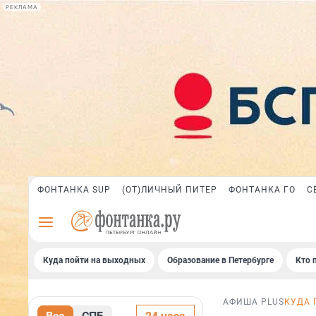
РЕКЛАМА
ФОНТАНКА SUP
(ОТ)ЛИЧНЫЙ ПИТЕР
ФОНТАНКА ГО
С
Куда пойти на выходных
Образование в Петербурге
Кто 
АФИША PLUS
КУДА 