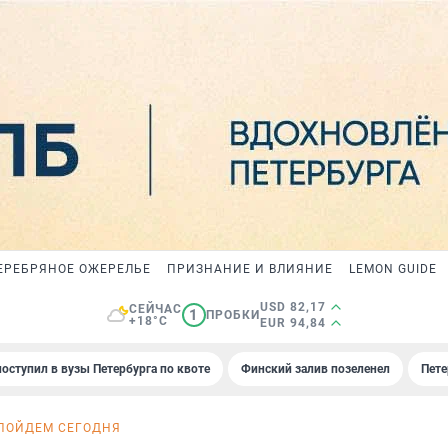
ЕРЕБРЯНОЕ ОЖЕРЕЛЬЕ
ПРИЗНАНИЕ И ВЛИЯНИЕ
LEMON GUIDE
USD 82,17
СЕЙЧАС
1
ПРОБКИ
+18°C
EUR 94,84
поступил в вузы Петербурга по квоте
Финский залив позеленел
Пете
ПОЙДЕМ СЕГОДНЯ