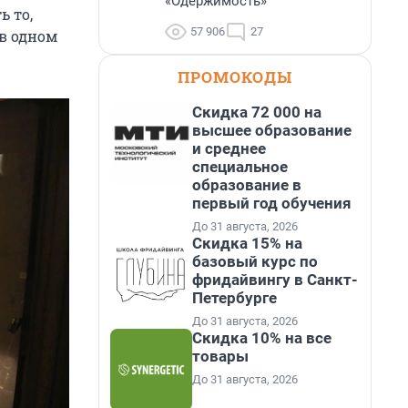
«Одержимость»
 то,
57 906
27
 в одном
ПРОМОКОДЫ
Скидка 72 000 на
высшее образование
и среднее
специальное
образование в
первый год обучения
До 31 августа, 2026
Скидка 15% на
базовый курс по
фридайвингу в Санкт-
Петербурге
До 31 августа, 2026
Скидка 10% на все
товары
До 31 августа, 2026