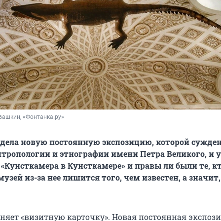
вашкин, «Фонтанка.ру»
дела новую постоянную экспозицию, которой сужден
тропологии и этнографии имени Петра Великого, и у
 «Кунсткамера в Кунсткамере» и правы ли были те, к
музей из-за нее лишится того, чем известен, а значит,
няет «визитную карточку». Новая постоянная экспози