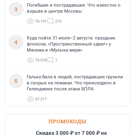
Погибшие и пострадавшие. Что известно о
3
взрыве в центре Москвы
76 191
215
Куда пойти 31 июля–2 августа: праздник
4
флоксов, «Пространственный сдвиг» у
Манежа и «Музыка мира»
76 078
7
Галька била в людей, пострадавших грузили
5
в скорые на лежаках. Что происходило в
Геленджике после атаки БПЛА
67 217
ПРОМОКОДЫ
Скидка 3 000 ₽ от 7 000 ₽ на