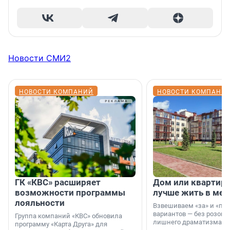
Новости СМИ2
НОВОСТИ КОМПАНИЙ
НОВОСТИ КОМПАНИ
ГК «КВС» расширяет
Дом или квартира
возможности программы
лучше жить в мег
лояльности
Взвешиваем «за» и «про
вариантов — без розовы
Группа компаний «КВС» обновила
лишнего драматизма.
программу «Карта Друга» для