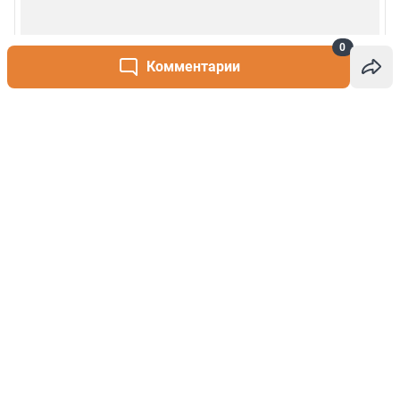
0
Комментарии
Написать комментарий