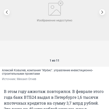
1 из 11
Алексей Ковалев, компания "Ирбис". управление инвестиционно-
строительными проектами
Источник: 
Михаил Огнев
В этом году ажиотаж повторился. В феврале этого
года банк ВТБ24 выдал в Петербурге 1,6 тысячи
ипотечных кредитов на сумму 3,7 млрд рублей.
Это всего на 40 млн рублей меньше, чем в