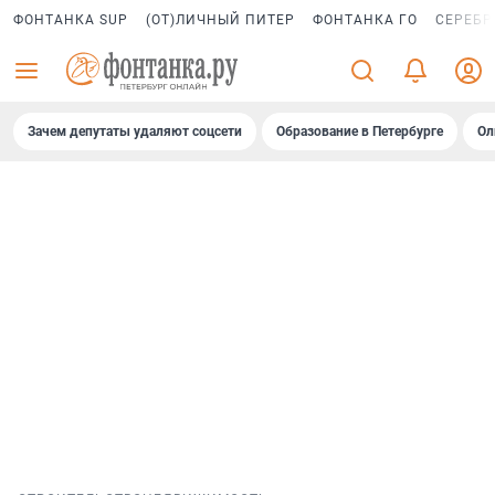
ФОНТАНКА SUP
(ОТ)ЛИЧНЫЙ ПИТЕР
ФОНТАНКА ГО
СЕРЕБР
Зачем депутаты удаляют соцсети
Образование в Петербурге
Ол