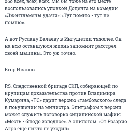
обо всех, всех, всех. Мы бы тоже на его месте
воспользовались уловкой Доцента из комедии
«Джентльмены удачи»: «Тут помню - тут не
помню».
А вот Руслану Балаеву в Ингушетии тяжелее. Он
на всю оставшуюся жизнь запомнит расстрел
своей машины. Это уж точно.
Егор Иванов
P.S. Следственной бригаде СКП, собирающей по
крупицам доказательства против Владимира
Кумарина, «ТС» дарит версию «тамбовского» следа
в покушении на министра. Эпиграфом к версии
может служить поговорка сицилийской мафии:
«Месть - блюдо холодное». А эпилогом: «От Розарио
Агро еще никто не уходил».