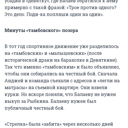
усадив в «девятку», где Балаев обратился к нему
примерно с такой фразой: «Трое против одного?
Это дело. Поди-ка попляши один на один».
Минуты «тамбовского» позора
В тот год спортивное движение уже разделилось
на «тамбовских» и «малышевских» (после
исторической драки на барахолке в Девяткине).
Так что именно «тамбовским» и было объявлено,
чтобы они собирались на честный бой. Сначала
Анджей и команда съехали с адресов и «легли на
матрасы» на съемной квартире. Они взвели
курки. Но вскоре поняли, что Балаеву не нужен
выкуп за Рыбкина. Балаеву нужен был
публичный честный бой.
«Стрелка» была «забита» через несколько дней