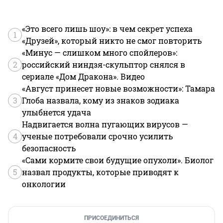
«Это всего лишь шоу»: в чем секрет успеха
1
«Друзей», который никто не смог повторить
«Минус — слишком много спойлеров»:
2
российский ниндзя-скульптор снялся в
сериале «Дом Дракона». Видео
«Август принесет новые возможности»: Тамара
3
Глоба назвала, кому из знаков зодиака
улыбнется удача
Надвигается волна пугающих вирусов —
4
ученые потребовали срочно усилить
безопасность
«Сами кормите свои будущие опухоли». Биолог
5
назвал продукты, которые приводят к
онкологии
ПРИСОЕДИНИТЬСЯ