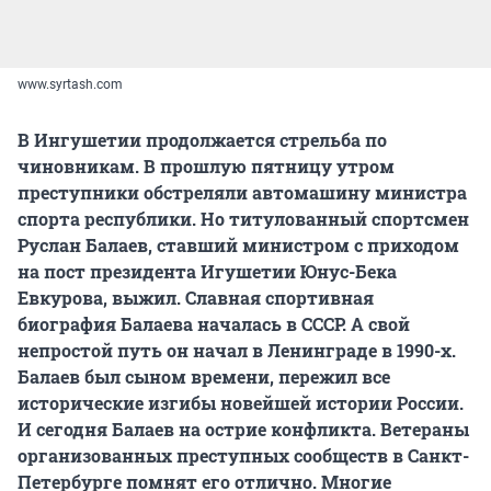
www.syrtash.com
В Ингушетии продолжается стрельба по
чиновникам. В прошлую пятницу утром
преступники обстреляли автомашину министра
спорта республики. Но титулованный спортсмен
Руслан Балаев, ставший министром с приходом
на пост президента Игушетии Юнус-Бека
Евкурова, выжил. Славная спортивная
биография Балаева началась в СССР. А свой
непростой путь он начал в Ленинграде в 1990-х.
Балаев был сыном времени, пережил все
исторические изгибы новейшей истории России.
И сегодня Балаев на острие конфликта. Ветераны
организованных преступных сообществ в Санкт-
Петербурге помнят его отлично. Многие