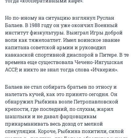
тогда «кооперативными кафе».
Но по-иному на ситуацию взглянул Руслан
Балаев. В 1988 году он уже окончил Военный
институт физкультуры. Выиграл Игры доброй
воли как тяжелоатлет. Имел воинское звание
капитана советской армии и руководил
кавказской спортивной диаспорой в Питере. В те
времена еще существовала Чечено-Ингушская
АССР, и никто не знал тогда слова «Ичкерия».
Балаев не стал собирать братьев по этносу и
налетать кучей, как это принято сегодня. Он
обнаружил Рыбкина возле Петропавловской
крепости, где последний, по слухам, жарил
шашлыки и не давал фарцовщикам
прикарманивать весь доход от мелкой
спекуляции. Короче, Рыбкина похитили, силой