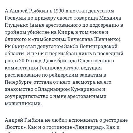
А Андрей Рыбкин в 1990-х не стал депутатом
Госдумы по примеру своего товарища Михаила
Глущенко (ныне арестованного по подозрению в
тройном убийстве на Кипре, в том числе и
близкого к «тамбовским» Вячеслава Шевченко).
Рыбкин стал депутатом ЗакСа Ленинградской
области. И не был переизбран лишь в последний
раз, в 2007 году. Даже бригада Следственного
комитета при Генпрокуратуре, ведущая
расследование по рейдерским захватам в
Петербурге, отстала от него, несмотря на его
знакомство с Владимиром Кумариным и
соучредительство с ныне арестованными
мошенниками.
Андрей Рыбкин не любит вспоминать о ресторане
«Восток». Как и о гостинице «Ленинград». Как и