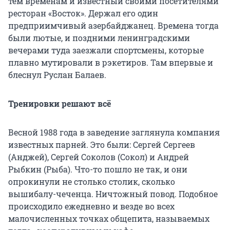
тем временам и известный своими посетителями
ресторан «Восток». Держал его один
предприимчивый азербайджанец. Времена тогда
были лютые, и поздними ленинградскими
вечерами туда заезжали спортсмены, которые
плавно мутировали в рэкетиров. Там впервые и
блеснул Руслан Балаев.
Тренировки решают всё
Весной 1988 года в заведение заглянула компания
известных парней. Это были: Сергей Сергеев
(Анджей), Сергей Соколов (Сокол) и Андрей
Рыбкин (Рыба). Что-то пошло не так, и они
опрокинули не столько столик, сколько
вышибалу-чеченца. Ничтожный повод. Подобное
происходило ежедневно и везде во всех
малочисленных точках общепита, называемых