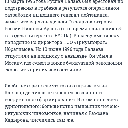
13 марта 1995 года Руслан Балаев был арестован по
подозрению в грабеже в результате оперативной
разработки нынешнего генерал-лейтенанта,
заместителя руководителя Госнаркоконтроля
России Николая Аулова (в то время начальника 5-
го отдела питерского РУОПа). Балаеву вменялось
нападение на директора ТОО «Триумвират»
Ибрагимова. Но 10 июня 1996 года Балаева
отпустили на подписку о невыезде. Он убыл в
Москву, где сумел в вихре буржуазной революции
сколотить приличное состояние.
Якобы вскоре после этого он отправился на
Кавказ, где числился членом незаконного
вооруженного формирования. В этом нет ничего
удивительного: большинство нынешних чечено-
ингушских чиновников, начиная с Рамзана
Кадырова, числились там же.