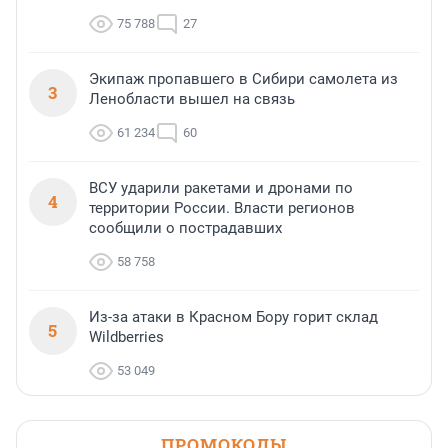
75 788
27
Экипаж пропавшего в Сибири самолета из
3
Ленобласти вышел на связь
61 234
60
ВСУ ударили ракетами и дронами по
4
территории России. Власти регионов
сообщили о пострадавших
58 758
Из-за атаки в Красном Бору горит склад
5
Wildberries
53 049
ПРОМОКОДЫ