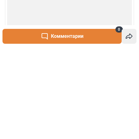
0
Комментарии
Написать комментарий