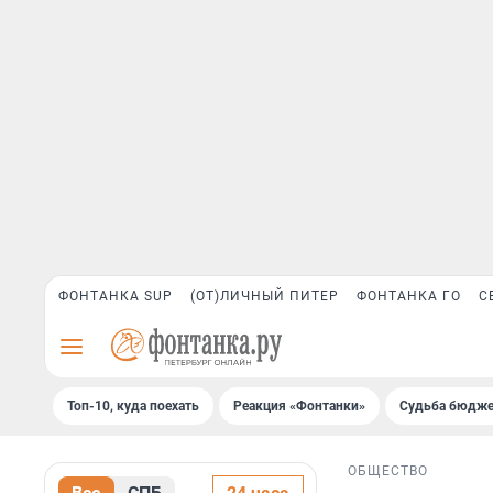
ФОНТАНКА SUP
(ОТ)ЛИЧНЫЙ ПИТЕР
ФОНТАНКА ГО
С
Топ-10, куда поехать
Реакция «Фонтанки»
Судьба бюдже
ОБЩЕСТВО