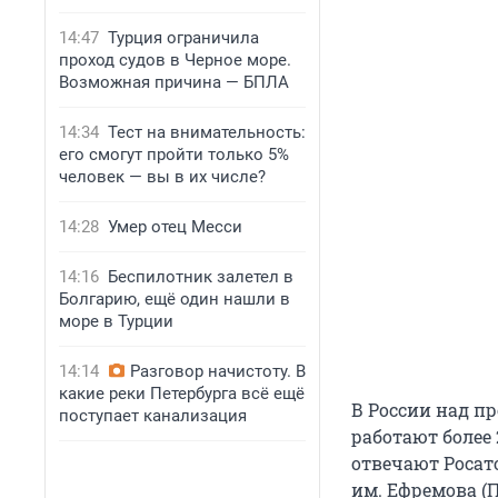
14:47
Турция ограничила
проход судов в Черное море.
Возможная причина — БПЛА
14:34
Тест на внимательность:
его смогут пройти только 5%
человек — вы в их числе?
14:28
Умер отец Месси
14:16
Беспилотник залетел в
Болгарию, ещё один нашли в
море в Турции
14:14
Разговор начистоту. В
какие реки Петербурга всё ещё
В России над п
поступает канализация
работают более
отвечают Росат
им. Ефремова (