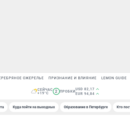
ЕРЕБРЯНОЕ ОЖЕРЕЛЬЕ
ПРИЗНАНИЕ И ВЛИЯНИЕ
LEMON GUIDE
USD 82,17
СЕЙЧАС
2
ПРОБКИ
+19°C
EUR 94,84
та
Куда пойти на выходных
Образование в Петербурге
Кто пос