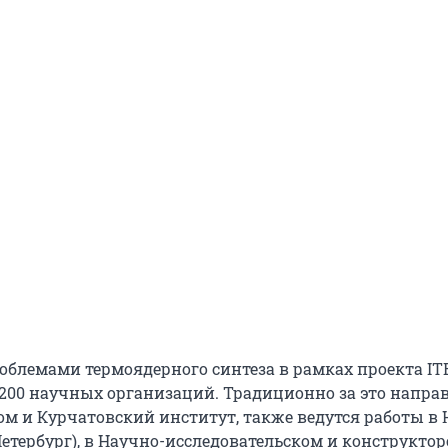
роблемами термоядерного синтеза в рамках проекта IT
 200 научных организаций. Традиционно за это напра
ом и Курчатовский институт, также ведутся работы 
Петербург), в Научно-исследовательском и конструкто