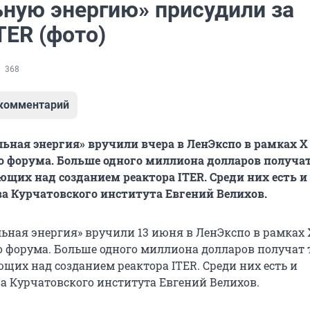
ьную энергию» присудили за
TER (фото)
368
 комментарий
ьная энергия» вручили вчера в ЛенЭкспо в рамках Х
 форума. Больше одного миллиона долларов получат
ющих над созданием реактора ITER. Среди них есть и
ва Курчатовского института Евгений Велихов.
ьная энергия» вручили 13 июня в ЛенЭкспо в рамках 
 форума. Больше одного миллиона долларов получат 
щих над созданием реактора ITER. Среди них есть и
ва Курчатовского института Евгений Велихов.