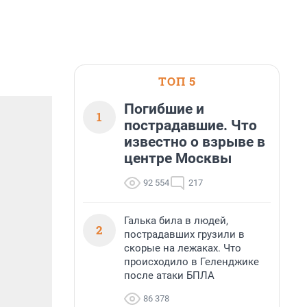
ТОП 5
Погибшие и
1
пострадавшие. Что
известно о взрыве в
центре Москвы
92 554
217
Галька била в людей,
2
пострадавших грузили в
скорые на лежаках. Что
происходило в Геленджике
после атаки БПЛА
86 378