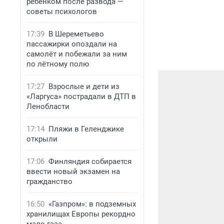
ребенком после развода —
советы психологов
17:39
В Шереметьево
пассажирки опоздали на
самолёт и побежали за ним
по лётному полю
17:27
Взрослые и дети из
«Ларгуса» пострадали в ДТП в
Ленобласти
17:14
Пляжи в Геленджике
открыли
17:06
Финляндия собирается
ввести новый экзамен на
гражданство
16:50
«Газпром»: в подземных
хранилищах Европы рекордно