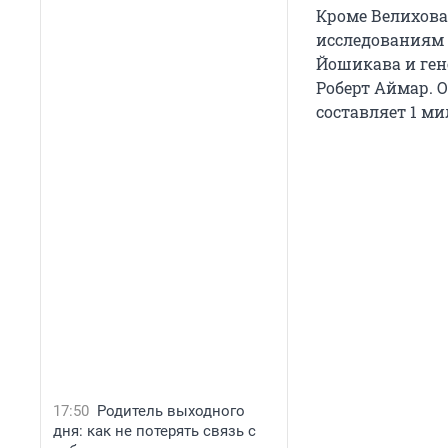
Кроме Велихова
исследованиям
Йошикава и ген
Роберт Аймар. О
составляет 1 ми
17:50
Родитель выходного
дня: как не потерять связь с