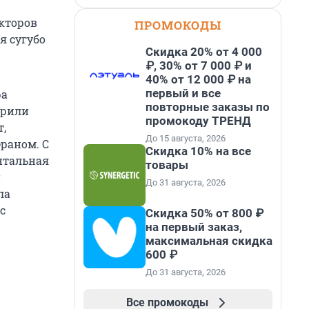
кторов
ПРОМОКОДЫ
я сугубо
Скидка 20% от 4 000
₽, 30% от 7 000 ₽ и
40% от 12 000 ₽ на
первый и все
ра
повторные заказы по
орили
промокоду ТРЕНД
т,
До 15 августа, 2026
ераном. С
Скидка 10% на все
нтальная
товары
и
До 31 августа, 2026
ла
с
Скидка 50% от 800 ₽
на первый заказ,
максимальная скидка
600 ₽
До 31 августа, 2026
Все промокоды