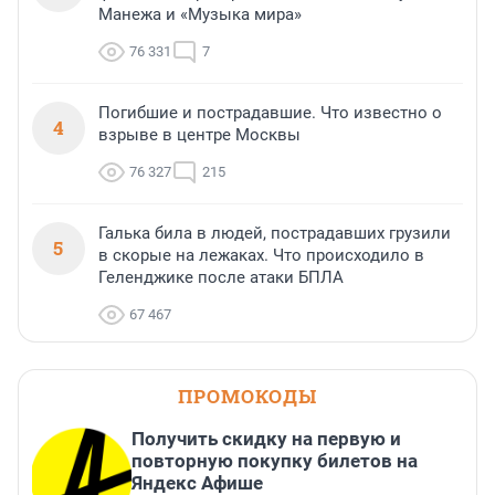
Манежа и «Музыка мира»
76 331
7
Погибшие и пострадавшие. Что известно о
4
взрыве в центре Москвы
76 327
215
Галька била в людей, пострадавших грузили
5
в скорые на лежаках. Что происходило в
Геленджике после атаки БПЛА
67 467
ПРОМОКОДЫ
Получить скидку на первую и
повторную покупку билетов на
Яндекс Афише