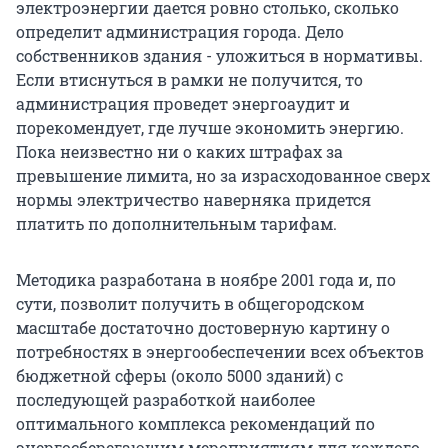
электроэнергии дается ровно столько, сколько
определит администрация города. Дело
собственников здания - уложиться в нормативы.
Если втиснуться в рамки не получится, то
администрация проведет энергоаудит и
порекомендует, где лучше экономить энергию.
Пока неизвестно ни о каких штрафах за
превышение лимита, но за израсходованное сверх
нормы электричество наверняка придется
платить по дополнительным тарифам.
Методика разработана в ноябре 2001 года и, по
сути, позволит получить в общегородском
масштабе достаточно достоверную картину о
потребностях в энергообеспечении всех объектов
бюджетной сферы (около 5000 зданий) с
последующей разработкой наиболее
оптимального комплекса рекомендаций по
энергосберегающим мероприятиям для каждого