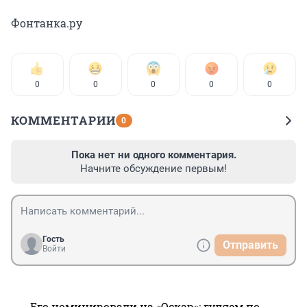
Фонтанка.ру
0
0
0
0
0
КОММЕНТАРИИ
0
Пока нет ни одного комментария.
Начните обсуждение первым!
Гость
Отправить
Войти
Его номинировали на «Оскар»: гуляем по