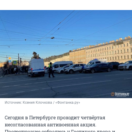
Источник: 
Ксения Клочкова / «Фонтанка.ру»
Сегодня в Петербурге проходит четвёртая
несогласованная антивоенная акция.
Протестующие собрались у Гостиного двора и