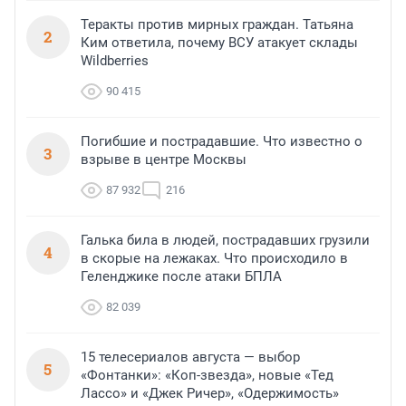
Теракты против мирных граждан. Татьяна
2
Ким ответила, почему ВСУ атакует склады
Wildberries
90 415
Погибшие и пострадавшие. Что известно о
3
взрыве в центре Москвы
87 932
216
Галька била в людей, пострадавших грузили
4
в скорые на лежаках. Что происходило в
Геленджике после атаки БПЛА
82 039
15 телесериалов августа — выбор
5
«Фонтанки»: «Коп-звезда», новые «Тед
Лассо» и «Джек Ричер», «Одержимость»