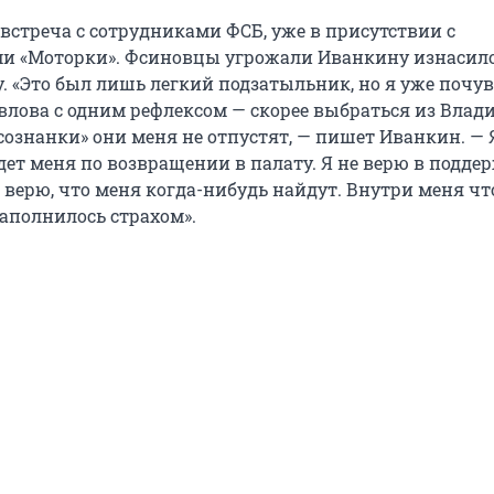
встреча с сотрудниками ФСБ, уже в присутствии с
и «Моторки». Фсиновцы угрожали Иванкину изнасил
. «Это был лишь легкий подзатыльник, но я уже почу
авлова с одним рефлексом — скорее выбраться из Влад
 «сознанки» они меня не отпустят, — пишет Иванкин. — 
ет меня по возвращении в палату. Я не верю в поддер
 верю, что меня когда-нибудь найдут. Внутри меня чт
заполнилось страхом».