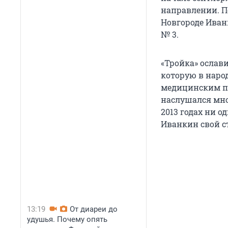
направлении. П
Новгороде Иван
№ 3.
«Тройка» ослав
которую в наро
медицинским по
наслушался мног
2013 годах ни о
Иванкин свой с
13:19
От диареи до
удушья. Почему опять