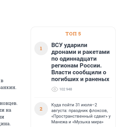
ТОП 5
ВСУ ударили
1
дронами и ракетами
по одиннадцати
регионам России.
Власти сообщили о
погибших и раненых
 в
ванкин.
102 948
новцев.
Куда пойти 31 июля–2
2
ли на
августа: праздник флоксов,
«Пространственный сдвиг» у
ли
Манежа и «Музыка мира»
щина.