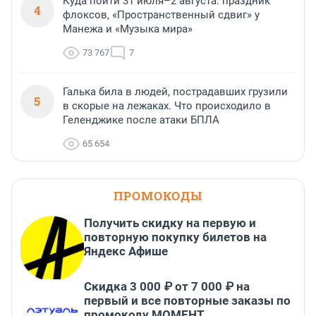
Куда пойти 31 июля–2 августа: праздник
4
флоксов, «Пространственный сдвиг» у
Манежа и «Музыка мира»
73 767
7
Галька била в людей, пострадавших грузили
5
в скорые на лежаках. Что происходило в
Геленджике после атаки БПЛА
65 654
ПРОМОКОДЫ
Получить скидку на первую и
повторную покупку билетов на
Яндекс Афише
Скидка 3 000 ₽ от 7 000 ₽ на
первый и все повторные заказы по
промокоду МОМЕНТ