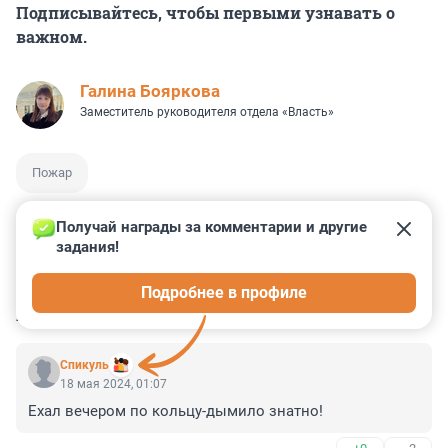
Подписывайтесь, чтобы первыми узнавать о
важном.
Галина Бояркова
Заместитель руководителя отдела «Власть»
Пожар
Получай награды за комментарии и другие 
задания!
0
0
0
0
0
Подробнее в профиле
КОММЕНТАРИИ
2
Спикуль
18 мая 2024, 01:07
Ехал вечером по кольцу-дымило знатно!