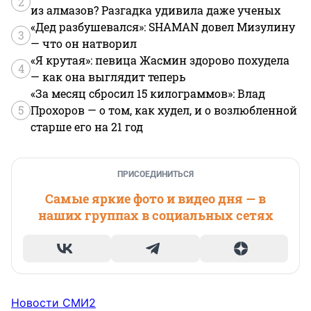
2
из алмазов? Разгадка удивила даже ученых
«Дед разбушевался»: SHAMAN довел Мизулину
3
— что он натворил
«Я крутая»: певица Жасмин здорово похудела
4
— как она выглядит теперь
«За месяц сбросил 15 килограммов»: Влад
5
Прохоров — о том, как худел, и о возлюбленной
старше его на 21 год
ПРИСОЕДИНИТЬСЯ
Самые яркие фото и видео дня — в
наших группах в социальных сетях
Новости СМИ2