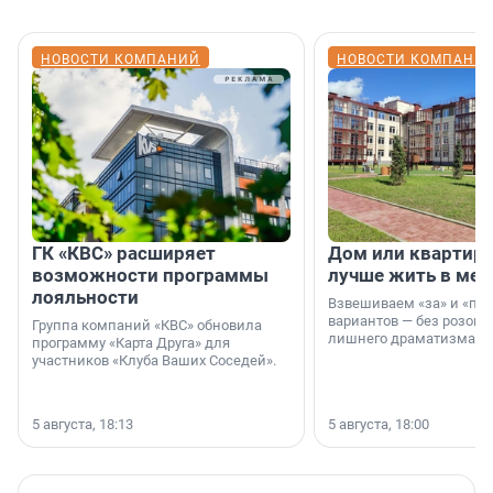
НОВОСТИ КОМПАНИЙ
НОВОСТИ КОМПАНИ
ГК «КВС» расширяет
Дом или квартира
возможности программы
лучше жить в мег
лояльности
Взвешиваем «за» и «про
вариантов — без розовы
Группа компаний «КВС» обновила
лишнего драматизма.
программу «Карта Друга» для
участников «Клуба Ваших Соседей».
5 августа, 18:13
5 августа, 18:00