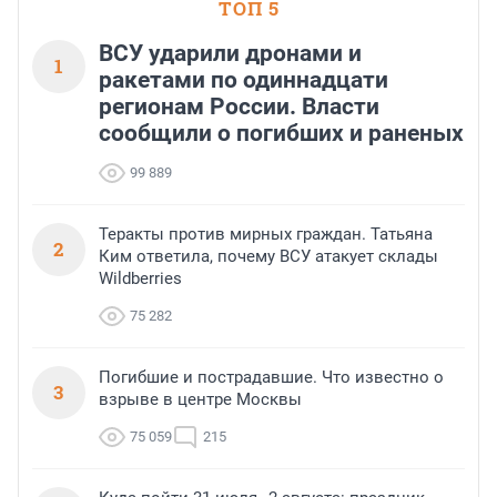
ТОП 5
ВСУ ударили дронами и
1
ракетами по одиннадцати
регионам России. Власти
сообщили о погибших и раненых
99 889
Теракты против мирных граждан. Татьяна
2
Ким ответила, почему ВСУ атакует склады
Wildberries
75 282
Погибшие и пострадавшие. Что известно о
3
взрыве в центре Москвы
75 059
215