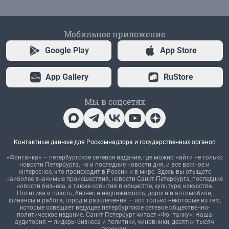
Мобильное приложение
Google Play
App Store
App Gallery
RuStore
Мы в соцсетях
Контактные данные для Роскомнадзора и государственных органов
«Фонтанка» — петербургское сетевое издание, где можно найти не только
новости Петербурга, но и последние новости дня, и все важное и
интересное, что происходит в России и в мире. Здесь вы отыщете
наиболее значимые происшествия, новости Санкт-Петербурга, последние
новости бизнеса, а также события в обществе, культуре, искусстве.
Политика и власть, бизнес и недвижимость, дороги и автомобили,
финансы и работа, город и развлечения — вот только некоторые из тем,
которые освещает ведущее петербургское сетевое общественно-
политическое издание. Санкт-Петербург читает «Фонтанку»! Наша
аудитория — лидеры бизнеса и политики, чиновники, десятки тысяч
горожан.