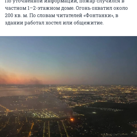
По уточненной информации, пожар случился в
частном 1–2-этажном доме. Огонь охватил около
200 кв. м. По словам читателей «Фонтанки», в
здании работал хостел или общежитие.