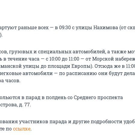
ртуют раньше всех — в 09:30 с улицы Нахимова (от ск
.
сов, грузовых и специальных автомобилей, а также м
ь в течение часа — с 10:00 до 11:00 — от Морской набер
чманской улицы до площади Европы). Отсюда же в 11:0
легковые автомобили — по расписанию они будут делат
а часов.
ольются в парад в полдень со Среднего проспекта
трова, д. 77.
вания участников парада и другие подробности удо
те по
ссылке
.