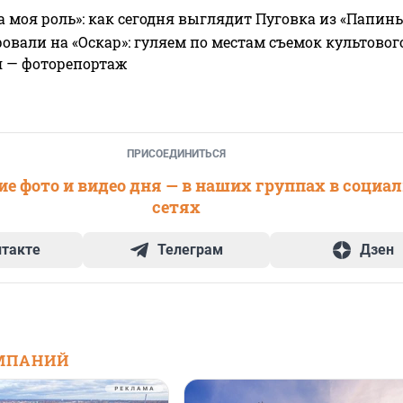
а моя роль»: как сегодня выглядит Пуговка из «Папин
овали на «Оскар»: гуляем по местам съемок культово
я — фоторепортаж
ПРИСОЕДИНИТЬСЯ
е фото и видео дня — в наших группах в социа
сетях
нтакте
Телеграм
Дзен
МПАНИЙ