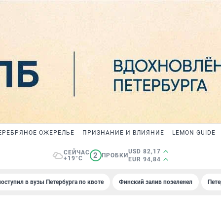
ЕРЕБРЯНОЕ ОЖЕРЕЛЬЕ
ПРИЗНАНИЕ И ВЛИЯНИЕ
LEMON GUIDE
USD 82,17
СЕЙЧАС
2
ПРОБКИ
+19°C
EUR 94,84
поступил в вузы Петербурга по квоте
Финский залив позеленел
Пете