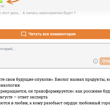
7:41
в этот день... А запись мероприятия будет ?
Читать все комментарии
Отп
те свои будущие опухоли». Биолог назвал продукты, 
онкологии
прекращается, он трансформируется»: как россияне буд
вгусте — ответ эксперта
ются в любви, а кому разобьют сердце: любовный гор