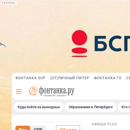
РЕКЛАМА
ФОНТАНКА SUP
(ОТ)ЛИЧНЫЙ ПИТЕР
ФОНТАНКА ГО
С
Куда пойти на выходных
Образование в Петербурге
Кто 
АФИША PLUS