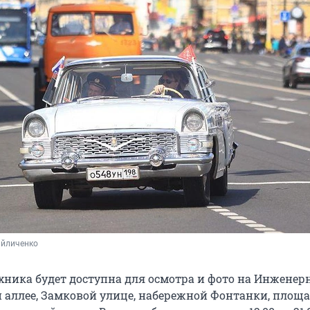
айличенко
ехника будет доступна для осмотра и фото на Инженер
й аллее, Замковой улице, набережной Фонтанки, площ