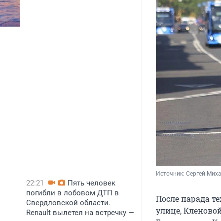
Источник: 
Сергей Мих
22:21
Пять человек
погибли в лобовом ДТП в
После парада т
Свердловской области.
улице, Кленово
Renault вылетел на встречку —