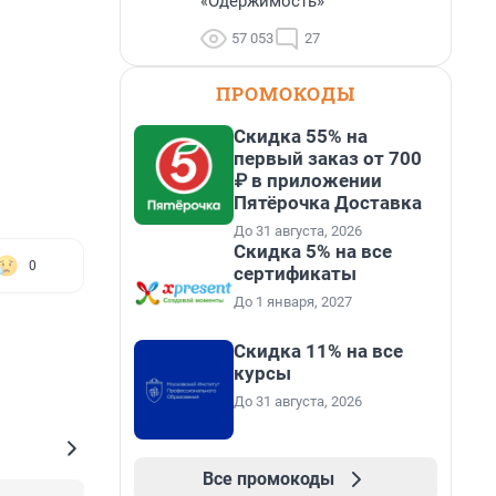
«Одержимость»
57 053
27
ПРОМОКОДЫ
Скидка 55% на
первый заказ от 700
₽ в приложении
Пятёрочка Доставка
До 31 августа, 2026
Скидка 5% на все
0
сертификаты
До 1 января, 2027
Скидка 11% на все
курсы
До 31 августа, 2026
Все промокоды