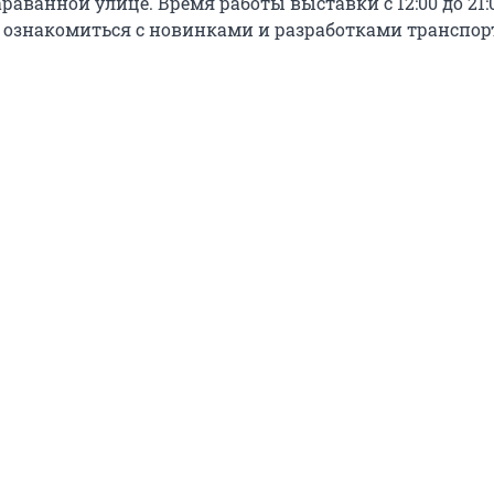
раванной улице. Время работы выставки с 12:00 до 21:0
 ознакомиться с новинками и разработками транспо