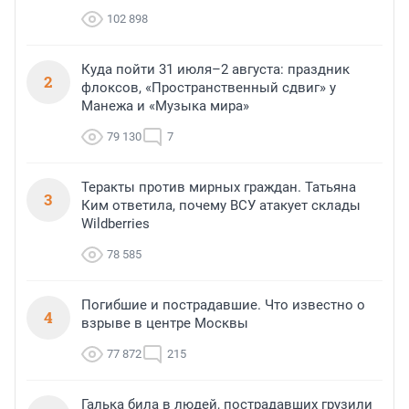
102 898
Куда пойти 31 июля–2 августа: праздник
2
флоксов, «Пространственный сдвиг» у
Манежа и «Музыка мира»
79 130
7
Теракты против мирных граждан. Татьяна
3
Ким ответила, почему ВСУ атакует склады
Wildberries
78 585
Погибшие и пострадавшие. Что известно о
4
взрыве в центре Москвы
77 872
215
Галька била в людей, пострадавших грузили