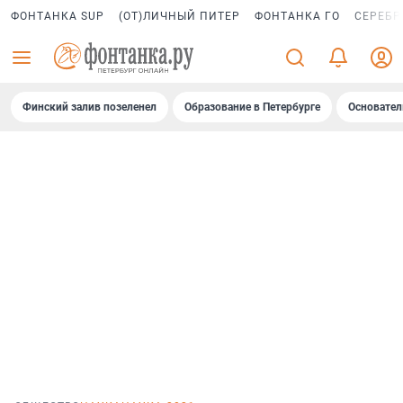
ФОНТАНКА SUP
(ОТ)ЛИЧНЫЙ ПИТЕР
ФОНТАНКА ГО
СЕРЕБР
Финский залив позеленел
Образование в Петербурге
Основател