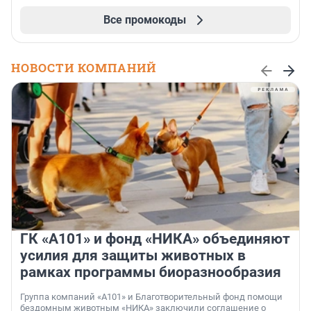
Все промокоды
НОВОСТИ КОМПАНИЙ
ГК «А101» и фонд «НИКА» объединяют
усилия для защиты животных в
рамках программы биоразнообразия
Группа компаний «А101» и Благотворительный фонд помощи
бездомным животным «НИКА» заключили соглашение о