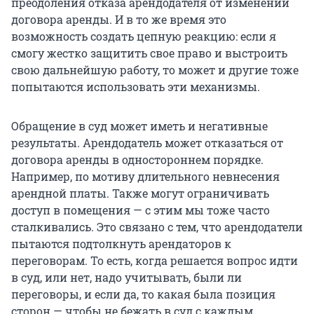
преодоления отказа арендодателя от изменений
договора аренды. И в то же время это
возможность создать цепную реакцию: если я
смогу жестко защитить свое право и выстроить
свою дальнейшую работу, то может и другие тоже
попытаются использовать эти механизмы.
Обращение в суд может иметь и негативные
результаты. Арендодатель может отказаться от
договора аренды в одностороннем порядке.
Например, по мотиву длительного невнесения
арендной платы. Также могут ограничивать
доступ в помещения — с этим мы тоже часто
сталкивались. Это связано с тем, что арендодатели
пытаются подтолкнуть арендаторов к
переговорам. То есть, когда решается вопрос идти
в суд, или нет, надо учитывать, были ли
переговоры, и если да, то какая была позиция
сторон — чтобы не бежать в суд с каждым