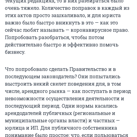
текущих редакциях, то в них разбираться было
очень тяжело. Количество поправок в каждый из
этих актов просто зашкаливало, и для юриста
важно было быстро вникнуть в это — как это
сейчас любят называть — коронавирусное право.
Попробовать разобраться, чтобы потом
действительно быстро и эффективно помочь
бизнесу.
Что попробовало сделать Правительство и в
последующем законодатель? Они попытались
выстроить некий скелет поведения для, в том
числе, арендного рынка — как поступать в период
невозможности осуществления деятельности и
последующий период. Одни нормы касались
арендодателей публичных (региональные и
муниципальные органы власти) и частных —
юрлица и ИП. Для публичного собственника
понимание было простое: что, если пользоваться