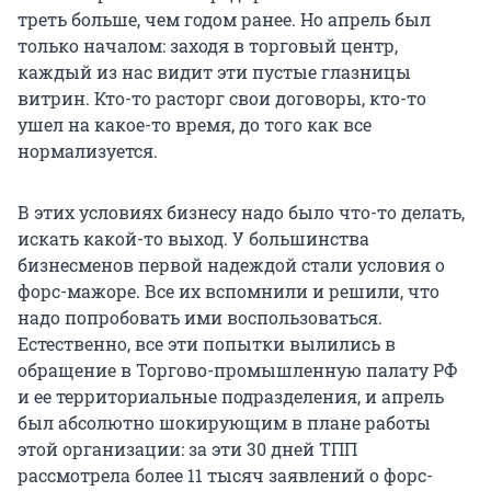
треть больше, чем годом ранее. Но апрель был
только началом: заходя в торговый центр,
каждый из нас видит эти пустые глазницы
витрин. Кто-то расторг свои договоры, кто-то
ушел на какое-то время, до того как все
нормализуется.
В этих условиях бизнесу надо было что-то делать,
искать какой-то выход. У большинства
бизнесменов первой надеждой стали условия о
форс-мажоре. Все их вспомнили и решили, что
надо попробовать ими воспользоваться.
Естественно, все эти попытки вылились в
обращение в Торгово-промышленную палату РФ
и ее территориальные подразделения, и апрель
был абсолютно шокирующим в плане работы
этой организации: за эти 30 дней ТПП
рассмотрела более 11 тысяч заявлений о форс-