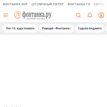
ФОНТАНКА SUP
(ОТ)ЛИЧНЫЙ ПИТЕР
ФОНТАНКА ГО
СЕРЕБР
Топ-10, куда поехать
Реакция «Фонтанки»
Судьба бюджета