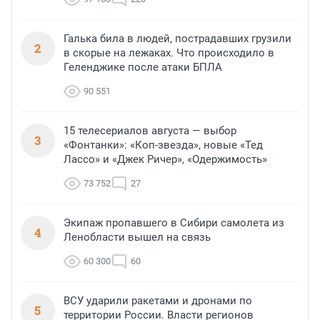
Галька била в людей, пострадавших грузили
2
в скорые на лежаках. Что происходило в
Геленджике после атаки БПЛА
90 551
15 телесериалов августа — выбор
3
«Фонтанки»: «Коп-звезда», новые «Тед
Лассо» и «Джек Ричер», «Одержимость»
73 752
27
Экипаж пропавшего в Сибири самолета из
4
Ленобласти вышел на связь
60 300
60
ВСУ ударили ракетами и дронами по
5
территории России. Власти регионов