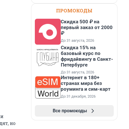
ПРОМОКОДЫ
Скидка 500 ₽ на
первый заказ от 2000
₽
До 31 августа, 2026
Скидка 15% на
базовый курс по
фридайвингу в Санкт-
Петербурге
До 31 августа, 2026
Интернет в 180+
странах мира без
роуминга и сим-карт
До 31 декабря, 2026
Все промокоды
ши
дят, но