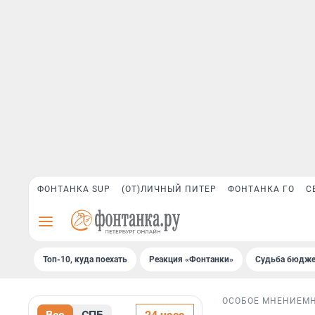
ФОНТАНКА SUP
(ОТ)ЛИЧНЫЙ ПИТЕР
ФОНТАНКА ГО
С
Топ-10, куда поехать
Реакция «Фонтанки»
Судьба бюдже
ОСОБОЕ МНЕНИЕ
М