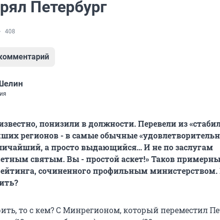
ерял Петербург
408
 комментарий
Шелин
ия
 известно, понизили в должности. Перевели из «стаби
ших регионов - в самые обычные «удовлетворительн
еличайший, а просто выдающийся… И не по заслугам
етным святым. Вы - простой аскет!» Таков примерн
рейтинга, сочиненного профильным министерством.
ить?
ить, то с кем? С Минрегионом, который переместил Пе