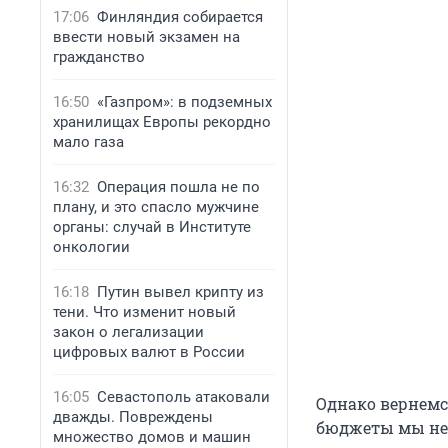
17:06
Финляндия собирается
ввести новый экзамен на
гражданство
16:50
«Газпром»: в подземных
хранилищах Европы рекордно
мало газа
16:32
Операция пошла не по
плану, и это спасло мужчине
органы: случай в Институте
онкологии
16:18
Путин вывел крипту из
тени. Что изменит новый
закон о легализации
цифровых валют в России
16:05
Севастополь атаковали
Однако вернемс
дважды. Повреждены
бюджеты мы не 
множество домов и машин