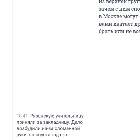
из верхней груп
зачем с ним спо
в Москве могут
вами хватает др
брать или не вс
18:41
Рязанскую учительницу
приняли за закладчицу. Дело
возбудили из-за сломанной
руки, но спустя год его