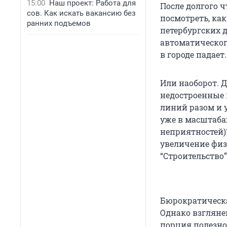
15:00
Наш проект: Работа для
После долгого 
сов. Как искать вакансию без
посмотреть, как
ранних подъемов
петербургских 
автоматическог
в городе падает
Или наоборот. 
недостроенные п
линий разом и 
уже в масштабах
неприятностей)
увеличение физ
“Строительство”
Бюрократическа
Однако взгляне
порция полезно