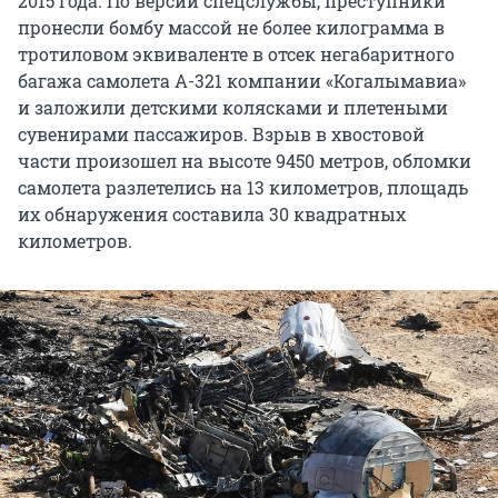
2015 года. По версии спецслужбы, преступники
пронесли бомбу массой не более килограмма в
тротиловом эквиваленте в отсек негабаритного
багажа самолета А-321 компании «Когалымавиа»
и заложили детскими колясками и плетеными
сувенирами пассажиров. Взрыв в хвостовой
части произошел на высоте 9450 метров, обломки
самолета разлетелись на 13 километров, площадь
их обнаружения составила 30 квадратных
километров.