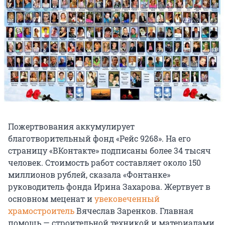
Пожертвования аккумулирует
благотворительный фонд «Рейс 9268». На его
страницу «ВКонтакте» подписаны более 34 тысяч
человек. Стоимость работ составляет около 150
миллионов рублей, сказала «Фонтанке»
руководитель фонда Ирина Захарова. Жертвует в
основном меценат и
увековеченный
храмостроитель
Вячеслав Заренков. Главная
помощь — строительной техникой и материалами.