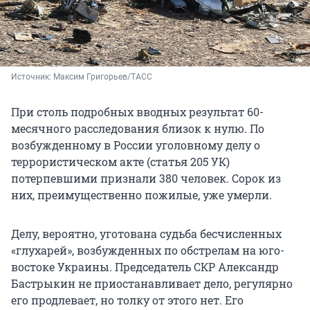
Источник: 
Максим Григорьев/ТАСС
При столь подробных вводных результат 60-
месячного расследования близок к нулю. По
возбужденному в России уголовному делу о
террористическом акте (статья 205 УК)
потерпевшими признали 380 человек. Сорок из
них, преимущественно пожилые, уже умерли.
Делу, вероятно, уготована судьба бесчисленных
«глухарей», возбужденных по обстрелам на юго-
востоке Украины. Председатель СКР Александр
Бастрыкин не приостанавливает дело, регулярно
его продлевает, но толку от этого нет. Его