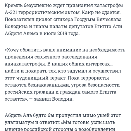
Кремль безуспешно ждет признания катастрофы
А-321 террористическим актом. Каир не сдается.
Показателен диалог спикера Госдумы Вячеслава
Володина и главы палаты депутатов Египта Али
Абделя Алема в июле 2019 года.
«Хочу обратить ваше внимание на необходимость
проведения серьезного расследования
авиакатастрофы. В наших общих интересах…
найти и покарать тех, кто задумал и осуществил
этот чудовищный теракт. Пока террористы
остаются безнаказанными, угроза безопасности
российских граждан и граждан самого Египта
остается», — заявил Володин.
Абдель Аль будто бы пропустил мимо ушей этот
ультиматум и ответил: «Мы готовы услышать
мнение российской стороны о возобновлении