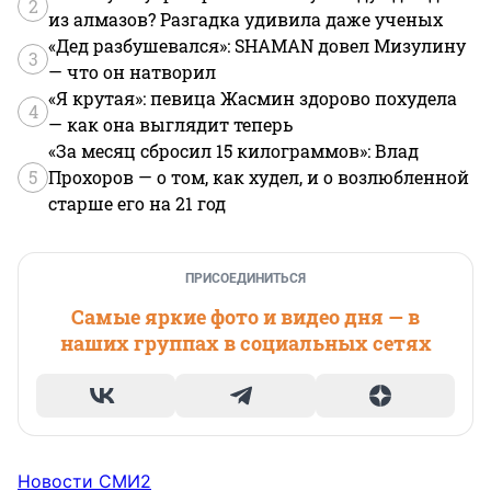
2
из алмазов? Разгадка удивила даже ученых
«Дед разбушевался»: SHAMAN довел Мизулину
3
— что он натворил
«Я крутая»: певица Жасмин здорово похудела
4
— как она выглядит теперь
«За месяц сбросил 15 килограммов»: Влад
5
Прохоров — о том, как худел, и о возлюбленной
старше его на 21 год
ПРИСОЕДИНИТЬСЯ
Самые яркие фото и видео дня — в
наших группах в социальных сетях
Новости СМИ2