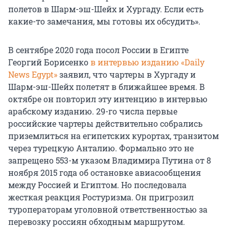
полетов в Шарм-эш-Шейх и Хургаду. Если есть
какие-то замечания, мы готовы их обсудить».
В сентябре 2020 года посол России в Египте
Георгий Борисенко
в интервью изданию «Daily
News Egypt»
заявил, что чартеры в Хургаду и
Шарм-эш-Шейх полетят в ближайшее время. В
октябре он повторил эту интенцию в интервью
арабскому изданию. 29-го числа первые
российские чартеры действительно собрались
приземлиться на египетских курортах, транзитом
через турецкую Анталию. Формально это не
запрещено 553-м указом Владимира Путина от 8
ноября 2015 года об остановке авиасообщения
между Россией и Египтом. Но последовала
жесткая реакция Ростуризма. Он пригрозил
туроператорам уголовной ответственностью за
перевозку россиян обходным маршрутом.