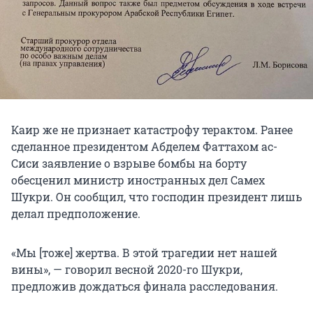
Каир же не признает катастрофу терактом. Ранее
сделанное президентом Абделем Фаттахом ас-
Сиси заявление о взрыве бомбы на борту
обесценил министр иностранных дел Самех
Шукри. Он сообщил, что господин президент лишь
делал предположение.
«Мы [тоже] жертва. В этой трагедии нет нашей
вины», — говорил весной 2020-го Шукри,
предложив дождаться финала расследования.