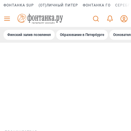
ФОНТАНКА SUP
(ОТ)ЛИЧНЫЙ ПИТЕР
ФОНТАНКА ГО
СЕРЕБР
Финский залив позеленел
Образование в Петербурге
Основател