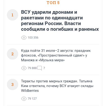
ТОП 5
ВСУ ударили дронами и
1
ракетами по одиннадцати
регионам России. Власти
сообщили о погибших и раненых
103 356
Куда пойти 31 июля–2 августа: праздник
2
флоксов, «Пространственный сдвиг» у
Манежа и «Музыка мира»
79 888
7
Теракты против мирных граждан. Татьяна
3
Ким ответила, почему ВСУ атакует склады
Wildberries
79 127