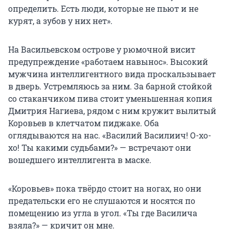
определить. Есть люди, которые не пьют и не
курят, а зубов у них нет».
На Васильевском острове у рюмочной висит
предупреждение «работаем навынос». Высокий
мужчина интеллигентного вида проскальзывает
в дверь. Устремляюсь за ним. За барной стойкой
со стаканчиком пива стоит уменьшенная копия
Дмитрия Нагиева, рядом с ним кружит вылитый
Коровьев в клетчатом пиджаке. Оба
оглядываются на нас. «Василий Василиич! О-хо-
хо! Ты какими судьбами?» — встречают они
вошедшего интеллигента в маске.
«Коровьев» пока твёрдо стоит на ногах, но они
предательски его не слушаются и носятся по
помещению из угла в угол. «Ты где Василича
взяла?» — кричит он мне.