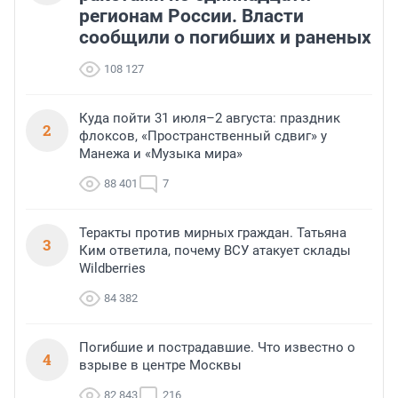
регионам России. Власти
сообщили о погибших и раненых
108 127
Куда пойти 31 июля–2 августа: праздник
2
флоксов, «Пространственный сдвиг» у
Манежа и «Музыка мира»
88 401
7
Теракты против мирных граждан. Татьяна
3
Ким ответила, почему ВСУ атакует склады
Wildberries
84 382
Погибшие и пострадавшие. Что известно о
4
взрыве в центре Москвы
82 843
216