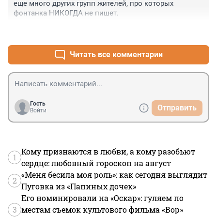
еще много других групп жителей, про которых 
фонтанка НИКОГДА не пишет.
+0
–0
Читать все комментарии
Гость
Отправить
Войти
Кому признаются в любви, а кому разобьют
1
сердце: любовный гороскоп на август
«Меня бесила моя роль»: как сегодня выглядит
2
Пуговка из «Папиных дочек»
Его номинировали на «Оскар»: гуляем по
3
местам съемок культового фильма «Вор»