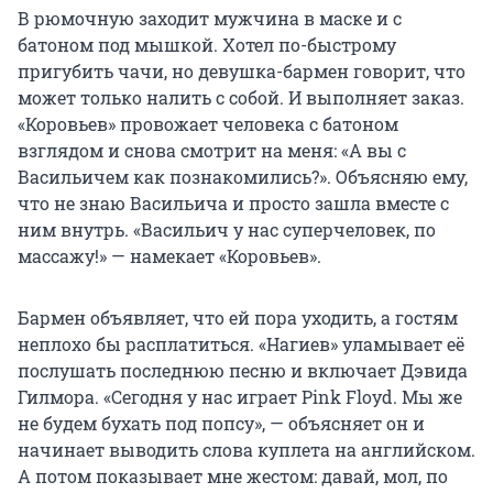
В рюмочную заходит мужчина в маске и с
батоном под мышкой. Хотел по-быстрому
пригубить чачи, но девушка-бармен говорит, что
может только налить с собой. И выполняет заказ.
«Коровьев» провожает человека с батоном
взглядом и снова смотрит на меня: «А вы с
Васильичем как познакомились?». Объясняю ему,
что не знаю Васильича и просто зашла вместе с
ним внутрь. «Васильич у нас суперчеловек, по
массажу!» — намекает «Коровьев».
Бармен объявляет, что ей пора уходить, а гостям
неплохо бы расплатиться. «Нагиев» уламывает её
послушать последнюю песню и включает Дэвида
Гилмора. «Сегодня у нас играет Pink Floyd. Мы же
не будем бухать под попсу», — объясняет он и
начинает выводить слова куплета на английском.
А потом показывает мне жестом: давай, мол, по