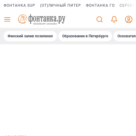
ФОНТАНКА SUP
(ОТ)ЛИЧНЫЙ ПИТЕР
ФОНТАНКА ГО
СЕРЕБР
Финский залив позеленел
Образование в Петербурге
Основател