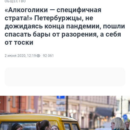
ОБЩЕСТВО
«Алкоголики — специфичная
страта!» Петербуржцы, не
дожидаясь конца пандемии, пошли
спасать бары от разорения, а себя
от тоски
2 июня 2020, 12:19
92 061