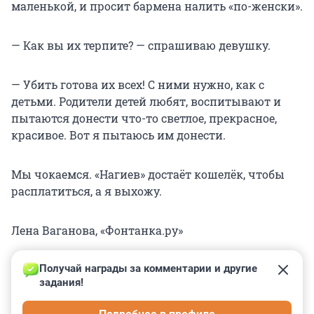
маленькой, и просит бармена налить «по-женски».
— Как вы их терпите? — спрашиваю девушку.
— Убить готова их всех! С ними нужно, как с
детьми. Родители детей любят, воспитывают и
пытаются донести что-то светлое, прекрасное,
красивое. Вот я пытаюсь им донести.
Мы чокаемся. «Нагиев» достаёт кошелёк, чтобы
расплатиться, а я выхожу.
Лена Ваганова, «Фонтанка.ру»
Получай награды за комментарии и другие 
задания!
0
0
0
0
0