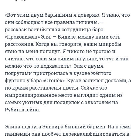
«Вот этим двум барышням я доверяю. Я знаю, что
они соблюдают все правила гигиены, —
рассказывает бывшая сотрудница бара
«Проходимец» Эля. — Видите, между нами есть
расстояние. Когда вы говорите, ваши микробы
явно на меня попадут. Я никого не трогаю и
считаю, что если мы сидим на улице, то тут и так
можно что-то подхватить». Эля с двумя
подругами пристроилась в кузове жёлтого
фургона у бара «Огонёк». Кузов застелен досками, а
по краям расставлены цветы. Сейчас это
импровизированное место выглядит одним из
самых уютных для посиделок с алкоголем на
Рубинштейна.
Элина подруга Эльвира бывший бармен. На время
пандемии она пробует переквалифицироваться в