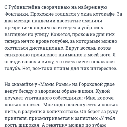
С Рубинштейна сворачиваю на набережную
Фонтанки. Прохожие толпятся у окна котокафе. За
два месяца пандемии хвостатые сменили
презрение к людям на интерес и упёрлись
взглядом на улицу. Кажется, прохожие для них
теперь нечто вроде голубей, за которыми можно
охотиться дистанционно. Вдруг восемь котов
синхронно проявляют внимание к моей ноге. Я
оглядываюсь и вижу, что из-за меня показался
голубь. Нет, все-таки птицы для них интереснее.
На скамейке у «Мамы Ромы» на Гороховой двое
ведут беседу о здоровом образе жизни. Худой
поучает упитанного собеседника: «Мне, короче,
коньяк полезен. Мне надо печёнку есть и коньяк
пить, в разумных количествах». Он берет за руку
приятеля, присматривается к запястью: «У тебя
кость широкая. А генетику можно по зубам