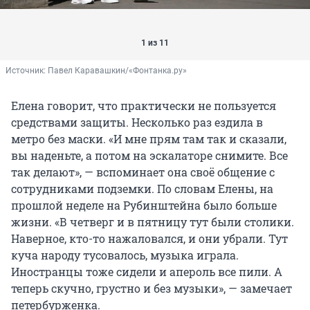
1 из 11
Источник: 
Павел Каравашкин/«Фонтанка.ру»
Елена говорит, что практически не пользуется
средствами защиты. Несколько раз ездила в
метро без маски. «И мне прям там так и сказали,
вы наденьте, а потом на эскалаторе снимите. Все
так делают», — вспоминает она своё общение с
сотрудниками подземки. По словам Елены, на
прошлой неделе на Рубинштейна было больше
жизни. «В четверг и в пятницу тут были столики.
Наверное, кто-то нажаловался, и они убрали. Тут
куча народу тусовалось, музыка играла.
Иностранцы тоже сидели и апероль все пили. А
теперь скучно, грустно и без музыки», — замечает
петербурженка.