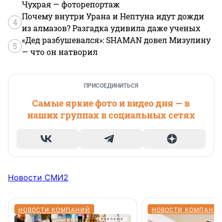
Чухрая — фоторепортаж
Почему внутри Урана и Нептуна идут дожди
4
из алмазов? Разгадка удивила даже ученых
«Дед разбушевался»: SHAMAN довел Мизулину
5
— что он натворил
ПРИСОЕДИНИТЬСЯ
Самые яркие фото и видео дня — в
наших группах в социальных сетях
Новости СМИ2
НОВОСТИ КОМПАНИЙ
НОВОСТИ КОМПАНИ