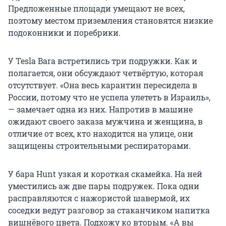
Предложенные площади умещают не всех,
поэтому местом приземления становятся низкие
подоконники и поребрики.
У Tesla Barа встретились три подружки. Как и
полагается, они обсуждают четвёртую, которая
отсутствует. «Она весь карантин пересидела в
России, потому что не успела улететь в Израиль»,
— замечает одна из них. Напротив в машине
ожидают своего заказа мужчина и женщина, в
отличие от всех, кто находится на улице, они
защищены строительными респираторами.
У бара Hunt узкая и короткая скамейка. На ней
уместились аж две пары подружек. Пока одни
расправляются с нажористой шавермой, их
соседки ведут разговор за стаканчиком напитка
вишнёвого цвета. Подхожу ко вторым. «А вы