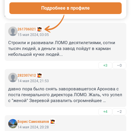
Подробнее в профиле
КОММЕНТАРИИ
13
261706021
15 мая 2024, 03:05
Строили и развивали ЛОМО десятилетиями, сотни 
тысяч людей, а деньги за завод пойдут в карман 
небольшой кучке людей...
+3
–0
282307412
14 мая 2024, 21:53
давно пора было снять заворовавшегося Аронова с 
поста генерального директора ЛОМО. Жаль, что успел 
с "женой" Зверевой развалить огромнейшее 
предприятие.
+4
–2
Борис Самохвалов
14 мая 2024, 20:28