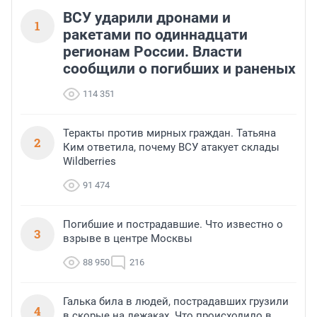
ВСУ ударили дронами и
1
ракетами по одиннадцати
регионам России. Власти
сообщили о погибших и раненых
114 351
Теракты против мирных граждан. Татьяна
2
Ким ответила, почему ВСУ атакует склады
Wildberries
91 474
Погибшие и пострадавшие. Что известно о
3
взрыве в центре Москвы
88 950
216
Галька била в людей, пострадавших грузили
4
в скорые на лежаках. Что происходило в