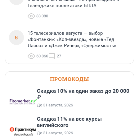
Геленджике после атаки БПЛА
83 080
15 телесериалов августа — выбор
5
«Фонтанки»: «Коп-звезда», новые «Тед
Лассо» и «Джек Ричер», «Одержимость»
60 866
27
ПРОМОКОДЫ
Скидка 10% на один заказ до 20 000
₽
До 31 августа, 2026
Скидка 11% на все курсы
английского
До 31 августа, 2026