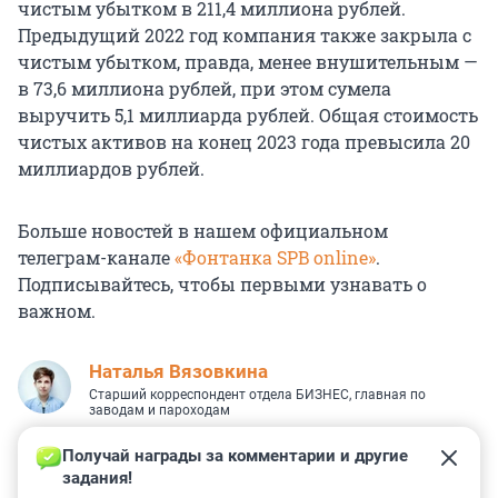
чистым убытком в 211,4 миллиона рублей.
Предыдущий 2022 год компания также закрыла с
чистым убытком, правда, менее внушительным —
в 73,6 миллиона рублей, при этом сумела
выручить 5,1 миллиарда рублей. Общая стоимость
чистых активов на конец 2023 года превысила 20
миллиардов рублей.
Больше новостей в нашем официальном
телеграм-канале
«Фонтанка SPB online»
.
Подписывайтесь, чтобы первыми узнавать о
важном.
Наталья Вязовкина
Старший корреспондент отдела БИЗНЕС, главная по
заводам и пароходам
Получай награды за комментарии и другие 
задания!
4
0
0
0
0