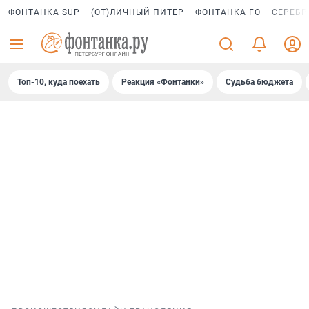
ФОНТАНКА SUP
(ОТ)ЛИЧНЫЙ ПИТЕР
ФОНТАНКА ГО
СЕРЕБР
Топ-10, куда поехать
Реакция «Фонтанки»
Судьба бюджета