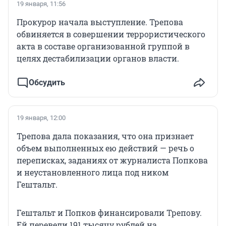
19 января, 11:56
Прокурор начала выступление. Трепова
обвиняется в совершении террористического
акта в составе организованной группой в
целях дестабилизации органов власти.
Обсудить
19 января, 12:00
Трепова дала показания, что она признает
объем выполненных ею действий — речь о
переписках, заданиях от журналиста Попкова
и неустановленного лица под ником
Гештальт.
Гештальт и Попков финансировали Трепову.
Ей перевели 191 тысячу рублей на