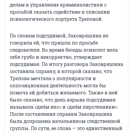
делам в управление криминалистики с
просьбой оказать содействие в описании
психологического портрета Треповой.
По словам подсудимой, Заковряшина не
говорила ей, что пришла по просьбе
следователя. Во время беседы психолог вела
себя грубо и некорректно, утверждает
подсудимая. По итогу разговора Заковряшина
составила справку, в которой сказано, что
Трепова мечтала о популярности и
оппозиционная деятельность могла бы
помочь ей добиться желаемого. Также в ней
было сказано, что день взрыва подсудимая
называла «днём икс» и «днём пиротехники».
После составления справки Заковряшина
была допрошена начальником следственной
группы. По сути, ее слова — это единственный