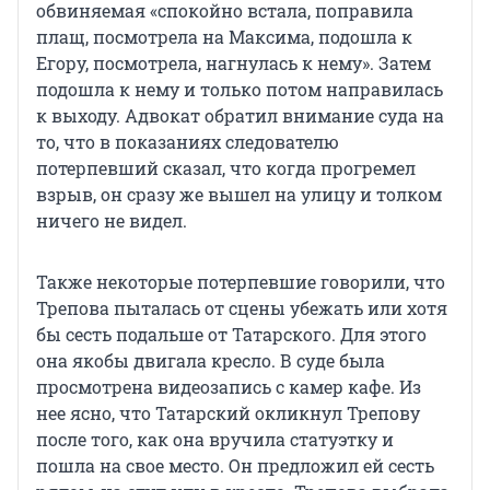
обвиняемая «спокойно встала, поправила
плащ, посмотрела на Максима, подошла к
Егору, посмотрела, нагнулась к нему». Затем
подошла к нему и только потом направилась
к выходу. Адвокат обратил внимание суда на
то, что в показаниях следователю
потерпевший сказал, что когда прогремел
взрыв, он сразу же вышел на улицу и толком
ничего не видел.
Также некоторые потерпевшие говорили, что
Трепова пыталась от сцены убежать или хотя
бы сесть подальше от Татарского. Для этого
она якобы двигала кресло. В суде была
просмотрена видеозапись с камер кафе. Из
нее ясно, что Татарский окликнул Трепову
после того, как она вручила статуэтку и
пошла на свое место. Он предложил ей сесть