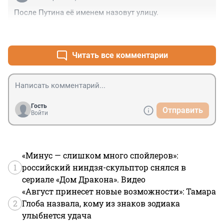
После Путина её именем назовут улицу.
+0
–0
Читать все комментарии
Гость
Отправить
Войти
«Минус — слишком много спойлеров»:
1
российский ниндзя-скульптор снялся в
сериале «Дом Дракона». Видео
«Август принесет новые возможности»: Тамара
2
Глоба назвала, кому из знаков зодиака
улыбнется удача