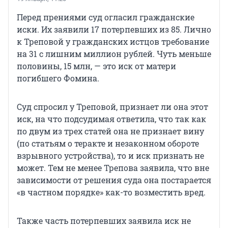
Перед прениями суд огласил гражданские
иски. Их заявили 17 потерпевших из 85. Лично
к Треповой у гражданских истцов требование
на 31 с лишним миллион рублей. Чуть меньше
половины, 15 млн, — это иск от матери
погибшего Фомина.
Суд спросил у Треповой, признает ли она этот
иск, на что подсудимая ответила, что так как
по двум из трех статей она не признает вину
(по статьям о теракте и незаконном обороте
взрывного устройства), то и иск признать не
может. Тем не менее Трепова заявила, что вне
зависимости от решения суда она постарается
«в частном порядке» как-то возместить вред.
Также часть потерпевших заявила иск не