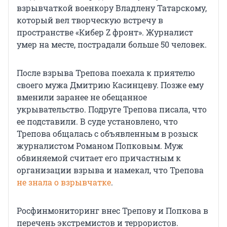
взрывчаткой военкору Владлену Татарскому,
который вел творческую встречу в
пространстве «Кибер Z фронт». Журналист
умер на месте, пострадали больше 50 человек.
После взрыва Трепова поехала к приятелю
своего мужа Дмитрию Касинцеву. Позже ему
вменили заранее не обещанное
укрывательство. Подруге Трепова писала, что
ее подставили. В суде установлено, что
Трепова общалась с объявленным в розыск
журналистом Романом Попковым. Муж
обвиняемой считает его причастным к
организации взрыва и намекал, что Трепова
не знала о взрывчатке
.
Росфинмониторинг внес Трепову и Попкова в
перечень экстремистов и террористов.