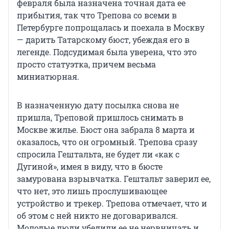
февраля была назначена точная дата ее
прибытия, так что Трепова со всеми в
Петербурге попрощалась и поехала в Москву
— дарить Татарскому бюст, убеждая его в
легенде. Подсудимая была уверена, что это
просто статуэтка, причем весьма
миниатюрная.
В назначенную дату посылка снова не
пришла, Треповой пришлось снимать в
Москве жилье. Бюст она забрала 8 марта и
оказалось, что он огромный. Трепова сразу
спросила Гештальта, не будет ли «как с
Дугиной», имея в виду, что в бюсте
замурована взрывчатка. Гештальт заверил ее,
что нет, это лишь прослушивающее
устройство и трекер. Трепова отмечает, что и
об этом с ней никто не договаривался.
Молодые люди убедили ее не нервничать и