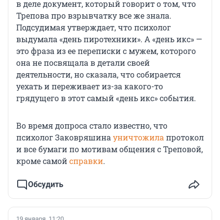
в деле документ, который говорит о том, что
Трепова про взрывчатку все же знала.
Подсудимая утверждает, что психолог
выдумала «день пиротехники». А «день икс» —
это фраза из ее переписки с мужем, которого
она не посвящала в детали своей
деятельности, но сказала, что собирается
уехать и переживает из-за какого-то
грядущего в этот самый «день икс» события.
Во время допроса стало известно, что
психолог Заковряшина
уничтожила
протокол
и все бумаги по мотивам общения с Треповой,
кроме самой
справки
.
Обсудить
19 января, 11:20