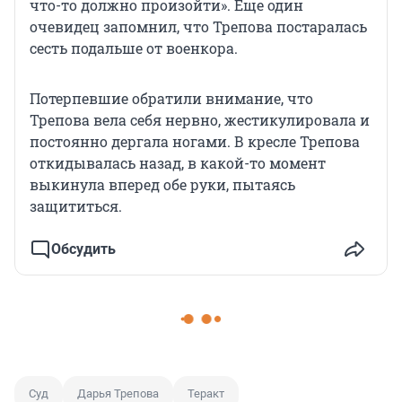
что-то должно произойти». Еще один
очевидец запомнил, что Трепова постаралась
сесть подальше от военкора.
Потерпевшие обратили внимание, что
Трепова вела себя нервно, жестикулировала и
постоянно дергала ногами. В кресле Трепова
откидывалась назад, в какой-то момент
выкинула вперед обе руки, пытаясь
защититься.
Обсудить
Суд
Дарья Трепова
Теракт