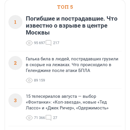
ТОП 5
Погибшие и пострадавшие. Что
1
известно о взрыве в центре
Москвы
95 697
217
Галька била в людей, пострадавших грузили
2
в скорые на лежаках. Что происходило в
Геленджике после атаки БПЛА
89 159
15 телесериалов августа — выбор
3
«Фонтанки»: «Коп-звезда», новые «Тед
Лассо» и «Джек Ричер», «Одержимость»
71 366
27