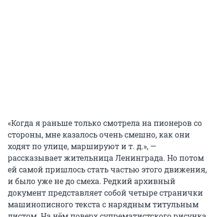
«Когда я раньше только смотрела на пионеров со
стороны, мне казалось очень смешно, как они
ходят по улице, маршируют и т. д.», —
рассказывает жительница Ленинграда. Но потом
ей самой пришлось стать частью этого движения,
и было уже не до смеха. Редкий архивный
документ представляет собой четыре странички
машинописного текста с нарядным титульным
листом. На нём поверх супрематистского рисунка