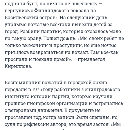
подняли бунт, но ничего не поделаешь, —
вернулись с Финляндского вокзала на
Васильевский остров». На следующий день
упрямые вожатые всё-таки вывезли детей за
город. Разбили палатки, которых оказалось мало
на такую ораву. Пошел дождь. «Мы своих ребят не
только вымочили и простудили, но еще ночью
пришлось возвращаться на вокзал. Там кое-как
проспали и поехали домой», — признается
Кириллова.
Воспоминания вожатой в городской архив
передали в 1975 году работники Ленинградского
института истории партии, которые изучали
прошлое пионерской организации и встречались
с ветеранами движения. В документе не
проставлен год, когда записи были сделаны, но,
судя по рефлексии автора, это время застоя: «Мы