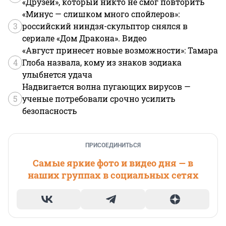
«Друзей», который никто не смог повторить
«Минус — слишком много спойлеров»:
3
российский ниндзя-скульптор снялся в
сериале «Дом Дракона». Видео
«Август принесет новые возможности»: Тамара
4
Глоба назвала, кому из знаков зодиака
улыбнется удача
Надвигается волна пугающих вирусов —
5
ученые потребовали срочно усилить
безопасность
ПРИСОЕДИНИТЬСЯ
Самые яркие фото и видео дня — в
наших группах в социальных сетях