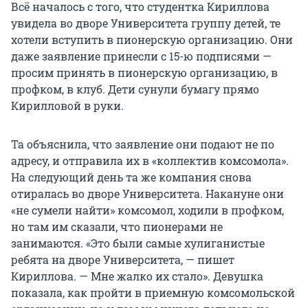
Всё началось с того, что студентка Кириллова
увидела во дворе Университета группу детей, те
хотели вступить в пионерскую организацию. Они
даже заявление принесли с 15-ю подписями —
просим принять в пионерскую организацию, в
профком, в клуб. Дети сунули бумагу прямо
Кирилловой в руки.
Та объяснила, что заявление они подают не по
адресу, и отправила их в «коллектив комсомола».
На следующий день та же компания снова
отиралась во дворе Университета. Накануне они
«не сумели найти» комсомол, ходили в профком,
но там им сказали, что пионерами не
занимаются. «Это были самые хулиганистые
ребята на дворе Университета, — пишет
Кириллова. — Мне жалко их стало». Девушка
показала, как пройти в приемную комсомольской