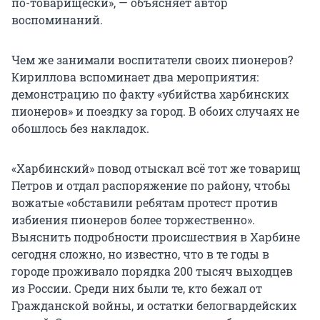
по-товарищески», — объясняет автор
воспоминаний.
Чем же занимали воспитатели своих пионеров?
Кириллова вспоминает два мероприятия:
демонстрацию по факту «убийства харбинских
пионеров» и поездку за город. В обоих случаях не
обошлось без накладок.
«Харбинский» повод отыскал всё тот же товарищ
Петров и отдал распоряжение по району, чтобы
вожатые «обставили ребятам протест против
избиения пионеров более торжественно».
Выяснить подробности происшествия в Харбине
сегодня сложно, но известно, что в те годы в
городе проживало порядка 200 тысяч выходцев
из России. Среди них были те, кто бежал от
Гражданской войны, и остатки белогвардейских