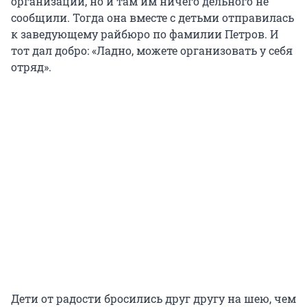
организации, но и там им ничего дельного не
сообщили. Тогда она вместе с детьми отправилась
к заведующему райбюро по фамилии Петров. И
тот дал добро: «Ладно, можете организовать у себя
отряд».
Дети от радости бросились друг другу на шею, чем