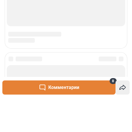
8
Комментарии
Написать комментарий