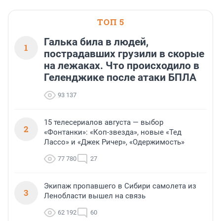
ТОП 5
Галька била в людей,
1
пострадавших грузили в скорые
на лежаках. Что происходило в
Геленджике после атаки БПЛА
93 137
15 телесериалов августа — выбор
2
«Фонтанки»: «Коп-звезда», новые «Тед
Лассо» и «Джек Ричер», «Одержимость»
77 780
27
Экипаж пропавшего в Сибири самолета из
3
Ленобласти вышел на связь
62 192
60