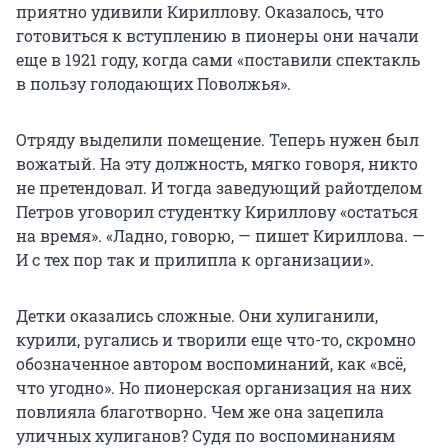
приятно удивили Кириллову. Оказалось, что
готовиться к вступлению в пионеры они начали
еще в 1921 году, когда сами «поставили спектакль
в пользу голодающих Поволжья».
Отряду выделили помещение. Теперь нужен был
вожатый. На эту должность, мягко говоря, никто
не претендовал. И тогда заведующий райотделом
Петров уговорил студентку Кириллову «остаться
на время». «Ладно, говорю, — пишет Кириллова. —
И с тех пор так и прилипла к организации».
Детки оказались сложные. Они хулиганили,
курили, ругались и творили еще что-то, скромно
обозначенное автором воспоминаний, как «всё,
что угодно». Но пионерская организация на них
повлияла благотворно. Чем же она зацепила
уличных хулиганов? Судя по воспоминаниям