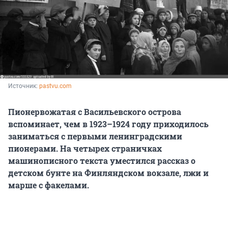
Источник: 
pastvu.com
Пионервожатая с Васильевского острова
вспоминает, чем в 1923–1924 году приходилось
заниматься с первыми ленинградскими
пионерами. На четырех страничках
машинописного текста уместился рассказ о
детском бунте на Финляндском вокзале, лжи и
марше с факелами.