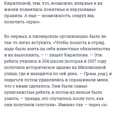
Кирилловой, тем, что, возможно, впервые в их
жизни появились понятные и нерушимые
правила. А еще — возможность, следуя им,
получить «приз».
Во-первых, в пионерскую организацию было не
так-то легко вступить. «Чтобы попасть в отряд,
надо было взять на себя известные обязательства
и их выполнить, — — пишет Кириллова. — Эти
ребята учились в 204 школе (которая в 1937 году
получила историческое здание на Миллионной
улице, где и находится по сей день.
— Прим. ред.
), и
педагоги потом удивлялись и спрашивали меня,
что с ними сделалось. Они были самые
хулиганистые ребята, и потом их нельзя было
узнать, — правда, это случилось после того, как
они получили галстухи». Именно так — через «х».