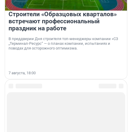
Строители «Образцовых кварталов»
встречают профессиональный
праздник на работе
В преддверии Дня строителя топ-менеджеры компании «СЗ
„Терминал-Ресурс“ — о планах компании, испытаниях и
поводах для осторожного оптимизма.
7 августа, 18:00