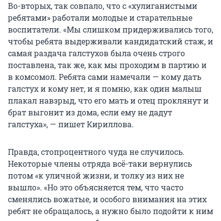
Во-вторых, так совпало, что с «хулиганистыми
ребятами» работали молодые и старательные
воспитатели. «Мы слишком придерживались того,
чтобы ребята выдерживали кандидатский стаж, и
самая раздача галстухов была очень строго
поставлена, так же, как мы проходим в партию и
в комсомол. Ребята сами намечали — кому дать
галстух и кому нет, и я помню, как один малыш
плакал навзрыд, что его мать и отец проклянут и
брат выгонит из дома, если ему не дадут
галстуха», — пишет Кириллова.
Правда, стопроцентного чуда не случилось.
Некоторые члены отряда всё-таки вернулись
потом «к уличной жизни, и толку из них не
вышло». «Но это объясняется тем, что часто
сменялись вожатые, и особого внимания на этих
ребят не обращалось, а нужно было подойти к ним