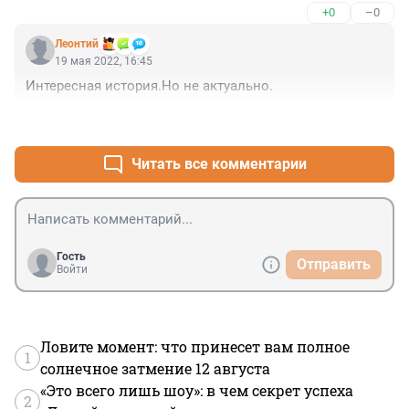
+0
–0
Леонтий
19 мая 2022, 16:45
Интересная история.Но не актуально.
+0
–0
Читать все комментарии
Гость
Отправить
Войти
Ловите момент: что принесет вам полное
1
солнечное затмение 12 августа
«Это всего лишь шоу»: в чем секрет успеха
2