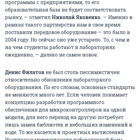
программы с предприятиями, то его
образовательная база не будет соответствовать
рынку, — отметил
Николай Яковенко
. — Именно в
рамках такого партнерства нам в свое время
поставили передовое оборудование — это было в
2004 году. Но сейчас оно уже устарело. То, с чем и
на чем студенты работают в лабораториях
ежедневно, — далеко не самое новое.
Денис Филатов
не был столь пессимистичен
относительно обновления лабораторного
оборудования. По его словам, основные стандарты
не меняются много лет. Если человек понимает
концепцию разработки программного
обеспечения для микроконтроллеров на одной
модели, для него переход на другую потребует
лишь замен библиотек и небольших изменений в
коде. То же касается и проектных вычислений.
Частичная модернизация лабораторной базы