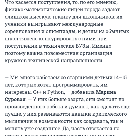
Что касается поступления, то, по его мнению,
физико-математические лицеи города задают
слишком высокую планку для школьников: их
ученики выигрывают международные
соревнования и олимпиады, и детям из обычных
школ тяжело конкурировать с ними при
поступлении в технические ВУЗы. Именно
поэтому важна повсеместная организация
кружков технической направленности.
— Мы много работаем со старшими детьми 14–15
лет, которые хотят программировать, им
интересны С++ и Python, — добавила
Марина
Суровая
. — У них больше азарта, они смотрят на
произведенного робота и думают, как сделать еще
лучше, у них развиваются навыки критического
мышления и возможности как создавать, так и
менять уже созданное. Да, часть отсекается на
стадии, когда становится сложно, но многие