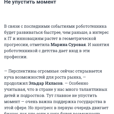
Не упустить момент
В связи с последними событиями робототехника
будет развиваться быстрее, чем раньше, а интерес
к IT и инновациям растет в геометрической
прогрессии, отметила
Марина Суровая
. И занятия
робототехникой с детства дает вход в эти
профессии.
— Перспективы огромные: сейчас открывается
куча возможностей для роста рынка, —
продолжил
Эльдар Ихласов
. — Особенно
учитывая, что в стране у нас много талантливых
детей и подростков. Тут главное не упустить
момент — очень важна поддержка государства в
этой сфере. Но прогресс в первую очередь двигает
бизнес, так что если у него будет возможность