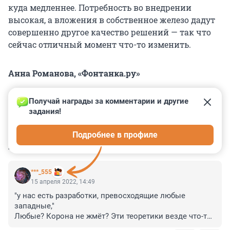
куда медленнее. Потребность во внедрении
высокая, а вложения в собственное железо дадут
совершенно другое качество решений — так что
сейчас отличный момент что-то изменить.
Анна Романова, «Фонтанка.ру»
Получай награды за комментарии и другие 
задания!
0
0
0
0
0
Подробнее в профиле
КОММЕНТАРИИ
5
***_555
15 апреля 2022, 14:49
"у нас есть разработки, превосходящие любые 
западные,"

Любые? Корона не жмёт? Эти теоретики везде что-то 
уже поднадоели.