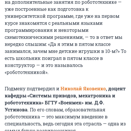
на дополнительные занятия по робототехнике —
уже построенные как подготовка к
университетской программе, где уже на первом
курсе знакомятся с реальными языками
программирования и некоторыми
схемотехническими решениями, — то в ответ мы
нередко слышим: «Да я этим в пятом классе
занимался, зачем мне детские игрушки в 10-м?» То
есть школьник поиграл в пятом классе в
конструктор — и это называлось
«робототехникой».
Подмену подтвердил и
Николай Яковенко
, доцент
кафедры «Системы приводов, мехатроника и
робототехника» БГТУ «Военмех» им. Д.Ф.
Устинова
. По его словам, образовательная
робототехника — это максимум введение в
специальность, ведь сегодня эта отрасль — одна из
самых бурно развивающихся.