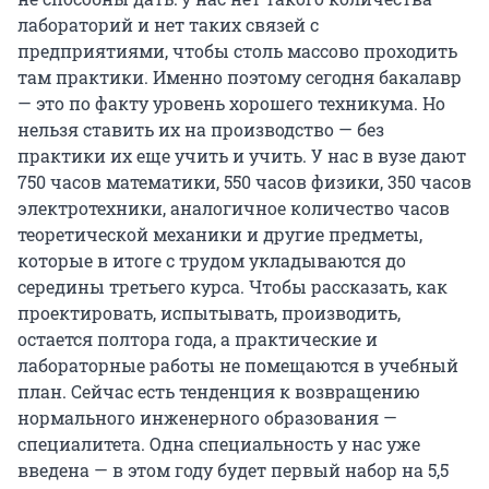
лабораторий и нет таких связей с
предприятиями, чтобы столь массово проходить
там практики. Именно поэтому сегодня бакалавр
— это по факту уровень хорошего техникума. Но
нельзя ставить их на производство — без
практики их еще учить и учить. У нас в вузе дают
750 часов математики, 550 часов физики, 350 часов
электротехники, аналогичное количество часов
теоретической механики и другие предметы,
которые в итоге с трудом укладываются до
середины третьего курса. Чтобы рассказать, как
проектировать, испытывать, производить,
остается полтора года, а практические и
лабораторные работы не помещаются в учебный
план. Сейчас есть тенденция к возвращению
нормального инженерного образования —
специалитета. Одна специальность у нас уже
введена — в этом году будет первый набор на 5,5