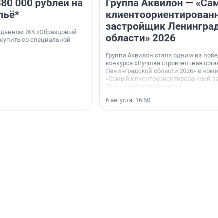
80 000 рублей на
Группа Аквилон — «Са
льё*
клиентоориентирован
застройщик Ленингра
 сданном ЖК «Образцовый
области» 2026
 купить со специальной
Группа Аквилон стала одним из поб
конкурса «Лучшая строительная орг
Ленинградской области 2026» в ном
«Самый клиентоориентированный з
Ленинградской области».
6 августа, 16:50