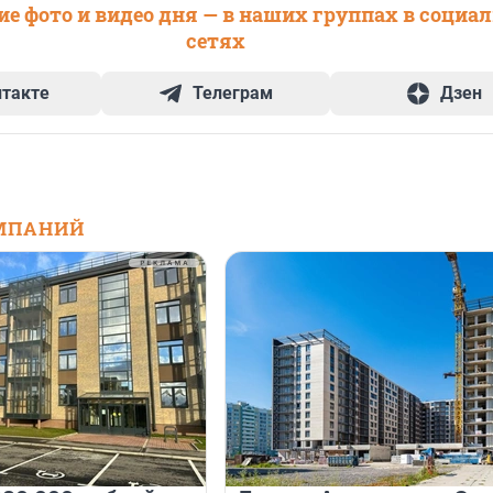
е фото и видео дня — в наших группах в социа
сетях
нтакте
Телеграм
Дзен
МПАНИЙ