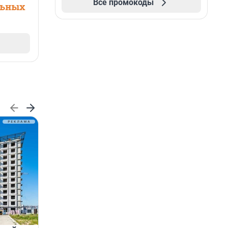
Все промокоды
льных