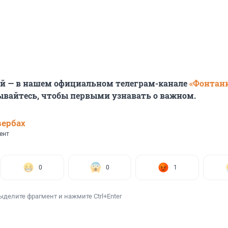
ей — в нашем официальном телеграм-канале
«Фонтан
ывайтесь, чтобы первыми узнавать о важном.
вербах
ент
0
0
1
ыделите фрагмент и нажмите Ctrl+Enter