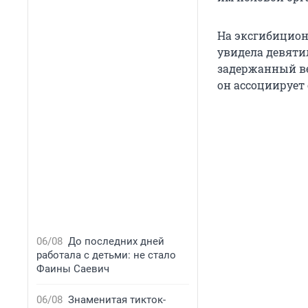
На эксгибицион
увидела девяти
задержанный ве
он ассоциирует
06/08
До последних дней
работала с детьми: не стало
Фаины Саевич
06/08
Знаменитая тикток-