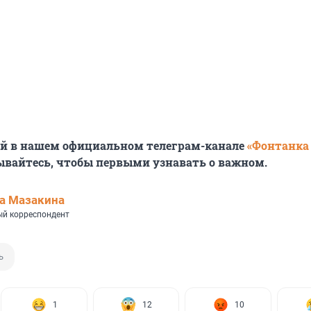
ей в нашем официальном телеграм-канале
«Фонтанка
ывайтесь, чтобы первыми узнавать о важном.
а Мазакина
й корреспондент
ь
1
12
10