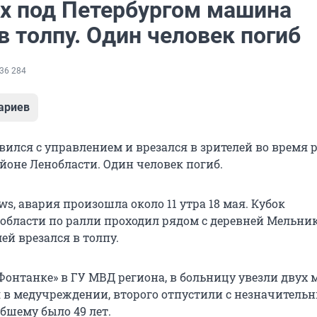
ах под Петербургом машина
в толпу. Один человек погиб
36 284
ариев
вился с управлением и врезался в зрителей во время 
йоне Ленобласти. Один человек погиб.
s, авария произошла около 11 утра 18 мая. Кубок
области по ралли проходил рядом с деревней Мельник
ей врезался в толпу.
Фонтанке» в ГУ МВД региона, в больницу увезли двух
 в медучреждении, второго отпустили с незначитель
бшему было 49 лет.