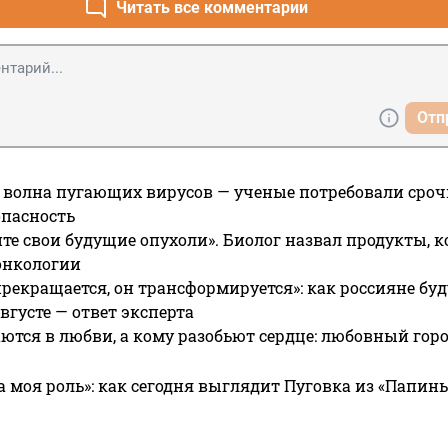
Читать все комментарии
Отп
 волна пугающих вирусов — ученые потребовали сроч
опасность
те свои будущие опухоли». Биолог назвал продукты, 
онкологии
прекращается, он трансформируется»: как россияне буд
вгусте — ответ эксперта
ются в любви, а кому разобьют сердце: любовный гор
а моя роль»: как сегодня выглядит Пуговка из «Папин