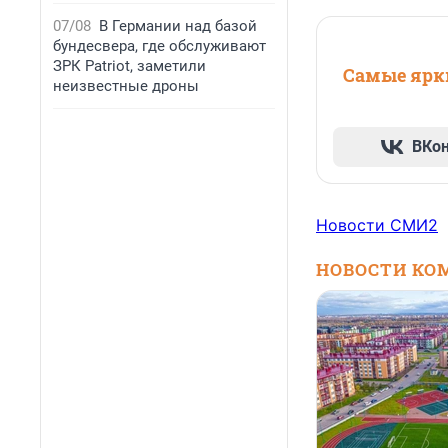
07/08
В Германии над базой
бундесвера, где обслуживают
ЗРК Patriot, заметили
Самые ярки
неизвестные дроны
ВКо
Новости СМИ2
НОВОСТИ КО