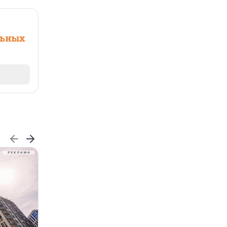
льных