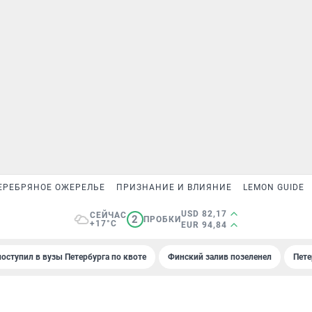
ЕРЕБРЯНОЕ ОЖЕРЕЛЬЕ
ПРИЗНАНИЕ И ВЛИЯНИЕ
LEMON GUIDE
USD 82,17
СЕЙЧАС
2
ПРОБКИ
+17°C
EUR 94,84
поступил в вузы Петербурга по квоте
Финский залив позеленел
Пете