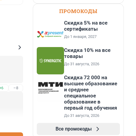
ПРОМОКОДЫ
Скидка 5% на все
сертификаты
До 1 января, 2027
Скидка 10% на все
товары
До 31 августа, 2026
Скидка 72 000 на
высшее образование
+6
–8
и среднее
специальное
образование в
первый год обучения
До 31 августа, 2026
+1
–8
Все промокоды