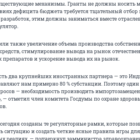
существующие механизмы. Гранты не должны носить 
ловиях дефицита бюджета требуется тщательный отбор
разработок, этим должны заниматься вместе отрасле
улятор.
дили также увеличение объема производства собствен
средств, стимулирование вывода на рынок отечестве
препаратов и ускорение вывода их на рынок.
 есть два крупнейших иностранных партнера — это Инд
тавляют нам примерно 80 % субстанции. Поэтому один
росов — необходимость производить импортозамещен
, — отметил член комитета Госдумы по охране здоров
ов.
, сегодня созданы те регуляторные рамки, которые по
ь ситуацию и создать четкие ясные правила игры для
ых реалиях, — подчеркнул замминистра здравоохране