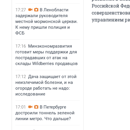
Российской Феде
17:27
В Ленобласти
совершенствова
задержали руководителя
управлением ри
местной мормонской церкви.
К нему пришли полиция и
ФСБ
17:16
Минэкономразвития
готовит меры поддержки для
пострадавших от атак на
склады Wildberries продавцов
17:12
Дача защищает от этой
неизлечимой болезни, и на
огороде работать не надо:
исследование
17:01
В Петербурге
достроили тоннель зеленой
линии метро. Что дальше?