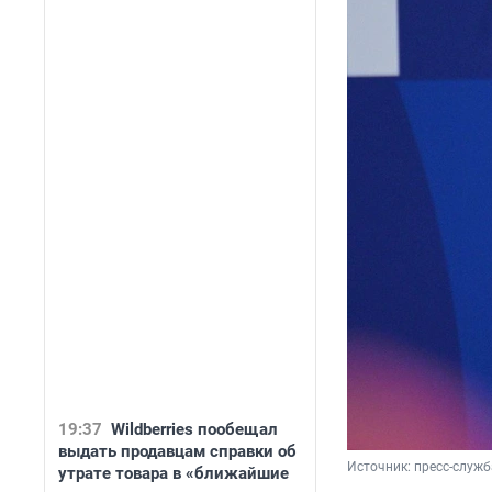
19:37
Wildberries пообещал
выдать продавцам справки об
Источник: 
пресс-служб
утрате товара в «ближайшие