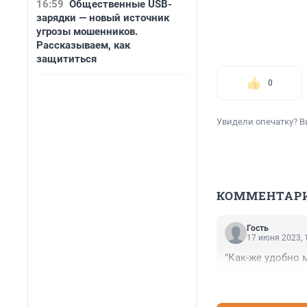
16:59
Общественные USB-
зарядки — новый источник
угрозы мошенников.
Рассказываем, как
защититься
0
Увидели опечатку? В
КОММЕНТАР
Гость
17 июня 2023, 
"Как-же удобно 