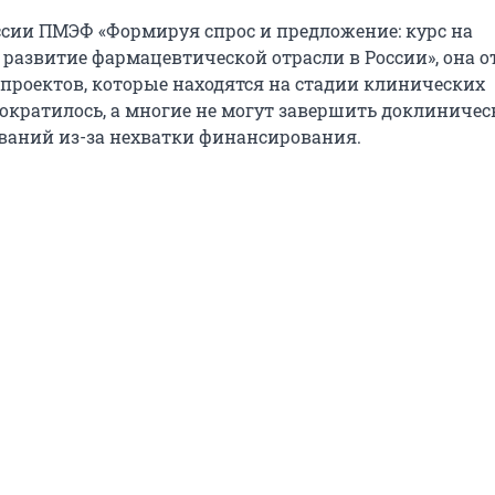
ссии ПМЭФ «Формируя спрос и предложение: курс на
развитие фармацевтической отрасли в России», она о
 проектов, которые находятся на стадии клинических
сократилось, а многие не могут завершить доклиниче
ваний из-за нехватки финансирования.