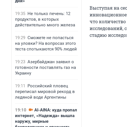
дни»
Выступая на се
19:35
Не только печень: 12
инновационное 
продуктов, в которых
что количество
действительно много железа
исследований, 
стадию исследо
19:29
Сможете не попасться
на уловки? На вопросах этого
теста спотыкаются 90% людей
19:23
Азербайджан заявил о
готовности поставлять газ на
Украину
19:11
Российский пловец
переписал мировой рекорд в
ледяной воде Аргентины
19:10
AI-AINA: куда пропал
интернет, «Надежда» вышла
наружу, мирные