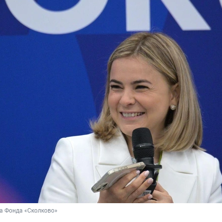
а Фонда «Сколково»