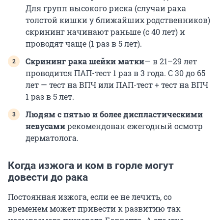
Для групп высокого риска (случаи рака
толстой кишки у ближайших родственников)
скрининг начинают раньше (с 40 лет) и
проводят чаще (1 раз в 5 лет).
Скрининг рака шейки матки
— в 21–29 лет
проводится ПАП-тест 1 раз в 3 года. С 30 до 65
лет — тест на ВПЧ или ПАП-тест + тест на ВПЧ
1 раз в 5 лет.
Людям с пятью и более диспластическими
невусами
рекомендован ежегодный осмотр
дерматолога.
Когда изжога и ком в горле могут
довести до рака
Постоянная изжога, если ее не лечить, со
временем может привести к развитию так