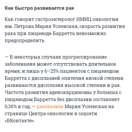
Как быстро развивается рак
Как говорит гастроэнтеролог НМИЦ онкологии
им. Петрова Мария Успенская, скорость развития
рака при пищеводе Барретта невозможно
предопределить.
— В некоторых случаях прогрессирование
заболевания может отсутствовать длительное
время, и лишь у 6–25% пациентов с пищеводом
Барретта с дисплазией эпителия низкой степени
развиваются дисплазия высокой степени и рак.
Частота развития аденокарциномы у больных с
пищеводом Барретта без дисплазии составляет
0,36% в год, —
рассказала
Мария Успенская на
странице Центра онкологии в соцсети
«ВКонтакте».