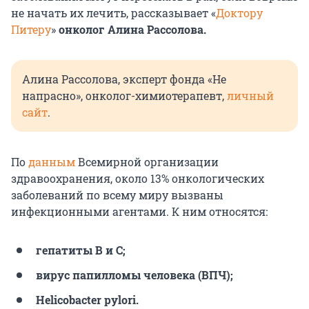
не начать их лечить, рассказывает «
Доктору
Питеру
»
онколог Алина Рассолова.
Алина Рассолова, эксперт фонда «Не
напрасно», онколог-химиотерапевт,
личный
сайт
.
По
данным
Всемирной организации
здравоохранения, около 13% онкологических
заболеваний по всему миру вызваны
инфекционными агентами. К ним относятся:
гепатиты В и С;
вирус папилломы человека (ВПЧ);
Helicobacter pylori.