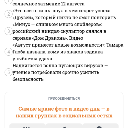
1
солнечное затмение 12 августа
«Это всего лишь шоу»: в чем секрет успеха
2
«Друзей», который никто не смог повторить
«Минус — слишком много спойлеров»:
3
российский ниндзя-скульптор снялся в
сериале «Дом Дракона». Видео
«Август принесет новые возможности»: Тамара
4
Глоба назвала, кому из знаков зодиака
улыбнется удача
Надвигается волна пугающих вирусов —
5
ученые потребовали срочно усилить
безопасность
ПРИСОЕДИНИТЬСЯ
Самые яркие фото и видео дня — в
наших группах в социальных сетях