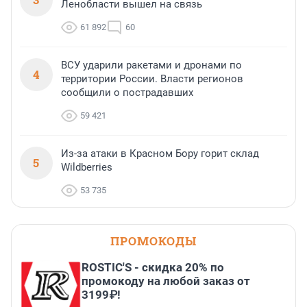
Ленобласти вышел на связь
61 892
60
ВСУ ударили ракетами и дронами по
4
территории России. Власти регионов
сообщили о пострадавших
59 421
Из-за атаки в Красном Бору горит склад
5
Wildberries
53 735
ПРОМОКОДЫ
ROSTIC'S - скидка 20% по
промокоду на любой заказ от
3199₽!