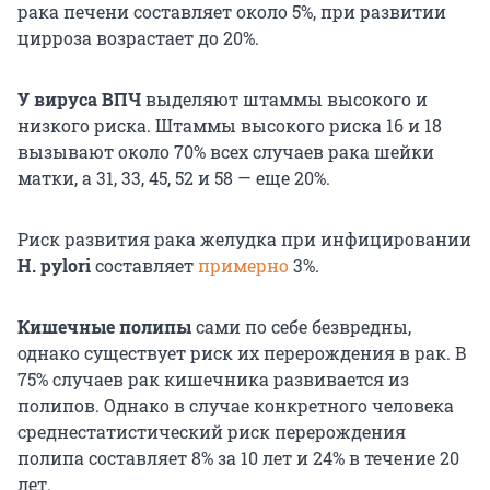
рака печени составляет около 5%, при развитии
цирроза возрастает до 20%.
У вируса ВПЧ
выделяют штаммы высокого и
низкого риска. Штаммы высокого риска 16 и 18
вызывают около 70% всех случаев рака шейки
матки, а 31, 33, 45, 52 и 58 — еще 20%.
Риск развития рака желудка при инфицировании
H. pylori
составляет
примерно
3%.
Кишечные полипы
сами по себе безвредны,
однако существует риск их перерождения в рак. В
75% случаев рак кишечника развивается из
полипов. Однако в случае конкретного человека
среднестатистический риск перерождения
полипа составляет 8% за 10 лет и 24% в течение 20
лет.