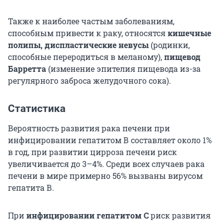
Также к наиболее частым заболеваниям,
способным привести к раку, относятся
кишечные
полипы, диспластические невусы
(родинки,
способные переродиться в меланому),
пищевод
Барретта
(изменение эпителия пищевода из-за
регулярного заброса желудочного сока).
Статистика
Вероятность развития рака печени при
инфицировании гепатитом В составляет около 1%
в год, при развитии цирроза печени риск
увеличивается до 3–4%. Среди всех случаев рака
печени в мире примерно 56% вызваны вирусом
гепатита В.
При
инфицировании гепатитом С
риск развития