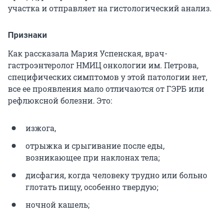
участка и отправляет на гистологический анализ.
Признаки
Как рассказала Мария Успенская, врач-
гастроэнтеролог НМИЦ онкологии им. Петрова,
специфических симптомов у этой патологии нет,
все ее проявления мало отличаются от ГЭРБ или
рефлюксной болезни. Это:
изжога,
отрыжка и срыгивание после еды,
возникающее при наклонах тела;
дисфагия, когда человеку трудно или больно
глотать пищу, особенно твердую;
ночной кашель;