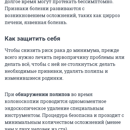
долгое время могут протекать бессимптомно.
Признаки болезни развиваются с
возникновением осложнений, таких как цирроз
печени, язвенная болезнь.
Как защитить себя
Чтобы снизить риск рака до минимума, прежде
всего нужно лечить первопричину проблемы или
делать всё, чтобы с ней не столкнуться: делать
необходимые прививки, удалять полипы и
изменившиеся родинки.
При
обнаружении полипов
во время
колоноскопии проводится одномоментное
эндоскопическое удаление специальным
инструментом. Процедура безопасна и проходит с
минимальным количеством осложнений (менее
чем у двух человек из ста).