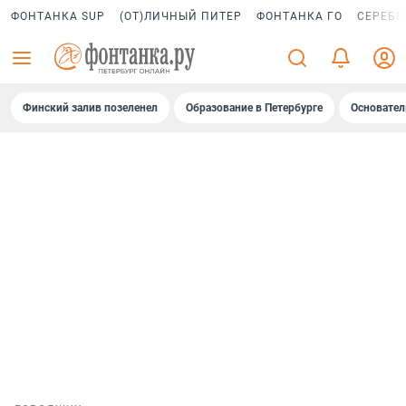
ФОНТАНКА SUP
(ОТ)ЛИЧНЫЙ ПИТЕР
ФОНТАНКА ГО
СЕРЕБР
Финский залив позеленел
Образование в Петербурге
Основател