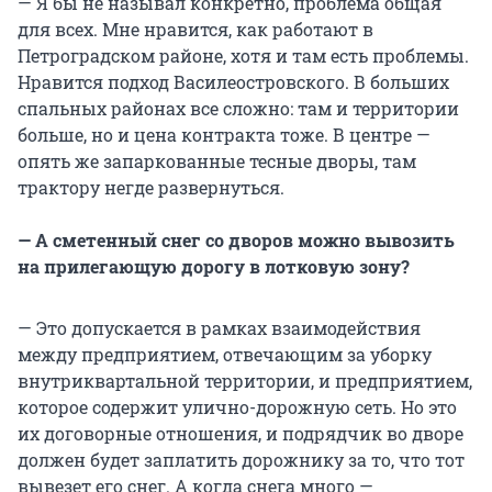
— Я бы не называл конкретно, проблема общая
для всех. Мне нравится, как работают в
Петроградском районе, хотя и там есть проблемы.
Нравится подход Василеостровского. В больших
спальных районах все сложно: там и территории
больше, но и цена контракта тоже. В центре —
опять же запаркованные тесные дворы, там
трактору негде развернуться.
—
А сметенный снег со дворов можно вывозить
на прилегающую дорогу в лотковую зону?
— Это допускается в рамках взаимодействия
между предприятием, отвечающим за уборку
внутриквартальной территории, и предприятием,
которое содержит улично-дорожную сеть. Но это
их договорные отношения, и подрядчик во дворе
должен будет заплатить дорожнику за то, что тот
вывезет его снег. А когда снега много —