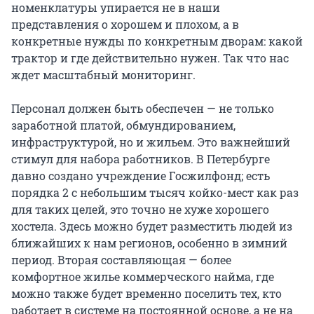
номенклатуры упирается не в наши
представления о хорошем и плохом, а в
конкретные нужды по конкретным дворам: какой
трактор и где действительно нужен. Так что нас
ждет масштабный мониторинг.
Персонал должен быть обеспечен — не только
заработной платой, обмундированием,
инфраструктурой, но и жильем. Это важнейший
стимул для набора работников. В Петербурге
давно создано учреждение Госжилфонд; есть
порядка 2 с небольшим тысяч койко-мест как раз
для таких целей, это точно не хуже хорошего
хостела. Здесь можно будет разместить людей из
ближайших к нам регионов, особенно в зимний
период. Вторая составляющая — более
комфортное жилье коммерческого найма, где
можно также будет временно поселить тех, кто
работает в системе на постоянной основе, а не на