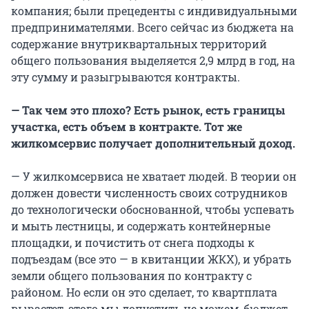
компания; были прецеденты с индивидуальными
предпринимателями. Всего сейчас из бюджета на
содержание внутриквартальных территорий
общего пользования выделяется 2,9 млрд в год, на
эту сумму и разыгрываются контракты.
— Так чем это плохо? Есть рынок, есть границы
участка, есть объем в контракте. Тот же
жилкомсервис получает дополнительный доход.
— У жилкомсервиса не хватает людей. В теории он
должен довести численность своих сотрудников
до технологически обоснованной, чтобы успевать
и мыть лестницы, и содержать контейнерные
площадки, и почистить от снега подходы к
подъездам (все это — в квитанции ЖКХ), и убрать
земли общего пользования по контракту с
районом. Но если он это сделает, то квартплата
вырастет, этого мы допустить не можем, бюджет