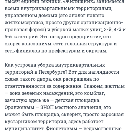
тысяч единиц техники. «Жилищник» занимается
всеми внутриквартальными территориями,
управлением домами (это аналог нашего
жилкомсервиса, просто другая организационно-
правовая форма) и уборкой малых улиц, 3-й, 4-й и
5-й категорий. Это не одно предприятие, это
скорее консорциум: есть головная структура и
сеть филиалов по префектурам и округам.
Как устроена уборка внутриквартальных
территорий в Петербурге? Вот для наглядности
схема такого двора, она раскрашена по
ответственности за содержание. Скажем, желтым
— зона зеленых насаждений, это комблаг,
зачастую здесь же — детская площадка.
Оранжевым — ЗНОП местного значения; это
может быть площадка, скверик, просто заросшая
кустарником территория, здесь работает
муниципалитет. Фиолетовым — ведомственные