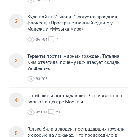
Куда пойти 31 июля–2 августа: праздник
2
флоксов, «Пространственный сдвиг» у
Манежа и «Музыка мира»
86 784
7
Теракты против мирных граждан. Татьяна
3
Ким ответила, почему ВСУ атакует склады
Wildberries
83 206
Погибшие и пострадавшие. Что известно о
4
взрыве в центре Москвы
82 014
216
Галька била в людей, пострадавших грузили
5
в скорые на лежаках. Что происходило в