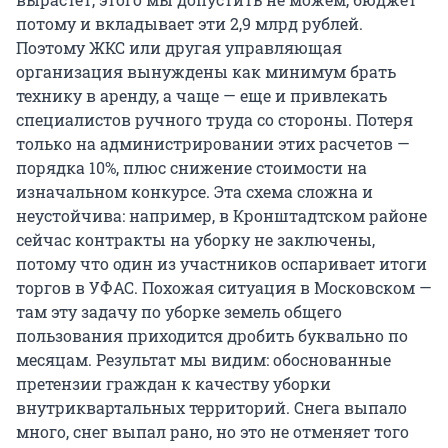
потому и вкладывает эти 2,9 млрд рублей.
Поэтому ЖКС или другая управляющая
организация вынуждены как минимум брать
технику в аренду, а чаще — еще и привлекать
специалистов ручного труда со стороны. Потеря
только на администрировании этих расчетов —
порядка 10%, плюс снижение стоимости на
изначальном конкурсе. Эта схема сложна и
неустойчива: например, в Кронштадтском районе
сейчас контракты на уборку не заключены,
потому что один из участников оспаривает итоги
торгов в УФАС. Похожая ситуация в Московском —
там эту задачу по уборке земель общего
пользования приходится дробить буквально по
месяцам. Результат мы видим: обоснованные
претензии граждан к качеству уборки
внутриквартальных территорий. Снега выпало
много, снег выпал рано, но это не отменяет того