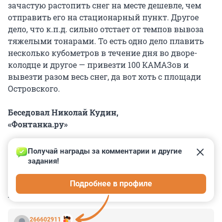
зачастую растопить снег на месте дешевле, чем
отправить его на стационарный пункт. Другое
дело, что к.п.д. сильно отстает от темпов вывоза
тяжелыми тонарами. То есть одно дело плавить
несколько кубометров в течение дня во дворе-
колодце и другое — привезти 100 КАМАЗов и
вывезти разом весь снег, да вот хоть с площади
Островского.
Беседовал Николай Кудин,
«Фонтанка.ру»
Получай награды за комментарии и другие 
задания!
0
0
0
0
0
Подробнее в профиле
КОММЕНТАРИИ
60
266602911