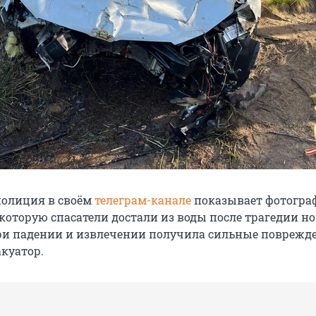
полиция в своём
телеграм-канале
показывает фотогра
которую спасатели достали из воды после трагедии н
и падении и извлечении получила сильные поврежде
акуатор.