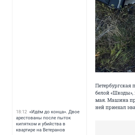
Петербургская 
белой «Шкоды», 
мая. Машина пр
ней приехал эв
18:12
«Идём до конца». Двое
арестованы после пыток
кипятком и убийства в
квартире на Ветеранов