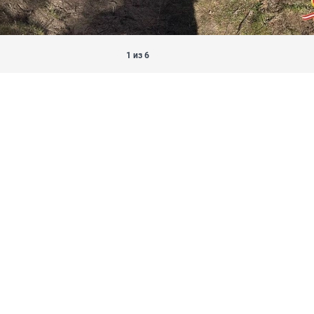
1 из 6