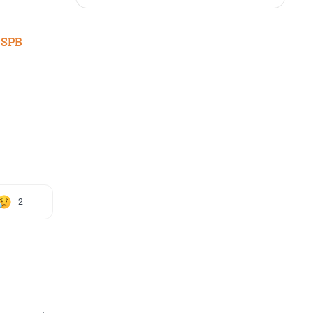
 SPB
2