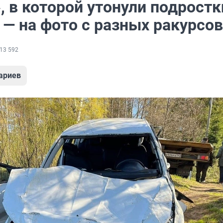
 в которой утонули подростк
 — на фото с разных ракурсов
13 592
ариев