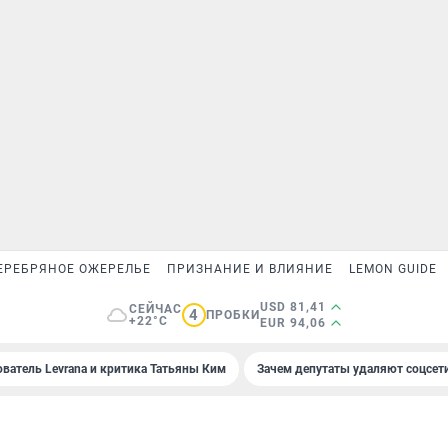
ЕРЕБРЯНОЕ ОЖЕРЕЛЬЕ
ПРИЗНАНИЕ И ВЛИЯНИЕ
LEMON GUIDE
USD 81,41
СЕЙЧАС
4
ПРОБКИ
+22°C
EUR 94,06
ователь Levrana и критика Татьяны Ким
Зачем депутаты удаляют соцсет