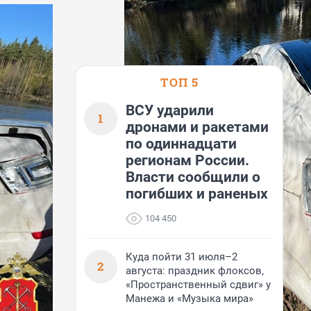
ТОП 5
ВСУ ударили
1
дронами и ракетами
по одиннадцати
регионам России.
Власти сообщили о
погибших и раненых
104 450
Куда пойти 31 июля–2
2
августа: праздник флоксов,
«Пространственный сдвиг» у
Манежа и «Музыка мира»