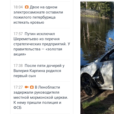
18:04
Двое на одном
электросамокате оставили
пожилого петербуржца
истекать кровью
17:57
Путин исключил
Шереметьево из перечня
стратегических предприятий. У
правительства — «золотая
акция»
17:38
После пяти дочерей у
Валерия Карпина родился
первый сын
17:27
В Ленобласти
задержали руководителя
местной мормонской церкви.
К нему пришли полиция и
ФСБ