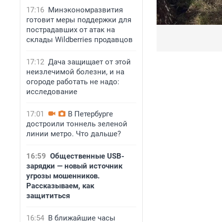
17:16
Минэкономразвития
готовит меры поддержки для
пострадавших от атак на
склады Wildberries продавцов
17:12
Дача защищает от этой
неизлечимой болезни, и на
огороде работать не надо:
исследование
17:01
В Петербурге
достроили тоннель зеленой
линии метро. Что дальше?
16:59
Общественные USB-
зарядки — новый источник
угрозы мошенников.
Рассказываем, как
защититься
16:54
В ближайшие часы