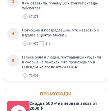
3
Ким ответила, почему ВСУ атакует склады
Wildberries
87 273
Погибшие и пострадавшие. Что известно о
4
взрыве в центре Москвы
84 975
216
Галька била в людей, пострадавших грузили
5
в скорые на лежаках. Что происходило в
Геленджике после атаки БПЛА
79 003
ПРОМОКОДЫ
Скидка 500 ₽ на первый заказ от
2000 ₽