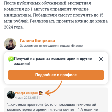
После публичных обсуждений экспертная
комиссия до 1 августа определит лучшие
инициативы. Победители смогут получить до 15
млн рублей. Реализовать проекты нужно до конца
2024 года.
Галина Бояркова
Заместитель руководителя отдела «Власть»
Получай награды за комментарии и другие 
задания!
0
0
0
0
0
Подробнее в профиле
КОММЕНТАРИИ
10
Роберт Лэнгдон
4 мая 2023, 05:21
"...система проверит фото с помощью технологий 
компьютерного зрения и, если сочтет ..." А если не 