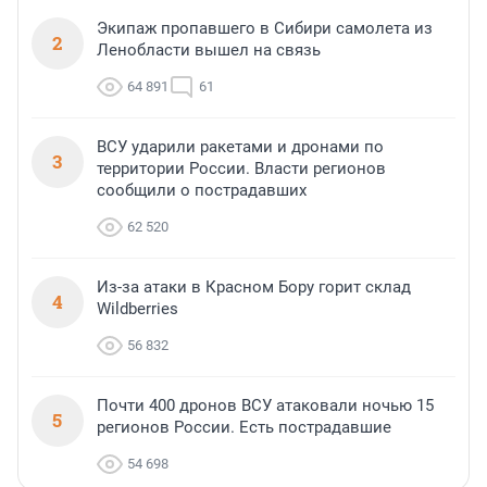
Экипаж пропавшего в Сибири самолета из
2
Ленобласти вышел на связь
64 891
61
ВСУ ударили ракетами и дронами по
3
территории России. Власти регионов
сообщили о пострадавших
62 520
Из-за атаки в Красном Бору горит склад
4
Wildberries
56 832
Почти 400 дронов ВСУ атаковали ночью 15
5
регионов России. Есть пострадавшие
54 698