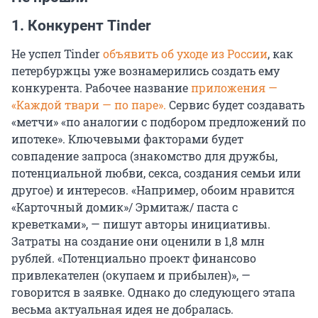
1. Конкурент Tinder
Не успел Tinder
объявить об уходе из России
, как
петербуржцы уже вознамерились создать ему
конкурента. Рабочее название
приложения —
«Каждой твари — по паре».
Сервис будет создавать
«метчи» «по аналогии с подбором предложений по
ипотеке». Ключевыми факторами будет
совпадение запроса (знакомство для дружбы,
потенциальной любви, секса, создания семьи или
другое) и интересов. «Например, обоим нравится
«Карточный домик»/ Эрмитаж/ паста с
креветками», — пишут авторы инициативы.
Затраты на создание они оценили в 1,8 млн
рублей. «Потенциально проект финансово
привлекателен (окупаем и прибылен)», —
говорится в заявке. Однако до следующего этапа
весьма актуальная идея не добралась.