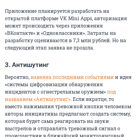
Приложение планируется разработать на
открытой платформе VK Mini Apps, авторизация
может происходить через приложения
«ВКонтакте» и «Одноклассники». Затраты на
разработку оцениваются в 7,3 млн рублей. Но на
следующий этап заявка не прошла.
3. Антишутинг
Вероятно,
навеяна последними событиями
и идея
«системы цифровизации обнаружения
инцидентов с огнестрельным оружием»
под
названием «Антишутинг»
. Если вкратце, то
вместо нажимания тревожной кнопки человеком
авторы инициативы предлагают создать систему,
которая будет сама реагировать на звуки
выстрелов и отправлять тревожный сигнал о
происшествии в ближайший мониторинговый