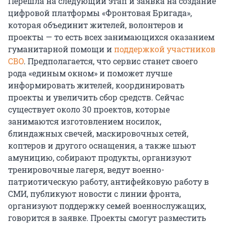
Перешла на следующий этап и заявка на создание
цифровой платформы «Фронтовая Бригада»,
которая объединит жителей, волонтеров и
проекты — то есть всех занимающихся оказанием
гуманитарной помощи и
поддержкой участников
СВО
. Предполагается, что сервис станет своего
рода «единым окном» и поможет лучше
информировать жителей, координировать
проекты и увеличить сбор средств. Сейчас
существует около 30 проектов, которые
занимаются изготовлением носилок,
блиндажных свечей, маскировочных сетей,
коптеров и другого оснащения, а также шьют
амуницию, собирают продукты, организуют
тренировочные лагеря, ведут военно-
патриотическую работу, антифейковую работу в
СМИ, публикуют новости с линии фронта,
организуют поддержку семей военнослужащих,
говорится в заявке. Проекты смогут разместить