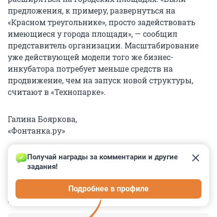
предложения, к примеру, развернуться на
«Красном треугольнике», просто задействовать
имеющиеся у города площади», — сообщил
представитель организации. Масштабирование
уже действующей модели того же бизнес-
инкубатора потребует меньше средств на
продвижение, чем на запуск новой структуры,
считают в «Технопарке».
Галина Бояркова,
«Фонтанка.ру»
Получай награды за комментарии и другие 
задания!
0
0
0
0
0
Подробнее в профиле
КОММЕНТАРИИ
10