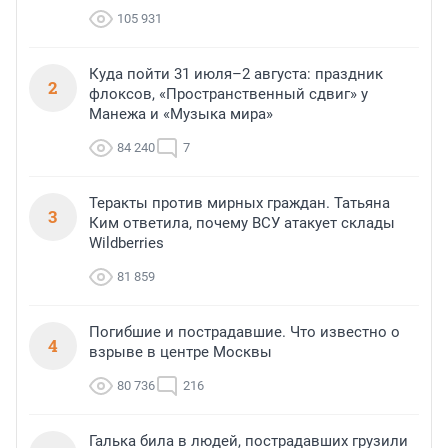
105 931
Куда пойти 31 июля–2 августа: праздник
2
флоксов, «Пространственный сдвиг» у
Манежа и «Музыка мира»
84 240
7
Теракты против мирных граждан. Татьяна
3
Ким ответила, почему ВСУ атакует склады
Wildberries
81 859
Погибшие и пострадавшие. Что известно о
4
взрыве в центре Москвы
80 736
216
Галька била в людей, пострадавших грузили