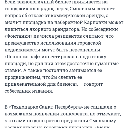
Если технологичный бизнес приживется на
городских площадях, перед Смольным встанет
вопрос об отказе от коммерческой аренды, а
значит площадка на набережной Карповки может
лишиться якорного арендатора. Но собеседники
«Фонтанки» из числа резидентов считают, что
преимущество использования городской
недвижимости могут быть переоценены.
«Ленполиграф» инвестировал в подготовку
площади, но дал при этом достаточно гуманные
ставки. А также постоянно занимается ее
продвижением, чтобы сделать ее
привлекательной для бизнеса», — говорит
собеседник издания.
В «Технопарке Санкт-Петербурга» не слышали о
возможном появлении конкурента, но отмечают,
что сами неоднократно предлагали Смольному
расширяться на городских площадях. «Были