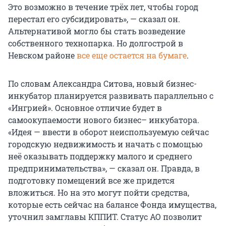
Это возможно в течение трёх лет, чтобы город
перестал его субсидировать», — сказал он.
Альтернативой могло бы стать возведение
собственного технопарка. Но долгострой в
Невском районе
все еще остается на бумаге
.
По словам Александра Ситова, новый бизнес-
инкубатор планируется развивать параллельно с
«Ингрией». Основное отличие будет в
самоокупаемости нового бизнес– инкубатора.
«Идея — ввести в оборот неиспользуемую сейчас
городскую недвижимость и начать с помощью
неё оказывать поддержку малого и среднего
предпринимательства», — сказал он. Правда, в
подготовку помещений все же придется
вложиться. Но на это могут пойти средства,
которые есть сейчас на балансе Фонда имущества,
уточнил замглавы КППИТ. Статус АО позволит