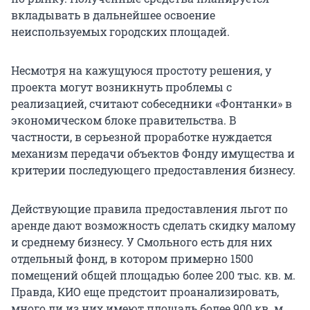
вкладывать в дальнейшее освоение
неиспользуемых городских площадей.
Несмотря на кажущуюся простоту решения, у
проекта могут возникнуть проблемы с
реализацией, считают собеседники «Фонтанки» в
экономическом блоке правительства. В
частности, в серьезной проработке нуждается
механизм передачи объектов Фонду имущества и
критерии последующего предоставления бизнесу.
Действующие правила предоставления льгот по
аренде дают возможность сделать скидку малому
и среднему бизнесу. У Смольного есть для них
отдельный фонд, в котором примерно 1500
помещений общей площадью более 200 тыс. кв. м.
Правда, КИО еще предстоит проанализировать,
много ли из них имеют площадь более 900 кв. м.