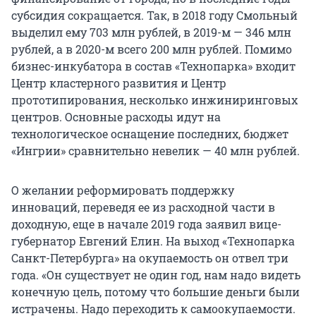
субсидия сокращается. Так, в 2018 году Смольный
выделил ему 703 млн рублей, в 2019-м — 346 млн
рублей, а в 2020-м всего 200 млн рублей. Помимо
бизнес-инкубатора в состав «Технопарка» входит
Центр кластерного развития и Центр
прототипирования, несколько инжиниринговых
центров. Основные расходы идут на
технологическое оснащение последних, бюджет
«Ингрии» сравнительно невелик — 40 млн рублей.
О желании реформировать поддержку
инноваций, переведя ее из расходной части в
доходную, еще в начале 2019 года заявил вице-
губернатор Евгений Елин. На выход «Технопарка
Санкт-Петербурга» на окупаемость он отвел три
года. «Он существует не один год, нам надо видеть
конечную цель, потому что большие деньги были
истрачены. Надо переходить к самоокупаемости.