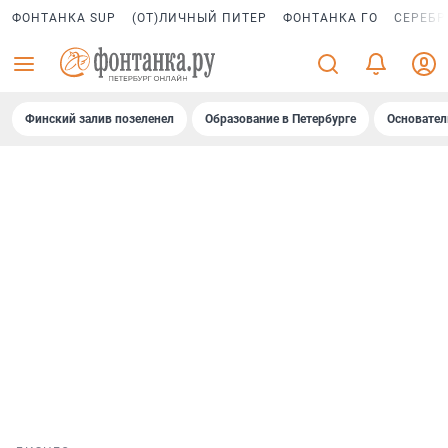
ФОНТАНКА SUP
(ОТ)ЛИЧНЫЙ ПИТЕР
ФОНТАНКА ГО
СЕРЕБР
Финский залив позеленел
Образование в Петербурге
Основател