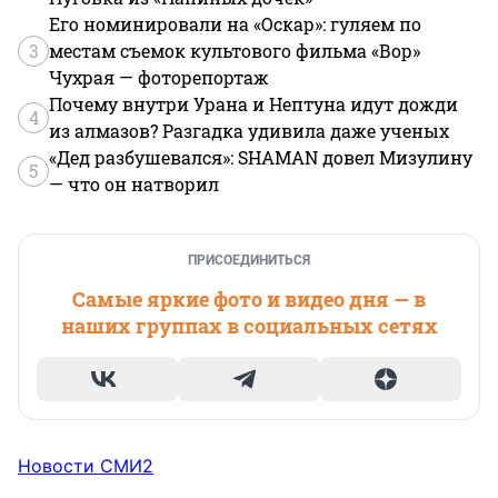
Его номинировали на «Оскар»: гуляем по
3
местам съемок культового фильма «Вор»
Чухрая — фоторепортаж
Почему внутри Урана и Нептуна идут дожди
4
из алмазов? Разгадка удивила даже ученых
«Дед разбушевался»: SHAMAN довел Мизулину
5
— что он натворил
ПРИСОЕДИНИТЬСЯ
Самые яркие фото и видео дня — в
наших группах в социальных сетях
Новости СМИ2