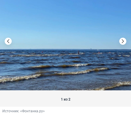
1 из 2
Источник: 
«Фонтанка.ру»