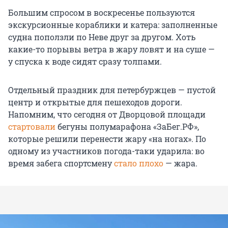
Большим спросом в воскресенье пользуются
экскурсионные кораблики и катера: заполненные
судна поползли по Неве друг за другом. Хоть
какие-то порывы ветра в жару ловят и на суше —
у спуска к воде сидят сразу толпами.
Отдельный праздник для петербуржцев — пустой
центр и открытые для пешеходов дороги.
Напомним, что сегодня от Дворцовой площади
стартовали
бегуны полумарафона «ЗаБег.РФ»,
которые решили перенести жару «на ногах». По
одному из участников погода-таки ударила: во
время забега спортсмену
стало плохо
— жара.