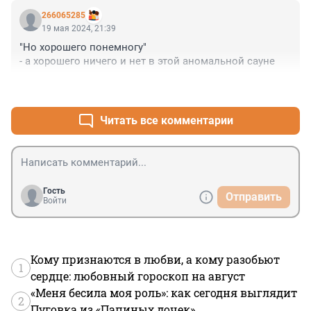
266065285
19 мая 2024, 21:39
"Но хорошего понемногу"

- а хорошего ничего и нет в этой аномальной сауне
+5
–6
Читать все комментарии
Гость
Отправить
Войти
Кому признаются в любви, а кому разобьют
1
сердце: любовный гороскоп на август
«Меня бесила моя роль»: как сегодня выглядит
2
Пуговка из «Папиных дочек»