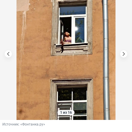
1 из 16
Источник: 
«Фонтанка.ру»