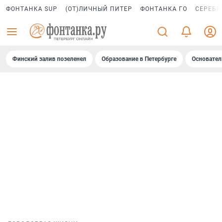
ФОНТАНКА SUP
(ОТ)ЛИЧНЫЙ ПИТЕР
ФОНТАНКА ГО
СЕРЕБР
Финский залив позеленел
Образование в Петербурге
Основател