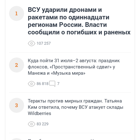
ВСУ ударили дронами и
1
ракетами по одиннадцати
регионам России. Власти
сообщили о погибших и раненых
107 257
Куда пойти 31 июля–2 августа: праздник
2
флоксов, «Пространственный сдвиг» у
Манежа и «Музыка мира»
86 818
7
Теракты против мирных граждан. Татьяна
3
Ким ответила, почему ВСУ атакует склады
Wildberries
83 229