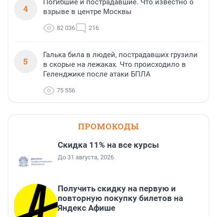
Погибшие и пострадавшие. Что известно о
4
взрыве в центре Москвы
82 036
216
Галька била в людей, пострадавших грузили
5
в скорые на лежаках. Что происходило в
Геленджике после атаки БПЛА
75 556
ПРОМОКОДЫ
Скидка 11% на все курсы
До 31 августа, 2026
Получить скидку на первую и
повторную покупку билетов на
Яндекс Афише