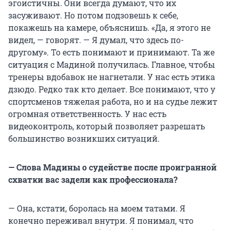
эгоистичны. Они всегда думают, что их
засуживают. Но потом подзовешь к себе,
покажешь на камере, объяснишь. «Да, я этого не
видел, — говорят. — Я думал, что здесь по-
другому». То есть понимают и принимают. Та же
ситуация с Мадиной получилась. Главное, чтобы
тренеры вдобавок не нагнетали. У нас есть этика
дзюдо. Редко так кто делает. Все понимают, что у
спортсменов тяжелая работа, но и на судье лежит
огромная ответственность. У нас есть
видеоконтроль, который позволяет разрешать
большинство возникших ситуаций.
— Слова Мадины о судействе после проигранной
схватки вас задели как профессионала?
— Она, кстати, боролась на моем татами. Я
конечно переживал внутри. Я понимал, что