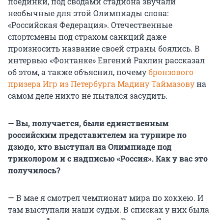
поединки, под сводами стадиона звучали
необычные для этой Олимпиады слова:
«Российская Федерация». Отечественные
спортсмены под страхом санкций даже
произносить название своей страны боялись. В
интервью «Фонтанке» Евгений Рахлин рассказал
об этом, а также объяснил, почему
бронзового
призера Игр из Петербурга Мадину Таймазову
на
самом деле никто не пытался засудить.
— Вы, получается, были единственным
российским представителем на турнире по
дзюдо, кто выступал на Олимпиаде под
триколором и с надписью «Россия». Как у вас это
получилось?
— В мае я смотрел чемпионат мира по хоккею. И
там выступали наши судьи. В списках у них была