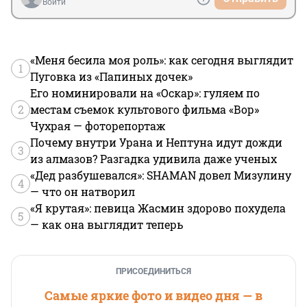
Войти
«Меня бесила моя роль»: как сегодня выглядит
1
Пуговка из «Папиных дочек»
Его номинировали на «Оскар»: гуляем по
2
местам съемок культового фильма «Вор»
Чухрая — фоторепортаж
Почему внутри Урана и Нептуна идут дожди
3
из алмазов? Разгадка удивила даже ученых
«Дед разбушевался»: SHAMAN довел Мизулину
4
— что он натворил
«Я крутая»: певица Жасмин здорово похудела
5
— как она выглядит теперь
ПРИСОЕДИНИТЬСЯ
Самые яркие фото и видео дня — в