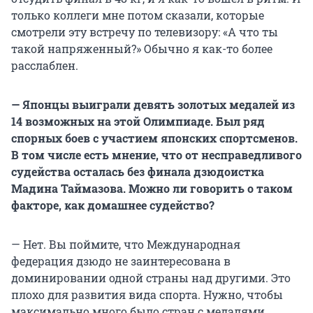
только коллеги мне потом сказали, которые
смотрели эту встречу по телевизору: «А что ты
такой напряженный?» Обычно я как-то более
расслаблен.
— Японцы выиграли девять золотых медалей из
14 возможных на этой Олимпиаде. Был ряд
спорных боев с участием японских спортсменов.
В том числе есть мнение, что от несправедливого
судейства осталась без финала дзюдоистка
Мадина Таймазова. Можно ли говорить о таком
факторе, как домашнее судейство?
— Нет. Вы поймите, что Международная
федерация дзюдо не заинтересована в
доминировании одной страны над другими. Это
плохо для развития вида спорта. Нужно, чтобы
максимально много было стран с медалями.