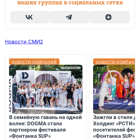
наших группах в социальных сетях
Новости СМИ2
НОВОСТИ КОМПАНИЙ
НОВОСТИ КОМПАНИ
В семейную гавань на одной
Зажгли в стиле ди
волне: DOGMA стала
Холдинг «РСТИ» 
партнером фестиваля
посетителей фест
«Фонтанка SUP»
«Фонтанка SUP» я