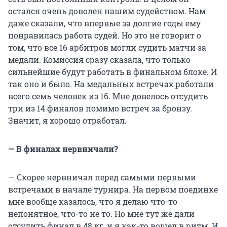
остался очень доволен нашим судейством. Нам
даже сказали, что впервые за долгие годы ему
понравилась работа судей. Но это не говорит о
том, что все 16 арбитров могли судить матчи за
медали. Комиссия сразу сказала, что только
сильнейшие будут работать в финальном блоке. И
так оно и было. На медальных встречах работали
всего семь человек из 16. Мне довелось отсудить
три из 14 финалов помимо встреч за бронзу.
Значит, я хорошо отработал.
— В финалах нервничали?
— Скорее нервничал перед самыми первыми
встречами в начале турнира. На первом поединке
мне вообще казалось, что я делаю что-то
непонятное, что-то не то. Но мне тут же дали
отсудить финал в 48 кг, и я как-то вошел в ритм. И