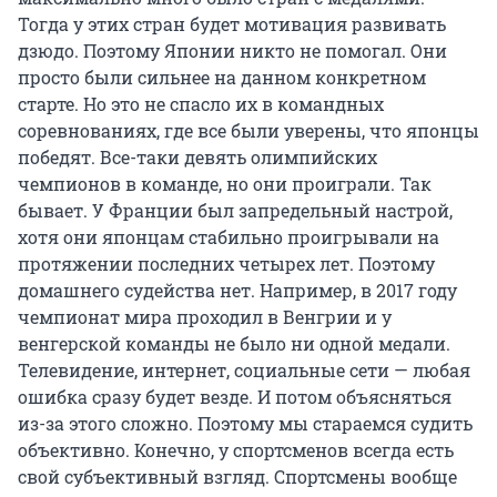
Тогда у этих стран будет мотивация развивать
дзюдо. Поэтому Японии никто не помогал. Они
просто были сильнее на данном конкретном
старте. Но это не спасло их в командных
соревнованиях, где все были уверены, что японцы
победят. Все-таки девять олимпийских
чемпионов в команде, но они проиграли. Так
бывает. У Франции был запредельный настрой,
хотя они японцам стабильно проигрывали на
протяжении последних четырех лет. Поэтому
домашнего судейства нет. Например, в 2017 году
чемпионат мира проходил в Венгрии и у
венгерской команды не было ни одной медали.
Телевидение, интернет, социальные сети — любая
ошибка сразу будет везде. И потом объясняться
из-за этого сложно. Поэтому мы стараемся судить
объективно. Конечно, у спортсменов всегда есть
свой субъективный взгляд. Спортсмены вообще