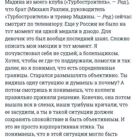
Мадина из моего клуба («Турбостроитель». —
Ред
.),
что брат (Михаил Рахлин, руководитель
«Турбостроителя» и тренер Мадины. —
Ред
.) сейчас
смотрит по телевизору. Еще у России не было на
тот момент ни одной медали в дзюдо. Для
девочек это был вообще последний шанс. Сложно
описать мои эмоции в тот момент. Я
почувствовал себя не судьей, а болельщиком.
Хотел, чтобы ее где-то поддержали, помогли и так
далее, но я понимал, что есть определенные
границы. Старался размышлять объективно. Ты
видишь одну ситуацию и думаешь: а почему? А
потом смотришь и понимаешь, что коллеги
правильно приняли решение. Конечно, она потом
вышла вся в слезах, наши трибуны кричали, что
ее засудили, а ты в такой ситуации должен
сохранять спокойствие и быть объективным. И
это не просто корпоративная этика. Ты
понимаешь, что в этой ситуации могло быть