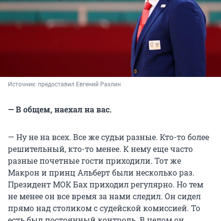
Источник: 
предоставил Евгений Рахлин
— В общем, наехал на вас.
— Ну не на всех. Все же судьи разные. Кто-то более
решительный, кто-то менее. К нему еще часто
разные почетные гости приходили. Тот же
Макрон и принц Альберт были несколько раз.
Президент МОК Бах приходил регулярно. Но тем
не менее он все время за нами следил. Он сидел
прямо над столиком с судейской комиссией. То
есть был постоянный контроль. В целом он