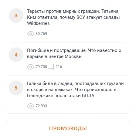
Теракты против мирных граждан. Татьяна
3
Ким ответила, почему ВСУ атакует склады
Wildberries
80 769
Погибшие и пострадавшие. Что известно о
4
взрыве в центре Москвы
79 700
216
Галька била в людей, пострадавших грузили
5
в скорые на лежаках. Что происходило в
Геленджике после атаки БПЛА
72 893
ПРОМОКОДЫ