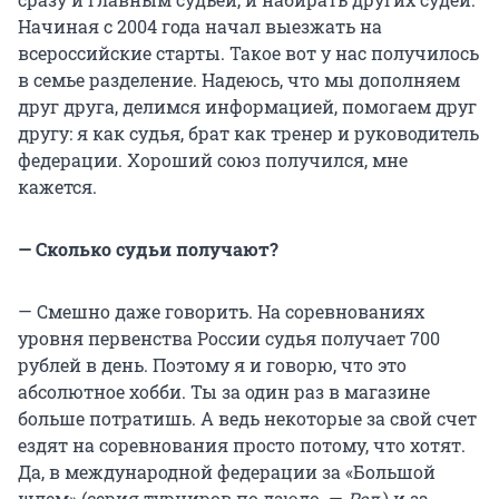
Начиная с 2004 года начал выезжать на
всероссийские старты. Такое вот у нас получилось
в семье разделение. Надеюсь, что мы дополняем
друг друга, делимся информацией, помогаем друг
другу: я как судья, брат как тренер и руководитель
федерации. Хороший союз получился, мне
кажется.
— Сколько судьи получают?
— Смешно даже говорить. На соревнованиях
уровня первенства России судья получает 700
рублей в день. Поэтому я и говорю, что это
абсолютное хобби. Ты за один раз в магазине
больше потратишь. А ведь некоторые за свой счет
ездят на соревнования просто потому, что хотят.
Да, в международной федерации за «Большой
шлем» (серия турниров по дзюдо. —
Ред
.) и за