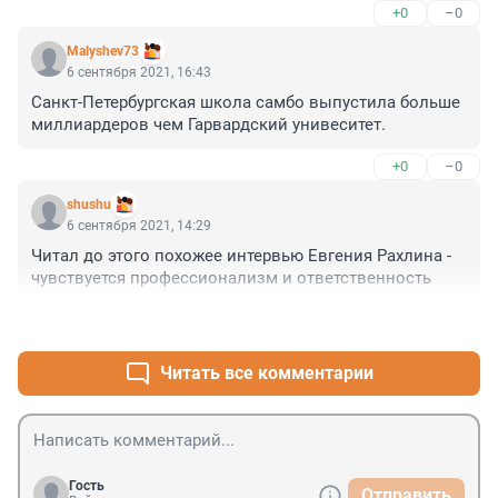
+0
–0
Malyshev73
6 сентября 2021, 16:43
Санкт-Петербургская школа самбо выпустила больше 
миллиардеров чем Гарвардский унивеситет.
+0
–0
shushu
6 сентября 2021, 14:29
Читал до этого похожее интервью Евгения Рахлина - 
чувствуется профессионализм и ответственность
+0
–0
Читать все комментарии
Гость
Отправить