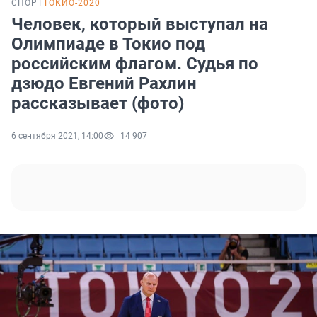
СПОРТ
ТОКИО-2020
Человек, который выступал на
Олимпиаде в Токио под
российским флагом. Судья по
дзюдо Евгений Рахлин
рассказывает (фото)
6 сентября 2021, 14:00
14 907