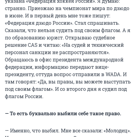
указана «Федерация хоккея России». Я думаю:
странно. Приезжаю на чемпионат мира по дзюдо
в июне. И в первый день мне тоже пишут:
«Федерация дзюдо России». Стал спрашивать.
Сказали, что нельзя судить под своим флагом. А я
по образованию юрист. Открываю судебное
решение CAS и читаю: «На судей и технический
персонал санкции не распространяются».
Обращаюсь в офис президента международной
федерации, информацию передают вице-
президенту, оттуда вопрос отправили в WADA. И
там говорят: «Да, вы правы, вы можете выступать
под своим флагом». И со второго дня я судил под
флагом России.
— То есть буквально выбили себе такое право.
— Именно, что выбил. Мне все сказали: «Молодец».