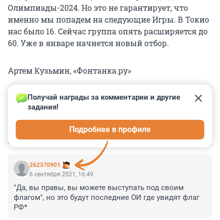
Олимпиады-2024. Но это не гарантирует, что
именно мы попадем на следующие Игры. В Токио
нас было 16. Сейчас группа опять расширяется до
60. Уже в январе начнется новый отбор.
Артем Кузьмин, «Фонтанка.ру»
Получай награды за комментарии и другие 
задания!
0
0
0
0
0
Подробнее в профиле
КОММЕНТАРИИ
3
262370901
6 сентября 2021, 16:49
"Да, вы правы, вы можете выступать под своим 
флагом", но это будут последние ОИ где увидят флаг 
РФ*