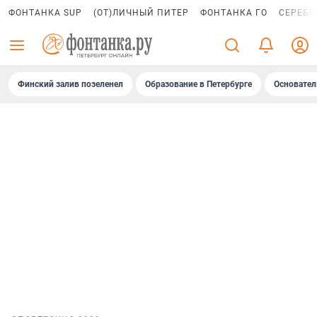
ФОНТАНКА SUP
(ОТ)ЛИЧНЫЙ ПИТЕР
ФОНТАНКА ГО
СЕРЕБР
Финский залив позеленел
Образование в Петербурге
Основател