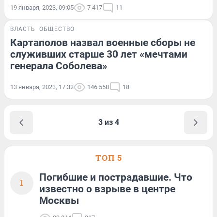
19 января, 2023, 09:05
7 417
11
ВЛАСТЬ
ОБЩЕСТВО
Картаполов назвал военные сборы не
служивших старше 30 лет «мечтами
генерала Соболева»
13 января, 2023, 17:32
146 558
18
3 из 4
ТОП 5
Погибшие и пострадавшие. Что
1
известно о взрыве в центре
Москвы