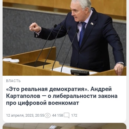
ВЛАСТЬ
«Это реальная демократия». Андрей
Картаполов — о либеральности закона
про цифровой военкомат
12 апреля, 2023, 20:55
44 158
172