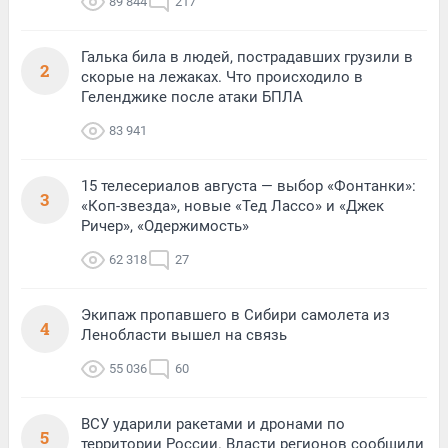
89 844
217
Галька била в людей, пострадавших грузили в
2
скорые на лежаках. Что происходило в
Геленджике после атаки БПЛА
83 941
15 телесериалов августа — выбор «Фонтанки»:
3
«Коп-звезда», новые «Тед Лассо» и «Джек
Ричер», «Одержимость»
62 318
27
Экипаж пропавшего в Сибири самолета из
4
Ленобласти вышел на связь
55 036
60
ВСУ ударили ракетами и дронами по
5
территории России. Власти регионов сообщили