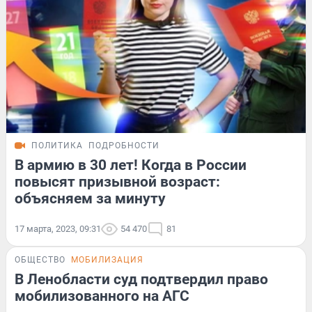
ПОЛИТИКА
ПОДРОБНОСТИ
В армию в 30 лет! Когда в России
повысят призывной возраст:
объясняем за минуту
17 марта, 2023, 09:31
54 470
81
ОБЩЕСТВО
МОБИЛИЗАЦИЯ
В Ленобласти суд подтвердил право
мобилизованного на АГС