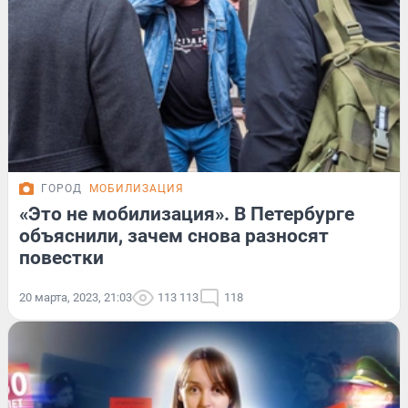
ГОРОД
МОБИЛИЗАЦИЯ
«Это не мобилизация». В Петербурге
объяснили, зачем снова разносят
повестки
20 марта, 2023, 21:03
113 113
118