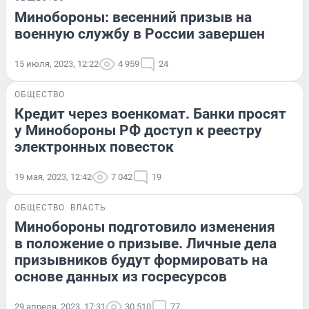
Минобороны: весенний призыв на
военную службу в России завершен
15 июля, 2023, 12:22
4 959
24
ОБЩЕСТВО
Кредит через военкомат. Банки просят
у Минобороны РФ доступ к реестру
электронных повесток
19 мая, 2023, 12:42
7 042
19
ОБЩЕСТВО
ВЛАСТЬ
Минобороны подготовило изменения
в положение о призыве. Личные дела
призывников будут формировать на
основе данных из госресурсов
29 апреля, 2023, 17:31
30 510
77