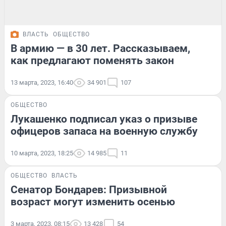
ВЛАСТЬ
ОБЩЕСТВО
В армию — в 30 лет. Рассказываем,
как предлагают поменять закон
13 марта, 2023, 16:40
34 901
107
ОБЩЕСТВО
Лукашенко подписал указ о призыве
офицеров запаса на военную службу
10 марта, 2023, 18:25
14 985
11
ОБЩЕСТВО
ВЛАСТЬ
Сенатор Бондарев: Призывной
возраст могут изменить осенью
3 марта, 2023, 08:15
13 428
54