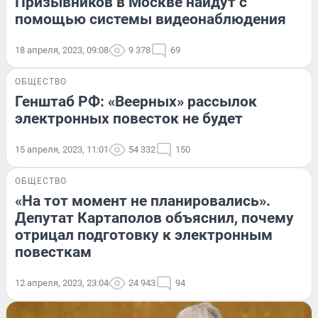
Призывников в Москве найдут с
помощью системы видеонаблюдения
18 апреля, 2023, 09:08
9 378
69
ОБЩЕСТВО
Генштаб РФ: «Веерных» рассылок
электронных повесток не будет
15 апреля, 2023, 11:01
54 332
150
ОБЩЕСТВО
«На тот момент не планировались».
Депутат Картаполов объяснил, почему
отрицал подготовку к электронным
повесткам
12 апреля, 2023, 23:04
24 943
94