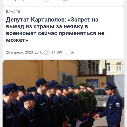
ВЛАСТЬ
Депутат Картаполов: «Запрет на
выезд из страны за неявку в
военкомат сейчас применяться не
может»
26 апреля, 2023, 20:15
14 589
56