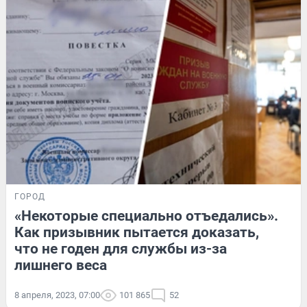
ГОРОД
«Некоторые специально отъедались».
Как призывник пытается доказать,
что не годен для службы из-за
лишнего веса
8 апреля, 2023, 07:00
101 865
52