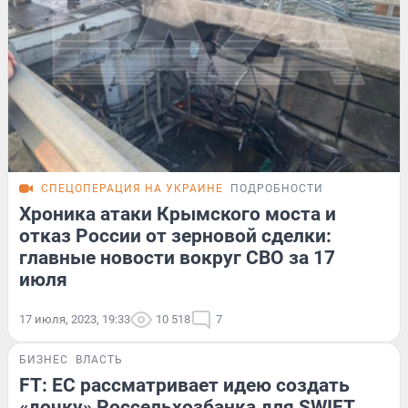
СПЕЦОПЕРАЦИЯ НА УКРАИНЕ
ПОДРОБНОСТИ
Хроника атаки Крымского моста и
отказ России от зерновой сделки:
главные новости вокруг СВО за 17
июля
17 июля, 2023, 19:33
10 518
7
БИЗНЕС
ВЛАСТЬ
FT: ЕС рассматривает идею создать
«дочку» Россельхозбанка для SWIFT