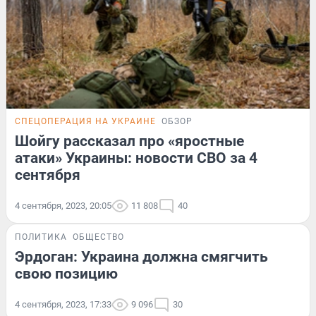
СПЕЦОПЕРАЦИЯ НА УКРАИНЕ
ОБЗОР
Шойгу рассказал про «яростные
атаки» Украины: новости СВО за 4
сентября
4 сентября, 2023, 20:05
11 808
40
ПОЛИТИКА
ОБЩЕСТВО
Эрдоган: Украина должна смягчить
свою позицию
4 сентября, 2023, 17:33
9 096
30