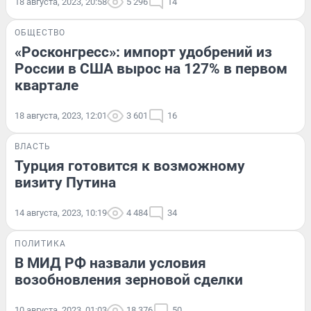
18 августа, 2023, 20:58
5 296
14
ОБЩЕСТВО
«Росконгресс»: импорт удобрений из
России в США вырос на 127% в первом
квартале
18 августа, 2023, 12:01
3 601
16
ВЛАСТЬ
Турция готовится к возможному
визиту Путина
14 августа, 2023, 10:19
4 484
34
ПОЛИТИКА
В МИД РФ назвали условия
возобновления зерновой сделки
10 августа, 2023, 01:03
18 376
50