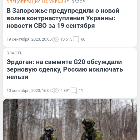
СПЕЦОПЕРАЦИЯ НА УКРАИНЕ
ОБЗОР
В Запорожье предупредили о новой
волне контрнаступления Украины:
новости СВО за 19 сентября
19 сентября, 2023, 20:05
10 615
60
ВЛАСТЬ
Эрдоган: на саммите G20 обсуждали
зерновую сделку, Россию исключать
нельзя
10 сентября, 2023, 16:02
4 891
11