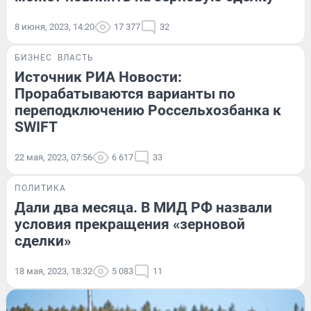
8 июня, 2023, 14:20
17 377
32
БИЗНЕС
ВЛАСТЬ
Источник РИА Новости:
Прорабатываются варианты по
переподключению Россельхозбанка к
SWIFT
22 мая, 2023, 07:56
6 617
33
ПОЛИТИКА
Дали два месяца. В МИД РФ назвали
условия прекращения «зерновой
сделки»
18 мая, 2023, 18:32
5 083
11