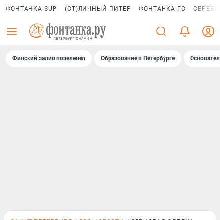
ФОНТАНКА SUP
(ОТ)ЛИЧНЫЙ ПИТЕР
ФОНТАНКА ГО
СЕРЕБР
Финский залив позеленел
Образование в Петербурге
Основател