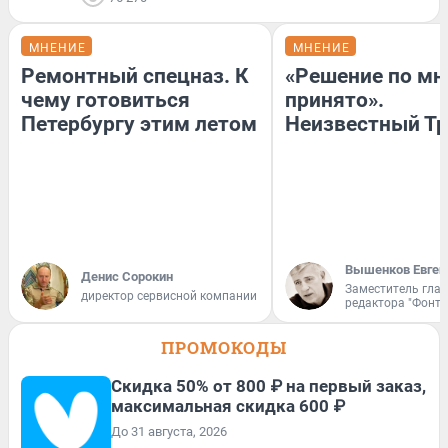
МНЕНИЕ
МНЕНИЕ
Ремонтный спецназ. К
«Решение по мн
чему готовиться
принято».
Петербургу этим летом
Неизвестный Тр
Вышенков Евген
Денис Сорокин
Заместитель гла
директор сервисной компании
редактора "Фонта
ПРОМОКОДЫ
Скидка 50% от 800 ₽ на первый заказ,
максимальная скидка 600 ₽
До 31 августа, 2026