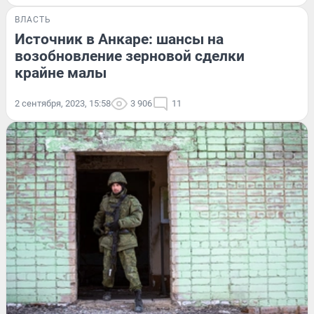
ВЛАСТЬ
Источник в Анкаре: шансы на
возобновление зерновой сделки
крайне малы
2 сентября, 2023, 15:58
3 906
11