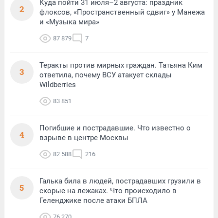
Куда пойти 31 июля–2 августа: праздник
2
флоксов, «Пространственный сдвиг» у Манежа
и «Музыка мира»
87 879
7
Теракты против мирных граждан. Татьяна Ким
3
ответила, почему ВСУ атакует склады
Wildberries
83 851
Погибшие и пострадавшие. Что известно о
4
взрыве в центре Москвы
82 588
216
Галька била в людей, пострадавших грузили в
5
скорые на лежаках. Что происходило в
Геленджике после атаки БПЛА
76 270