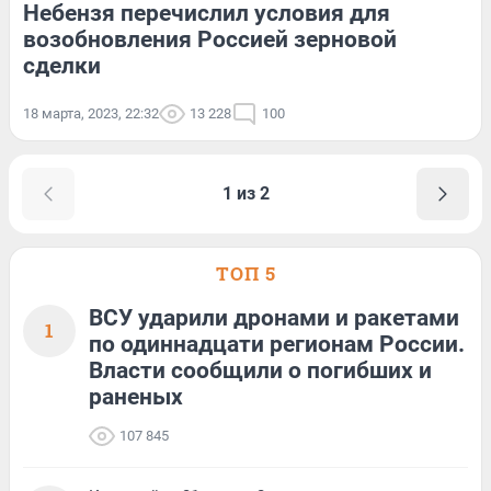
Небензя перечислил условия для
возобновления Россией зерновой
сделки
18 марта, 2023, 22:32
13 228
100
1 из 2
ТОП 5
ВСУ ударили дронами и ракетами
1
по одиннадцати регионам России.
Власти сообщили о погибших и
раненых
107 845