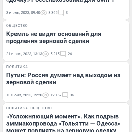
3 июля, 2023, 09:40
8 365
3
ОБЩЕСТВО
Кремль не видит оснований для
продления зерновой сделки
21 июня, 2023, 13:13
5 215
26
ПОЛИТИКА
Путин: Россия думает над выходом из
зерновой сделки
13 июня, 2023, 19:20
12 167
36
ПОЛИТИКА
ОБЩЕСТВО
«Усложняющий момент». Как подрыв
аммиакопровода «Тольятти — Одесса»
может повлиять на зерновую сделку