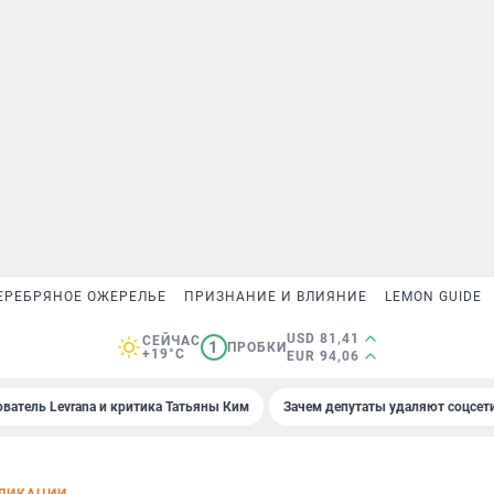
ЕРЕБРЯНОЕ ОЖЕРЕЛЬЕ
ПРИЗНАНИЕ И ВЛИЯНИЕ
LEMON GUIDE
USD 81,41
СЕЙЧАС
1
ПРОБКИ
+19°C
EUR 94,06
ователь Levrana и критика Татьяны Ким
Зачем депутаты удаляют соцсет