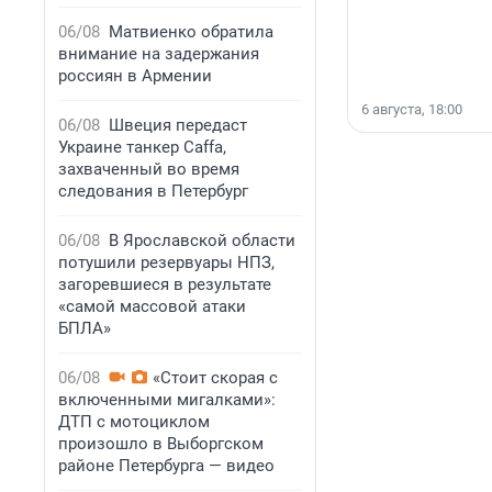
06/08
Матвиенко обратила
внимание на задержания
россиян в Армении
6 августа, 18:00
06/08
Швеция передаст
Украине танкер Caffa,
захваченный во время
следования в Петербург
06/08
В Ярославской области
потушили резервуары НПЗ,
загоревшиеся в результате
«самой массовой атаки
БПЛА»
06/08
«Стоит скорая с
включенными мигалками»:
ДТП с мотоциклом
произошло в Выборгском
районе Петербурга — видео