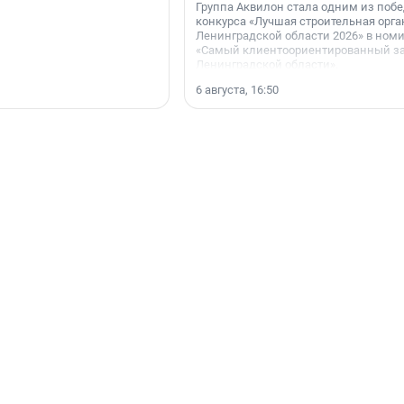
Группа Аквилон стала одним из поб
конкурса «Лучшая строительная орг
Ленинградской области 2026» в ном
«Самый клиентоориентированный з
Ленинградской области».
6 августа, 16:50