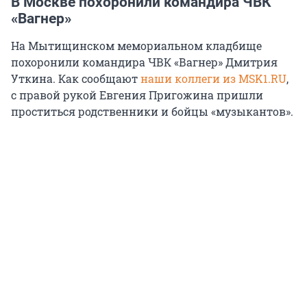
В Москве похоронили командира ЧВК
«Вагнер»
На Мытищинском мемориальном кладбище
похоронили командира ЧВК «Вагнер» Дмитрия
Уткина. Как сообщают
наши коллеги из MSK1.RU
,
с правой рукой Евгения Пригожина пришли
проститься родственники и бойцы «музыкантов».