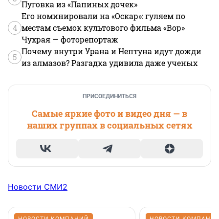
Пуговка из «Папиных дочек»
Его номинировали на «Оскар»: гуляем по
4
местам съемок культового фильма «Вор»
Чухрая — фоторепортаж
Почему внутри Урана и Нептуна идут дожди
5
из алмазов? Разгадка удивила даже ученых
ПРИСОЕДИНИТЬСЯ
Самые яркие фото и видео дня — в
наших группах в социальных сетях
Новости СМИ2