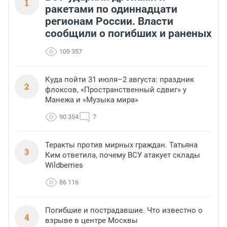
1
ракетами по одиннадцати
регионам России. Власти
сообщили о погибших и раненых
109 357
Куда пойти 31 июля–2 августа: праздник
2
флоксов, «Пространственный сдвиг» у
Манежа и «Музыка мира»
90 354
7
Теракты против мирных граждан. Татьяна
3
Ким ответила, почему ВСУ атакует склады
Wildberries
86 116
Погибшие и пострадавшие. Что известно о
4
взрыве в центре Москвы