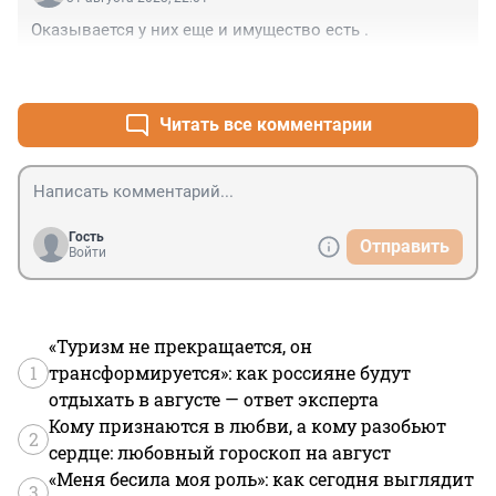
Оказывается у них еще и имущество есть .
+2
–0
Читать все комментарии
Гость
Отправить
Войти
«Туризм не прекращается, он
1
трансформируется»: как россияне будут
отдыхать в августе — ответ эксперта
Кому признаются в любви, а кому разобьют
2
сердце: любовный гороскоп на август
«Меня бесила моя роль»: как сегодня выглядит
3