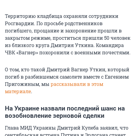
Территорию кладбища охраняли сотрудники
Росгвардии. По просьбе родственников
погибшего, прощание и захоронение прошли в
закрытом режиме, проститься пришли 50 человек
из близкого круга Дмитрия Уткина. Командира
ЧВК «Вагнер» похоронили с военными почестями.
О том, кто такой Дмитрий Вагнер Уткин, который
погиб в разбившемся самолете вместе с Евгением
Пригожиным, мы
рассказывали в этом
материале
.
На Украине назвали последний шанс на
возобновление зерновой сделки
Глава МИД Украины Дмитрий Кулеба заявил, что
сентябрьская встреча Путина и Эрдогана станет