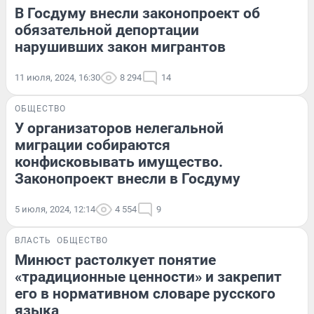
В Госдуму внесли законопроект об
обязательной депортации
нарушивших закон мигрантов
11 июля, 2024, 16:30
8 294
14
ОБЩЕСТВО
У организаторов нелегальной
миграции собираются
конфисковывать имущество.
Законопроект внесли в Госдуму
5 июля, 2024, 12:14
4 554
9
ВЛАСТЬ
ОБЩЕСТВО
Минюст растолкует понятие
«традиционные ценности» и закрепит
его в нормативном словаре русского
языка