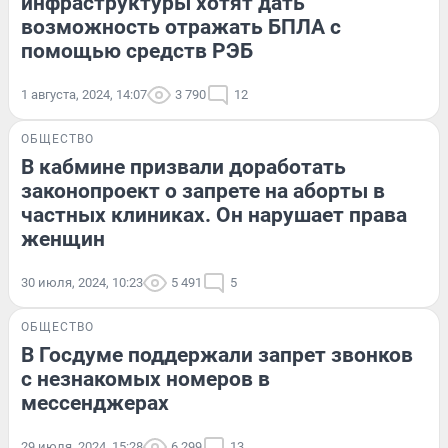
инфраструктуры хотят дать
возможность отражать БПЛА с
помощью средств РЭБ
1 августа, 2024, 14:07
3 790
12
ОБЩЕСТВО
В кабмине призвали доработать
законопроект о запрете на аборты в
частных клиниках. Он нарушает права
женщин
30 июля, 2024, 10:23
5 491
5
ОБЩЕСТВО
В Госдуме поддержали запрет звонков
с незнакомых номеров в
мессенджерах
29 июля, 2024, 15:28
6 299
13