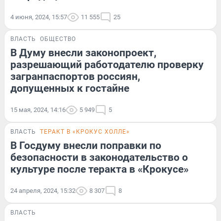
4 июня, 2024, 15:57
11 555
25
ВЛАСТЬ
ОБЩЕСТВО
В Думу внесли законопроект,
разрешающий работодателю проверку
загранпаспортов россиян,
допущенных к гостайне
15 мая, 2024, 14:16
5 949
5
ВЛАСТЬ
ТЕРАКТ В «КРОКУС ХОЛЛЕ»
В Госдуму внесли поправки по
безопасности в законодательство о
культуре после теракта в «Крокусе»
24 апреля, 2024, 15:32
8 307
8
ВЛАСТЬ