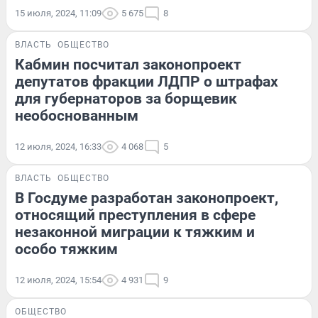
15 июля, 2024, 11:09
5 675
8
ВЛАСТЬ
ОБЩЕСТВО
Кабмин посчитал законопроект
депутатов фракции ЛДПР о штрафах
для губернаторов за борщевик
необоснованным
12 июля, 2024, 16:33
4 068
5
ВЛАСТЬ
ОБЩЕСТВО
В Госдуме разработан законопроект,
относящий преступления в сфере
незаконной миграции к тяжким и
особо тяжким
12 июля, 2024, 15:54
4 931
9
ОБЩЕСТВО