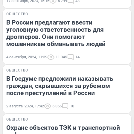
17 сентября, 2024, 15:16
4 799
43
ОБЩЕСТВО
В России предлагают ввести
уголовную ответственность для
дропперов. Они помогают
мошенникам обманывать людей
4 сентября, 2024, 11:39
11 045
14
ОБЩЕСТВО
В Госдуме предложили наказывать
граждан, скрывшихся за рубежом
после преступлений в России
2 августа, 2024, 17:42
6 356
18
ОБЩЕСТВО
Охране объектов ТЭК и транспортной