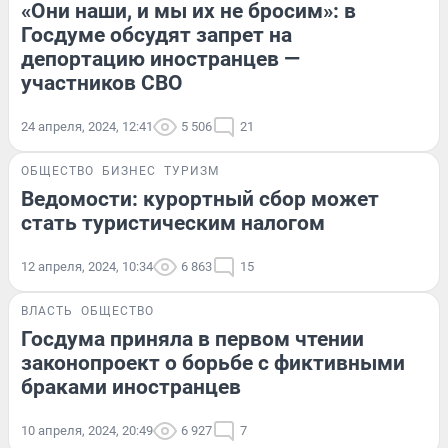
«Они наши, и мы их не бросим»: в
Госдуме обсудят запрет на
депортацию иностранцев —
участников СВО
24 апреля, 2024, 12:41
5 506
21
ОБЩЕСТВО
БИЗНЕС
ТУРИЗМ
Ведомости: курортный сбор может
стать туристическим налогом
12 апреля, 2024, 10:34
6 863
15
ВЛАСТЬ
ОБЩЕСТВО
Госдума приняла в первом чтении
законопроект о борьбе с фиктивными
браками иностранцев
10 апреля, 2024, 20:49
6 927
7