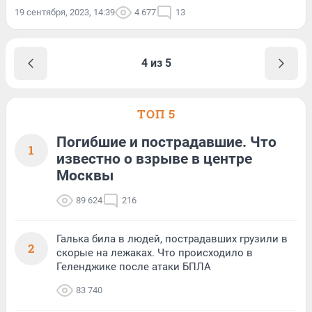
19 сентября, 2023, 14:39
4 677
13
4 из 5
ТОП 5
Погибшие и пострадавшие. Что
1
известно о взрыве в центре
Москвы
89 624
216
Галька била в людей, пострадавших грузили в
2
скорые на лежаках. Что происходило в
Геленджике после атаки БПЛА
83 740