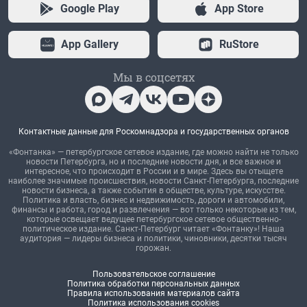
Google Play
App Store
App Gallery
RuStore
Мы в соцсетях
Контактные данные для Роскомнадзора и государственных органов
«Фонтанка» — петербургское сетевое издание, где можно найти не только
новости Петербурга, но и последние новости дня, и все важное и
интересное, что происходит в России и в мире. Здесь вы отыщете
наиболее значимые происшествия, новости Санкт-Петербурга, последние
новости бизнеса, а также события в обществе, культуре, искусстве.
Политика и власть, бизнес и недвижимость, дороги и автомобили,
финансы и работа, город и развлечения — вот только некоторые из тем,
которые освещает ведущее петербургское сетевое общественно-
политическое издание. Санкт-Петербург читает «Фонтанку»! Наша
аудитория — лидеры бизнеса и политики, чиновники, десятки тысяч
горожан.
Пользовательское соглашение
Политика обработки персональных данных
Правила использования материалов сайта
Политика использования cookies