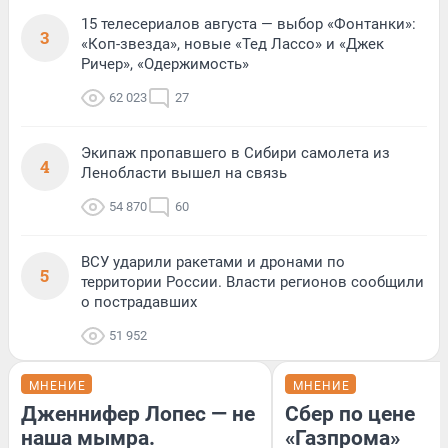
15 телесериалов августа — выбор «Фонтанки»:
3
«Коп-звезда», новые «Тед Лассо» и «Джек
Ричер», «Одержимость»
62 023
27
Экипаж пропавшего в Сибири самолета из
4
Ленобласти вышел на связь
54 870
60
ВСУ ударили ракетами и дронами по
5
территории России. Власти регионов сообщили
о пострадавших
51 952
МНЕНИЕ
МНЕНИЕ
Дженнифер Лопес — не
Сбер по цене
наша мымра.
«Газпрома»