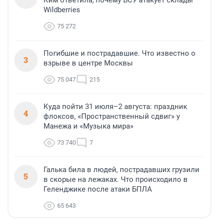
Ким ответила, почему ВСУ атакует склады
Wildberries
75 272
Погибшие и пострадавшие. Что известно о
3
взрыве в центре Москвы
75 047
215
Куда пойти 31 июля–2 августа: праздник
4
флоксов, «Пространственный сдвиг» у
Манежа и «Музыка мира»
73 740
7
Галька била в людей, пострадавших грузили
5
в скорые на лежаках. Что происходило в
Геленджике после атаки БПЛА
65 643