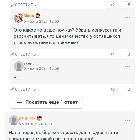
+2
–5
ОТВЕТИТЬ
Mimic
5 марта 2024, 12:50
Это какое-то ваше ноу-хау? Убрать конкурента и 
рассчитывать, что цена/качество у оставшихся 
игроков останется прежнем?
+4
–0
ОТВЕТИТЬ
Гость
5 марта 2024, 13:59
+1
+0
–2
ОТВЕТИТЬ
Показать ещё 1 ответ
y. l. g. 787
5 марта 2024, 12:31
Надо перед выборами сделать для людей что-то 
приятное, за чужой счёт естественно!