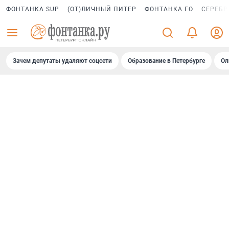
ФОНТАНКА SUP
(ОТ)ЛИЧНЫЙ ПИТЕР
ФОНТАНКА ГО
СЕРЕБР
Зачем депутаты удаляют соцсети
Образование в Петербурге
Ол