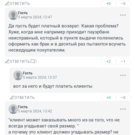
+0
–0
ОТВЕТИТЬ
Гость
5 марта 2024, 13:47
Да пусть будет платный возврат. Какая проблема? 
Хуже, когда мне например приходит пауэрбанк 
неисправный, который в пункте выдачи поленились 
оформить как брак и в десятый раз пытаются всучить 
несведущим покупателям.
+2
–1
ОТВЕТИТЬ
1
Гость
5 марта 2024, 13:57
вот за него и будут платить клиенты
+0
–0
ОТВЕТИТЬ
Гость
5 марта 2024, 13:42
"клиент может заказывать много из-за того, что не 
всегда угадывает свой размер. "

а почему это клиент должен угадывать размер? не 