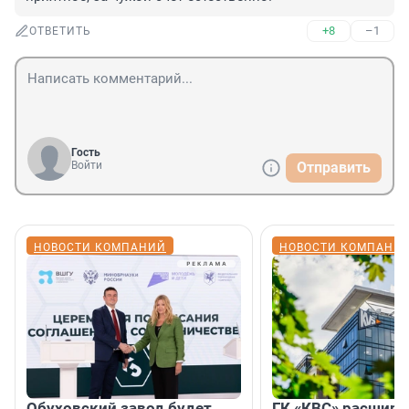
+8
–1
ОТВЕТИТЬ
Гость
Войти
Отправить
НОВОСТИ КОМПАНИЙ
НОВОСТИ КОМПАНИ
Обуховский завод будет
ГК «КВС» расширя