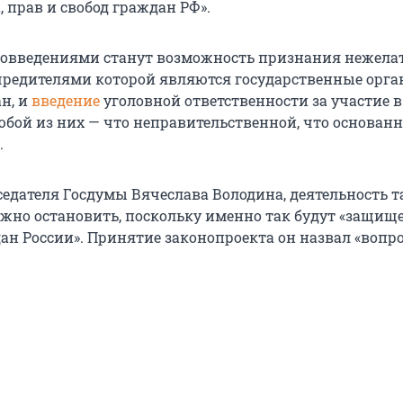
, прав и свобод граждан РФ».
овведениями станут возможность признания нежела
чредителями которой являются государственные орг
н, и
введение
уголовной ответственности за участие в
юбой из них — что неправительственной, что основан
.
седателя Госдумы Вячеслава Володина, деятельность т
жно остановить, поскольку именно так будут «защищ
ан России». Принятие законопроекта он назвал «вопр