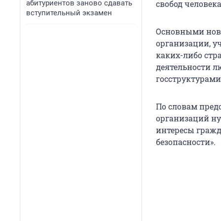
абитуриентов заново сдавать
свобод человека
вступительный экзамен
Основными нов
организации, у
каких-либо стра
деятельности л
госструктурами
По словам пред
организаций ну
интересы гражд
безопасности».