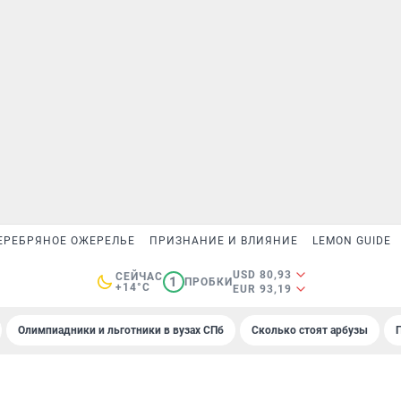
ЕРЕБРЯНОЕ ОЖЕРЕЛЬЕ
ПРИЗНАНИЕ И ВЛИЯНИЕ
LEMON GUIDE
USD 80,93
СЕЙЧАС
1
ПРОБКИ
+14°C
EUR 93,19
Олимпиадники и льготники в вузах СПб
Сколько стоят арбузы