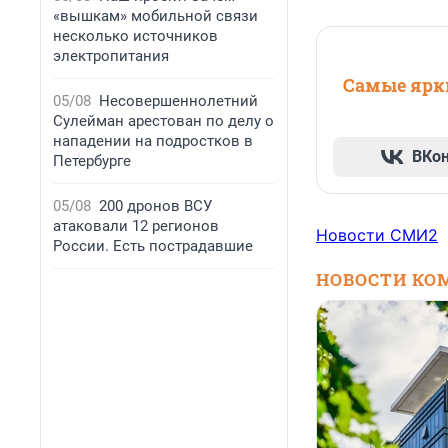
«вышкам» мобильной связи
несколько источников
электропитания
Самые ярки
05/08
Несовершеннолетний
Сулейман арестован по делу о
нападении на подростков в
ВКо
Петербурге
05/08
200 дронов ВСУ
атаковали 12 регионов
Новости СМИ2
России. Есть пострадавшие
НОВОСТИ КО