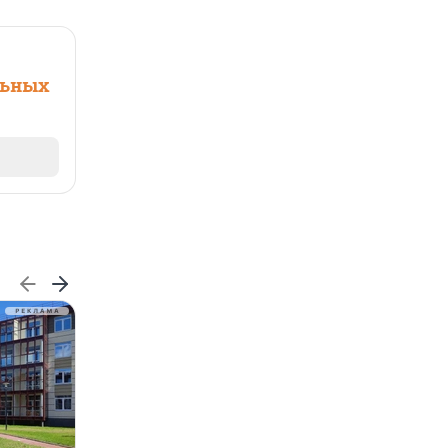
льных