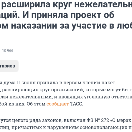
 расширила круг нежелатель
ций. И приняла проект об
м наказании за участие в лю
10 966
тариев
я дума 11 июня приняла в первом чтении пакет
, расширяющих круг организаций, которые могут быт
сии нежелательными, и вводящих уголовную ответст
бой из них. Об этом
сообщает
ТАСС.
утся целого ряда законов, включая ФЗ № 272 «О мерах
 лиц, причастных к нарушениям основополагающих п