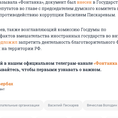
казывала «Фонтанка», документ был
внесен
в Государс
путатов во главе с председателем думского комитета 
 противодействию коррупции Василием Пискаревым.
ев, также возглавляющий комиссию Госдумы по
фактов вмешательства иностранных государств во в
едложил
запретить деятельность благотворительного 
на территории РФ.
ей в нашем официальном телеграм-канале
«Фонтанка
ывайтесь, чтобы первыми узнавать о важном.
вербах
ент
лательные организации
Василий Пискарев
Вячеслав Володин