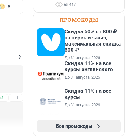
65 447
0
ПРОМОКОДЫ
Скидка 50% от 800 ₽
на первый заказ,
максимальная скидка
600 ₽
До 31 августа, 2026
Скидка 11% на все
курсы английского
До 31 августа, 2026
Скидка 11% на все
курсы
+3
–1
До 31 августа, 2026
Все промокоды
+8
–1