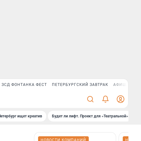
ЗСД ФОНТАНКА ФЕСТ
ПЕТЕРБУРГСКИЙ ЗАВТРАК
АФИША PLUS
Петербург ищет креатив
Будет ли лифт. Проект для «Театральной»
Б
НОВОСТИ КОМПАНИЙ
НОВОС