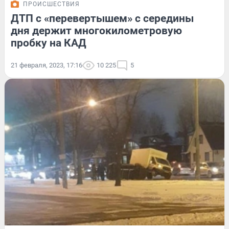
ПРОИСШЕСТВИЯ
ДТП с «перевертышем» с середины
дня держит многокилометровую
пробку на КАД
21 февраля, 2023, 17:16
10 225
5