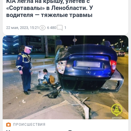
KIA легла на крышу, улетев с
«Сортавалы» в Ленобласти. У
водителя — тяжелые травмы
22 мая, 2023, 15:21
6 480
1
ПРОИСШЕСТВИЯ