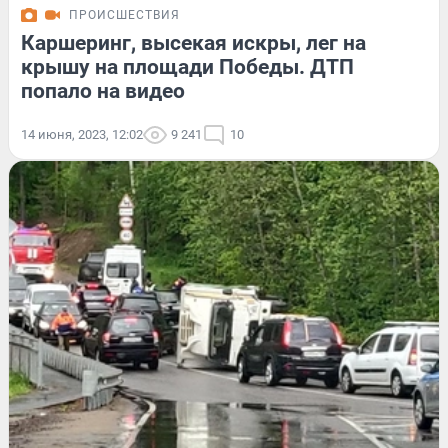
ПРОИСШЕСТВИЯ
Каршеринг, высекая искры, лег на
крышу на площади Победы. ДТП
попало на видео
14 июня, 2023, 12:02
9 241
10