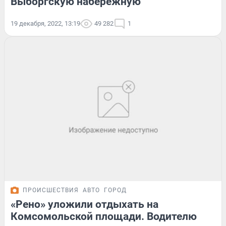
Выборгскую набережную
19 декабря, 2022, 13:19
49 282
1
ПРОИСШЕСТВИЯ
АВТО
ГОРОД
«Рено» уложили отдыхать на
Комсомольской площади. Водителю