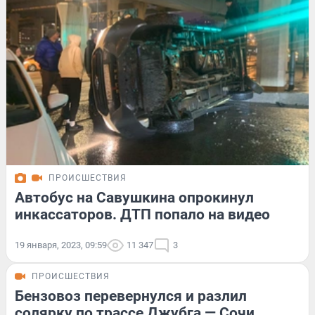
ПРОИСШЕСТВИЯ
Автобус на Савушкина опрокинул
инкассаторов. ДТП попало на видео
19 января, 2023, 09:59
11 347
3
ПРОИСШЕСТВИЯ
Бензовоз перевернулся и разлил
солярку по трассе Джубга — Сочи.