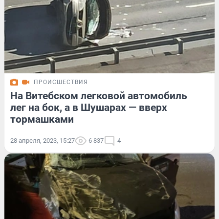
ПРОИСШЕСТВИЯ
На Витебском легковой автомобиль
лег на бок, а в Шушарах — вверх
тормашками
28 апреля, 2023, 15:27
6 837
4