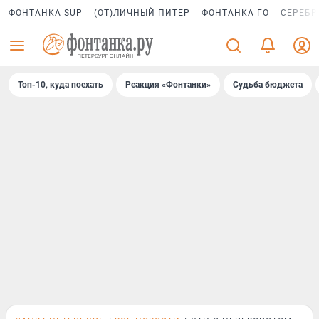
ФОНТАНКА SUP
(ОТ)ЛИЧНЫЙ ПИТЕР
ФОНТАНКА ГО
СЕРЕБР
Топ-10, куда поехать
Реакция «Фонтанки»
Судьба бюджета