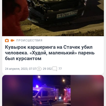
ПРОИСШЕСТВИЯ
Кувырок каршеринга на Стачек убил
человека. «Худой, маленький» парень
был курсантом
24 апреля, 2023, 07:37
29 352
77