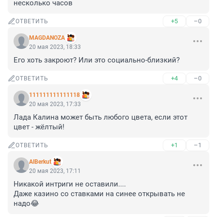
несколько часов
+5
–0
ОТВЕТИТЬ
MAGDANOZA
20 мая 2023, 18:33
Его хоть закроют? Или это социально-близкий?
+4
–0
ОТВЕТИТЬ
111111111111118
20 мая 2023, 17:33
Лада Калина может быть любого цвета, если этот 
цвет - жёлтый!
+1
–1
ОТВЕТИТЬ
AlBerkut
20 мая 2023, 17:11
Никакой интриги не оставили.... 

Даже казино со ставками на синее открывать не 
надо😂