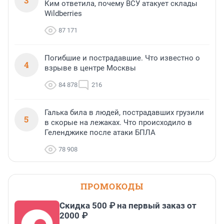
3
Ким ответила, почему ВСУ атакует склады
Wildberries
87 171
Погибшие и пострадавшие. Что известно о
4
взрыве в центре Москвы
84 878
216
Галька била в людей, пострадавших грузили
5
в скорые на лежаках. Что происходило в
Геленджике после атаки БПЛА
78 908
ПРОМОКОДЫ
Скидка 500 ₽ на первый заказ от
2000 ₽