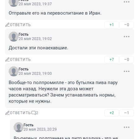
20 мая 2023, 19:37
Отправьте его на перевоспитание в Иран.
+1
–0
ОТВЕТИТЬ
Гость
20 мая 2023, 19:02
Достали эти понаехавшие.
+7
–0
ОТВЕТИТЬ
Гость
20 мая 2023, 19:00
Вообще-то полпромилле - это бутылка пива пару 
часов назад. Неужели эта доза может 
рассматриваться? Зачем устанавливать нормы, 
которые не нужны.
+2
–1
ОТВЕТИТЬ
2
Гость
20 мая 2023, 20:29
Во-первых, полграмма на литр воздуха - это не 