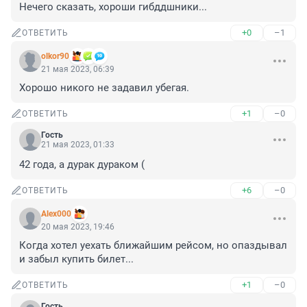
Нечего сказать, хороши гибддшники...
+0
–1
ОТВЕТИТЬ
olkor90
21 мая 2023, 06:39
Хорошо никого не задавил убегая.
+1
–0
ОТВЕТИТЬ
Гость
21 мая 2023, 01:33
42 года, а дурак дураком (
+6
–0
ОТВЕТИТЬ
Alex000
20 мая 2023, 19:46
Когда хотел уехать ближайшим рейсом, но опаздывал 
и забыл купить билет...
+1
–0
ОТВЕТИТЬ
Гость