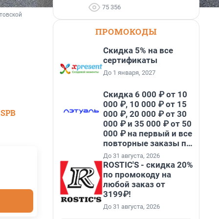
75 356
товской 
ПРОМОКОДЫ
Скидка 5% на все
сертификаты
До 1 января, 2027
Скидка 6 000 ₽ от 10
000 ₽, 10 000 ₽ от 15
 SPB
000 ₽, 20 000 ₽ от 30
000 ₽ и 35 000 ₽ от 50
000 ₽ на первый и все
повторные заказы по
промокоду НАБЕРИ
До 31 августа, 2026
ROSTIC'S - скидка 20%
по промокоду на
любой заказ от
3199₽!
До 31 августа, 2026