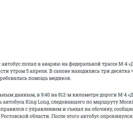
автобус попал в аварию на федеральной трассе М-4 «
сти утром 5 апреля. В салоне находились три десятка 
ребовалась помощь медиков.
ным данным, в 9:40 на 812-м километре дороги М-4 «Д
ь автобуса King Long, следовавшего по маршруту Моск
справился с управлением и съехал на обочину, сообщае
остовской области. После этого автобус опрокинулся 