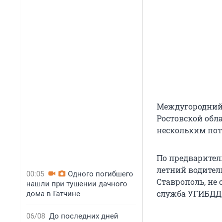
Междугородний 
Ростовской обла
нескольким пот
По предваритель
летний водител
00:05
Одного погибшего
Ставрополь, не 
нашли при тушении дачного
служба УГИБДД Р
дома в Гатчине
06/08
До последних дней