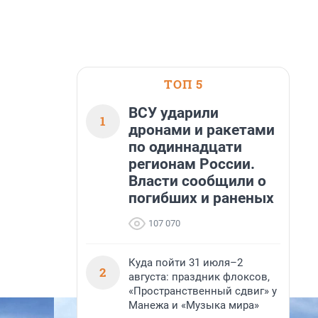
ТОП 5
ВСУ ударили
1
дронами и ракетами
по одиннадцати
регионам России.
Власти сообщили о
погибших и раненых
107 070
Куда пойти 31 июля–2
2
августа: праздник флоксов,
«Пространственный сдвиг» у
Манежа и «Музыка мира»