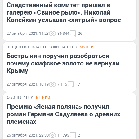
Следственный комитет пришел в
галерею «Свиное рыло». Николай
Копейкин услышал «хитрый» вопрос
27 октября, 2021, 11:28
36 344
26
ОБЩЕСТВО
ВЛАСТЬ
АФИША PLUS
МУЗЕИ
Бастрыкин поручил разобраться,
почему скифское золото не вернули
Крыму
27 октября, 2021, 10:19
7 115
17
АФИША PLUS
КНИГИ
Премию «Ясная поляна» получил
роман Германа Садулаева о древних
племенах
26 октября, 2021, 22:30
11 793
2