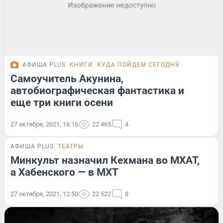
АФИША PLUS
КНИГИ
КУДА ПОЙДЕМ СЕГОДНЯ
Самоучитель Акунина,
автобиографическая фантастика и
еще три книги осени
27 октября, 2021, 16:16
22 465
4
АФИША PLUS
ТЕАТРЫ
Минкульт назначил Кехмана во МХАТ,
а Хабенского — в МХТ
27 октября, 2021, 12:50
22 522
8