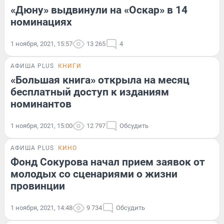
«Дюну» выдвинули на «Оскар» в 14
номинациях
1 ноября, 2021, 15:57
13 265
4
АФИША PLUS
КНИГИ
«Большая книга» открыла на месяц
бесплатный доступ к изданиям
номинантов
1 ноября, 2021, 15:00
12 797
Обсудить
АФИША PLUS
КИНО
Фонд Сокурова начал прием заявок от
молодых со сценариями о жизни
провинции
1 ноября, 2021, 14:48
9 734
Обсудить