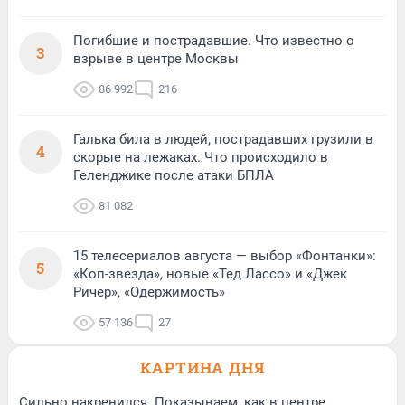
Погибшие и пострадавшие. Что известно о
3
взрыве в центре Москвы
86 992
216
Галька била в людей, пострадавших грузили в
4
скорые на лежаках. Что происходило в
Геленджике после атаки БПЛА
81 082
15 телесериалов августа — выбор «Фонтанки»:
5
«Коп-звезда», новые «Тед Лассо» и «Джек
Ричер», «Одержимость»
57 136
27
КАРТИНА ДНЯ
Сильно накренился. Показываем, как в центре