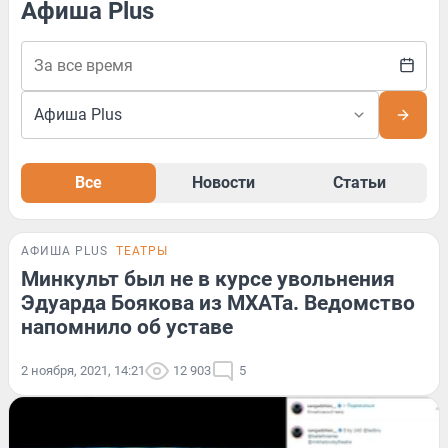
Афиша Plus
Все
Новости
Статьи
АФИША PLUS
ТЕАТРЫ
Минкульт был не в курсе увольнения
Эдуарда Боякова из МХАТа. Ведомство
напомнило об уставе
2 ноября, 2021, 14:21
12 903
5