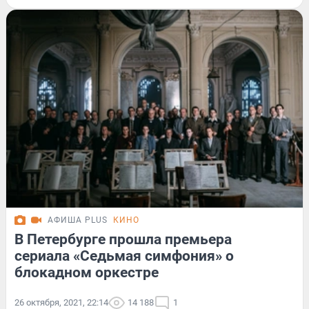
АФИША PLUS
КИНО
В Петербурге прошла премьера
сериала «Седьмая симфония» о
блокадном оркестре
26 октября, 2021, 22:14
14 188
1