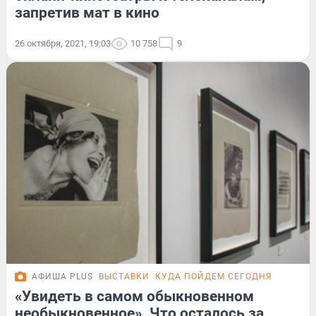
запретив мат в кино
26 октября, 2021, 19:03
10 758
9
АФИША PLUS
ВЫСТАВКИ
КУДА ПОЙДЕМ СЕГОДНЯ
«Увидеть в самом обыкновенном
необыкновенное». Что осталось за