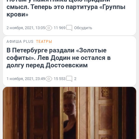
смысл. Теперь это партитура «Группы
крови»
2 ноября, 2021, 13:05
11 969
Обсудить
АФИША PLUS
ТЕАТРЫ
В Петербурге раздали «Золотые
софиты». Лев Додин не остался в
долгу перед Достоевским
1 ноября, 2021, 23:49
15 553
2