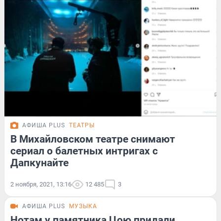
АФИША PLUS
ТЕАТРЫ
В Михайловском театре снимают
сериал о балетных интригах с
Дапкунайте
2 ноября, 2021, 13:16
12 485
3
АФИША PLUS
МУЗЫКА
Нотам у памятника Цою придали