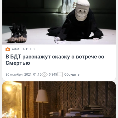
АФИША PLUS
В БДТ расскажут сказку о встрече со
Смертью
30 октября, 2021, 01:15
5 345
Обсудить