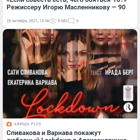
Режиссеру Игорю Масленникову — 90
26 октября, 2021, 13:36
8 083
6
АФИША PLUS
Спивакова и Варнава покажут