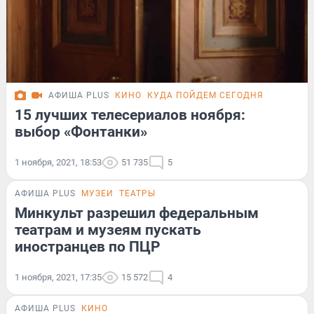
АФИША PLUS
КИНО
КУДА ПОЙДЕМ СЕГОДНЯ
15 лучших телесериалов ноября:
выбор «Фонтанки»
1 ноября, 2021, 18:53
51 735
5
АФИША PLUS
МУЗЕИ
ТЕАТРЫ
Минкульт разрешил федеральным
театрам и музеям пускать
иностранцев по ПЦР
1 ноября, 2021, 17:35
15 572
4
АФИША PLUS
КИНО