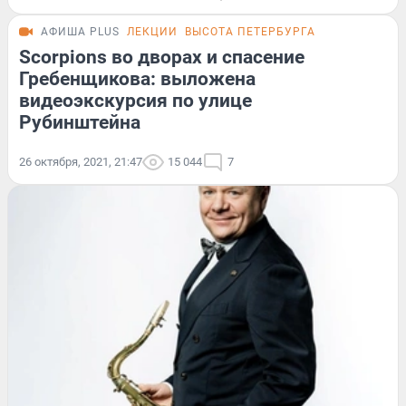
АФИША PLUS
ЛЕКЦИИ
ВЫСОТА ПЕТЕРБУРГА
Scorpions во дворах и спасение
Гребенщикова: выложена
видеоэкскурсия по улице
Рубинштейна
26 октября, 2021, 21:47
15 044
7