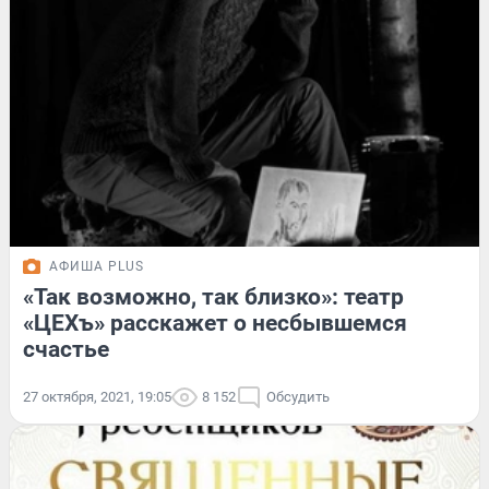
АФИША PLUS
«Так возможно, так близко»: театр
«ЦЕХъ» расскажет о несбывшемся
счастье
27 октября, 2021, 19:05
8 152
Обсудить