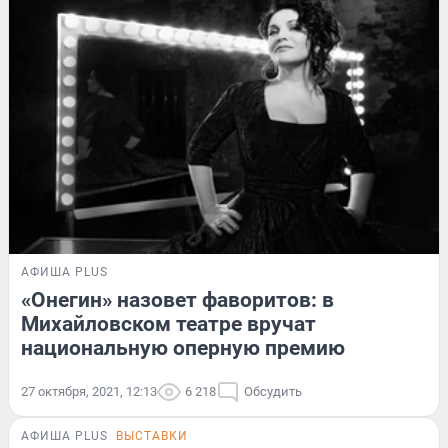
АФИША PLUS
«Онегин» назовет фаворитов: в
Михайловском театре вручат
национальную оперную премию
27 октября, 2021, 12:13
6 218
Обсудить
АФИША PLUS
ВЫСТАВКИ