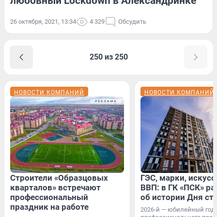
любовный Lockdown в Александринке
26 октября, 2021, 13:34
4 329
Обсудить
250 из 250
НОВОСТИ КОМПАНИЙ
НОВОСТИ КОМПАНИЙ
Строители «Образцовых
ГЭС, марки, искусс
кварталов» встречают
ВВП: в ГК «ПСК» р
профессиональный
об истории Дня ст
праздник на работе
2026-й — юбилейный год