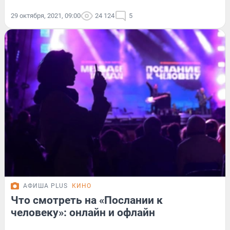
29 октября, 2021, 09:00
24 124
5
АФИША PLUS
КИНО
Что смотреть на «Послании к
человеку»: онлайн и офлайн