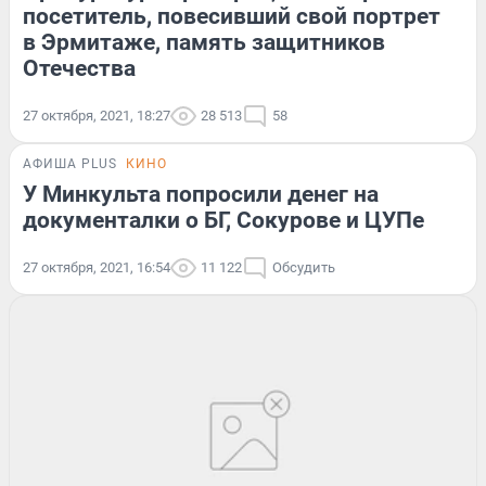
посетитель, повесивший свой портрет
в Эрмитаже, память защитников
Отечества
27 октября, 2021, 18:27
28 513
58
АФИША PLUS
КИНО
У Минкульта попросили денег на
документалки о БГ, Сокурове и ЦУПе
27 октября, 2021, 16:54
11 122
Обсудить