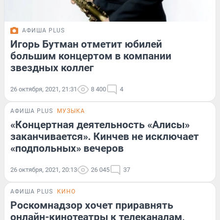
АФИША PLUS
Игорь Бутман отметит юбилей
большим концертом в компании
звездных коллег
26 октября, 2021, 21:31
8 400
4
АФИША PLUS
МУЗЫКА
«Концертная деятельность «Алисы»
заканчивается». Кинчев не исключает
«подпольных» вечеров
26 октября, 2021, 20:13
26 045
37
АФИША PLUS
КИНО
Роскомнадзор хочет приравнять
онлайн-кинотеатры к телеканалам,