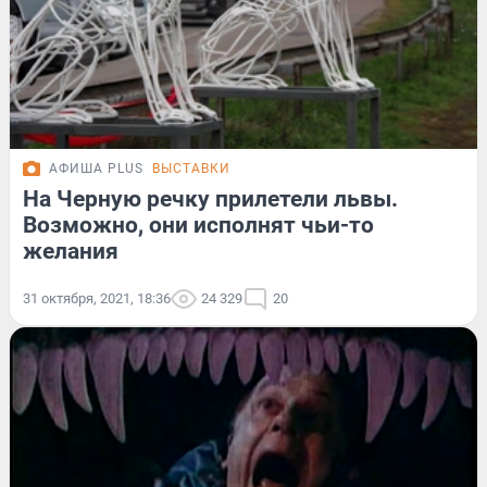
АФИША PLUS
ВЫСТАВКИ
На Черную речку прилетели львы.
Возможно, они исполнят чьи-то
желания
31 октября, 2021, 18:36
24 329
20