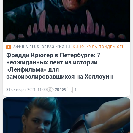
АФИША PLUS
ОБРАЗ ЖИЗНИ
КИНО
КУДА ПОЙДЕМ СЕГОД
Фредди Крюгер в Петербурге: 7
неожиданных лент из истории
«Ленфильма» для
самоизолировавшихся на Хэллоуин
31 октября, 2021, 11:00
20 189
1