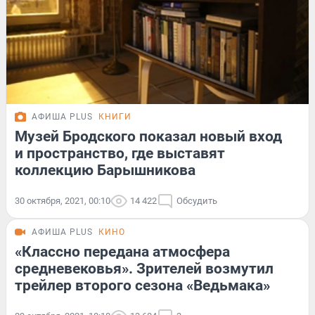
АФИША PLUS
КНИГИ
Музей Бродского показал новый вход
и пространство, где выставят
коллекцию Барышникова
30 октября, 2021, 00:10
14 422
Обсудить
АФИША PLUS
КИНО
«Классно передана атмосфера
средневековья». Зрителей возмутил
трейлер второго сезона «Ведьмака»