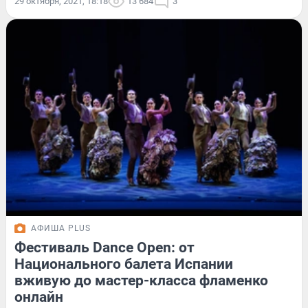
29 октября, 2021, 18:18
13 684
3
АФИША PLUS
Фестиваль Dance Open: от
Национального балета Испании
вживую до мастер-класса фламенко
онлайн