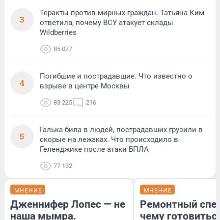
Теракты против мирных граждан. Татьяна Ким
3
ответила, почему ВСУ атакует склады
Wildberries
85 077
Погибшие и пострадавшие. Что известно о
4
взрыве в центре Москвы
83 225
216
Галька била в людей, пострадавших грузили в
5
скорые на лежаках. Что происходило в
Геленджике после атаки БПЛА
77 132
МНЕНИЕ
МНЕНИЕ
Дженнифер Лопес — не
Ремонтный спец
наша мымра.
чему готовитьс