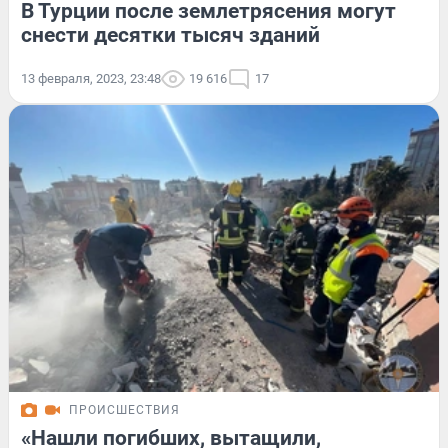
В Турции после землетрясения могут
снести десятки тысяч зданий
13 февраля, 2023, 23:48
19 616
17
ПРОИСШЕСТВИЯ
«Нашли погибших, вытащили,