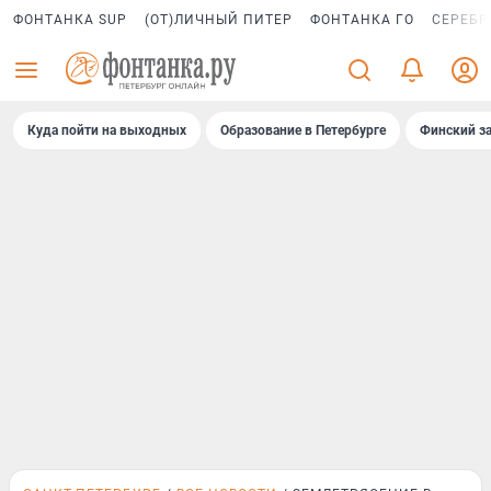
ФОНТАНКА SUP
(ОТ)ЛИЧНЫЙ ПИТЕР
ФОНТАНКА ГО
СЕРЕБР
Куда пойти на выходных
Образование в Петербурге
Финский за