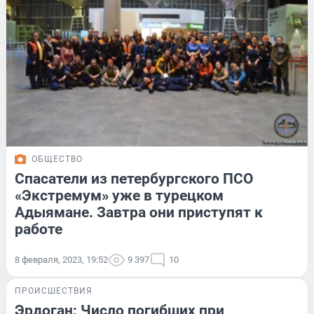
ОБЩЕСТВО
Спасатели из петербургского ПСО
«Экстремум» уже в турецком
Адыямане. Завтра они приступят к
работе
8 февраля, 2023, 19:52
9 397
10
ПРОИСШЕСТВИЯ
Эрдоган: Число погибших при