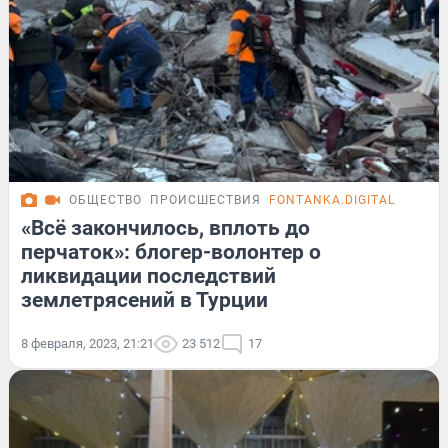
ОБЩЕСТВО
ПРОИСШЕСТВИЯ
FONTANKA.DIGITAL
«Всё закончилось, вплоть до
перчаток»: блогер-волонтер о
ликвидации последствий
землетрясений в Турции
8 февраля, 2023, 21:21
23 512
17