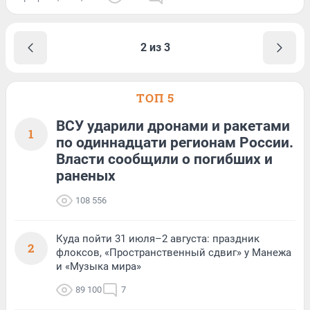
2 из 3
ТОП 5
ВСУ ударили дронами и ракетами
1
по одиннадцати регионам России.
Власти сообщили о погибших и
раненых
108 556
Куда пойти 31 июля–2 августа: праздник
2
флоксов, «Пространственный сдвиг» у Манежа
и «Музыка мира»
89 100
7