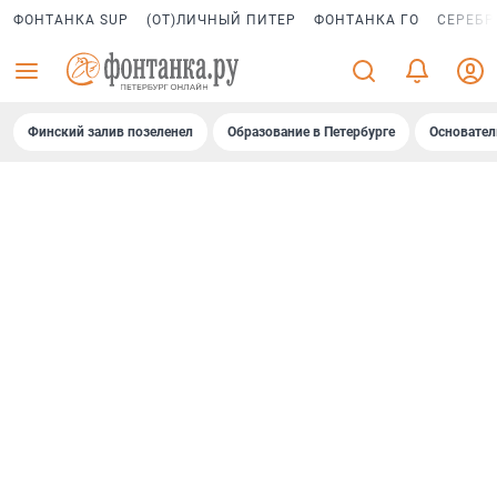
ФОНТАНКА SUP
(ОТ)ЛИЧНЫЙ ПИТЕР
ФОНТАНКА ГО
СЕРЕБР
Финский залив позеленел
Образование в Петербурге
Основател