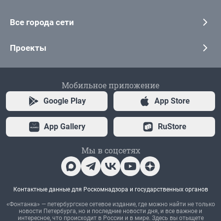
Все города сети
Проекты
Мобильное приложение
Google Play
App Store
App Gallery
RuStore
Мы в соцсетях
Контактные данные для Роскомнадзора и государственных органов
«Фонтанка» — петербургское сетевое издание, где можно найти не только
новости Петербурга, но и последние новости дня, и все важное и
интересное, что происходит в России и в мире. Здесь вы отыщете