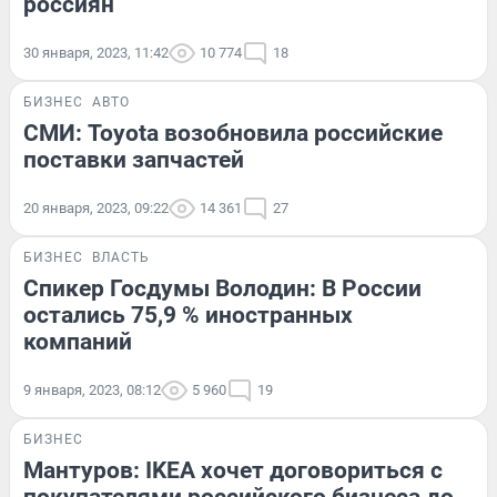
россиян
30 января, 2023, 11:42
10 774
18
БИЗНЕС
АВТО
СМИ: Toyota возобновила российские
поставки запчастей
20 января, 2023, 09:22
14 361
27
БИЗНЕС
ВЛАСТЬ
Спикер Госдумы Володин: В России
остались 75,9 % иностранных
компаний
9 января, 2023, 08:12
5 960
19
БИЗНЕС
Мантуров: IKEA хочет договориться с
покупателями российского бизнеса до