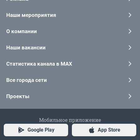
Наши мероприятия
О компании
Наши вакансии
Статистика канала в MAX
Все города сети
Проекты
Мобильное приложение
Google Play
App Store