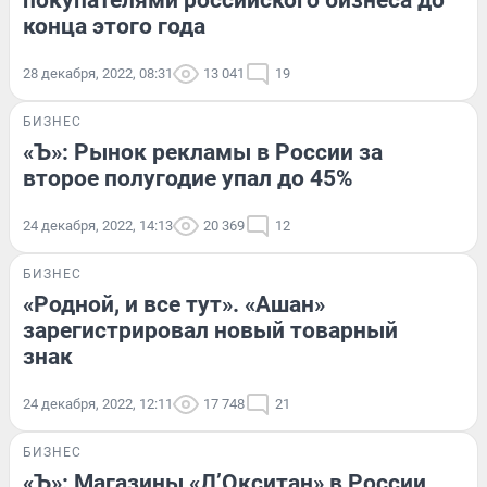
конца этого года
28 декабря, 2022, 08:31
13 041
19
БИЗНЕС
«Ъ»: Рынок рекламы в России за
второе полугодие упал до 45%
24 декабря, 2022, 14:13
20 369
12
БИЗНЕС
«Родной, и все тут». «Ашан»
зарегистрировал новый товарный
знак
24 декабря, 2022, 12:11
17 748
21
БИЗНЕС
«Ъ»: Магазины «Л’Окситан» в России