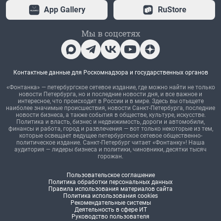
App Gallery
RuStore
Мы в соцсетях
Контактные данные для Роскомнадзора и государственных органов
«Фонтанка» — петербургское сетевое издание, где можно найти не только
новости Петербурга, но и последние новости дня, и все важное и
интересное, что происходит в России и в мире. Здесь вы отыщете
наиболее значимые происшествия, новости Санкт-Петербурга, последние
новости бизнеса, а также события в обществе, культуре, искусстве.
Политика и власть, бизнес и недвижимость, дороги и автомобили,
финансы и работа, город и развлечения — вот только некоторые из тем,
которые освещает ведущее петербургское сетевое общественно-
политическое издание. Санкт-Петербург читает «Фонтанку»! Наша
аудитория — лидеры бизнеса и политики, чиновники, десятки тысяч
горожан.
Пользовательское соглашение
Политика обработки персональных данных
Правила использования материалов сайта
Политика использования cookies
Рекомендательные системы
Деятельность в сфере ИТ
Руководство пользователя