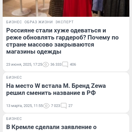
БИЗНЕС
ОБРАЗ ЖИЗНИ
ЭКСПЕРТ
Россияне стали хуже одеваться и
реже обновлять гардероб? Почему по
стране массово закрываются
магазины одежды
23 июня, 2025, 17:25
36 333
406
БИЗНЕС
На место W встала M. Бренд Zewa
решил сменить название в РФ
13 марта, 2025, 11:55
7 023
27
БИЗНЕС
В Кремле сделали заявление о