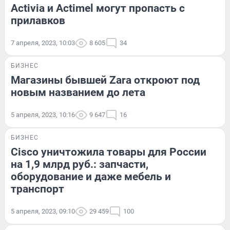
Activia и Actimel могут пропасть с
прилавков
7 апреля, 2023, 10:03
8 605
34
БИЗНЕС
Магазины бывшей Zara откроют под
новым названием до лета
5 апреля, 2023, 10:16
9 647
16
БИЗНЕС
Cisco уничтожила товары для России
на 1,9 млрд руб.: запчасти,
оборудование и даже мебель и
транспорт
5 апреля, 2023, 09:10
29 459
100