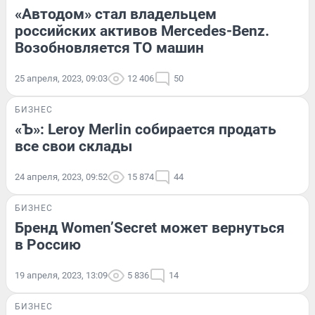
«Автодом» стал владельцем
российских активов Mercedes-Benz.
Возобновляется ТО машин
25 апреля, 2023, 09:03
12 406
50
БИЗНЕС
«Ъ»: Leroy Merlin собирается продать
все свои склады
24 апреля, 2023, 09:52
15 874
44
БИЗНЕС
Бренд Women’Secret может вернуться
в Россию
19 апреля, 2023, 13:09
5 836
14
БИЗНЕС