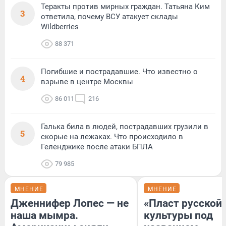
Теракты против мирных граждан. Татьяна Ким
3
ответила, почему ВСУ атакует склады
Wildberries
88 371
Погибшие и пострадавшие. Что известно о
4
взрыве в центре Москвы
86 011
216
Галька била в людей, пострадавших грузили в
5
скорые на лежаках. Что происходило в
Геленджике после атаки БПЛА
79 985
МНЕНИЕ
МНЕНИЕ
Дженнифер Лопес — не
«Пласт русской
наша мымра.
культуры под