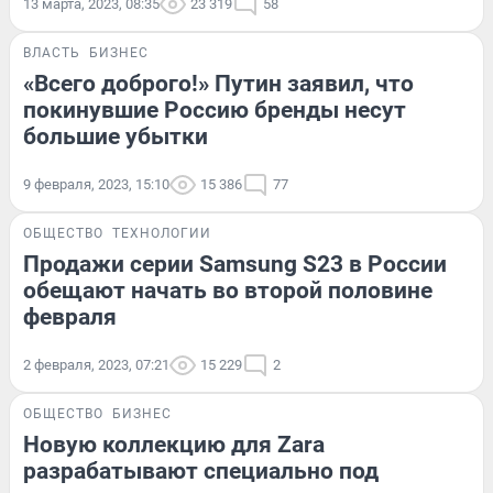
13 марта, 2023, 08:35
23 319
58
ВЛАСТЬ
БИЗНЕС
«Всего доброго!» Путин заявил, что
покинувшие Россию бренды несут
большие убытки
9 февраля, 2023, 15:10
15 386
77
ОБЩЕСТВО
ТЕХНОЛОГИИ
Продажи серии Samsung S23 в России
обещают начать во второй половине
февраля
2 февраля, 2023, 07:21
15 229
2
ОБЩЕСТВО
БИЗНЕС
Новую коллекцию для Zara
разрабатывают специально под