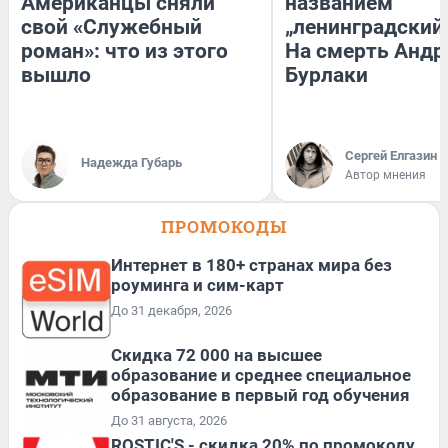
Американцы сняли
названием
свой «Служебный
„ленинградский 
роман»: что из этого
На смерть Андр
вышло
Бурлаки
Сергей Елгазин
Надежда Губарь
Автор мнения
ПРОМОКОДЫ
Интернет в 180+ странах мира без
роуминга и сим-карт
До 31 декабря, 2026
Скидка 72 000 на высшее
образование и среднее специальное
образование в первый год обучения
До 31 августа, 2026
ROSTIC'S - скидка 20% по промокоду