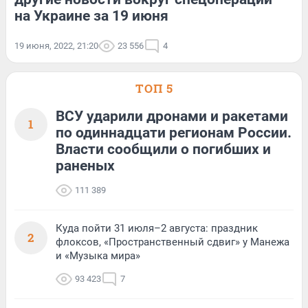
на Украине за 19 июня
19 июня, 2022, 21:20
23 556
4
ТОП 5
ВСУ ударили дронами и ракетами
1
по одиннадцати регионам России.
Власти сообщили о погибших и
раненых
111 389
Куда пойти 31 июля–2 августа: праздник
2
флоксов, «Пространственный сдвиг» у Манежа
и «Музыка мира»
93 423
7