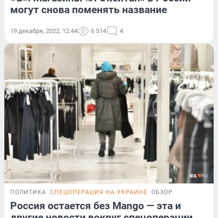
могут снова поменять название
19 декабря, 2022, 12:44
6 514
4
ПОЛИТИКА
СПЕЦОПЕРАЦИЯ НА УКРАИНЕ
ОБЗОР
Россия остается без Mango — эта и
другие новости вокруг спецоперации