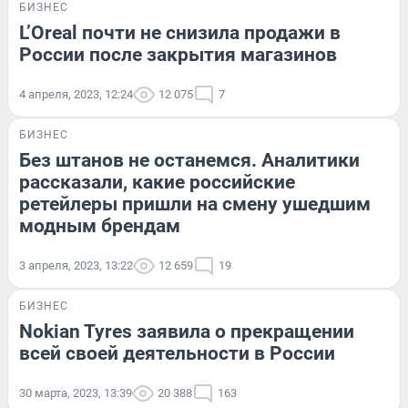
БИЗНЕС
L’Oreal почти не снизила продажи в
России после закрытия магазинов
4 апреля, 2023, 12:24
12 075
7
БИЗНЕС
Без штанов не останемся. Аналитики
рассказали, какие российские
ретейлеры пришли на смену ушедшим
модным брендам
3 апреля, 2023, 13:22
12 659
19
БИЗНЕС
Nokian Tyres заявила о прекращении
всей своей деятельности в России
30 марта, 2023, 13:39
20 388
163