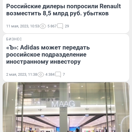
Российские дилеры попросили Renault
возместить 8,5 млрд руб. убытков
11 мая, 2023, 10:53
5 867
29
БИЗНЕС
«Ъ»: Adidas может передать
российское подразделение
иностранному инвестору
2 мая, 2023, 11:38
4 384
7