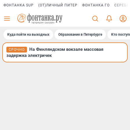
ФОНТАНКА SUP
(ОТ)ЛИЧНЫЙ ПИТЕР
ФОНТАНКА ГО
СЕРЕБР
Куда пойти на выходных
Образование в Петербурге
Кто поступ
На Финляндском вокзале массовая
СРОЧНО
задержка электричек