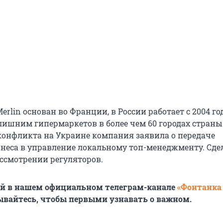
Merlin основан во Франции, в России работает с 2004 год
лишним гипермаркетов в более чем 60 городах страны.
а конфликта на Украине компания заявила о передаче
знеса в управление локальному топ-менеджменту. Сде
ассмотрении регуляторов.
ей в нашем официальном телеграм-канале
«Фонтанка
ывайтесь, чтобы первыми узнавать о важном.