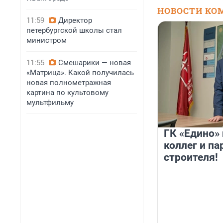
НОВОСТИ КО
11:59
Директор
петербургской школы стал
министром
11:55
Смешарики — новая
«Матрица». Какой получилась
новая полнометражная
картина по культовому
мультфильму
ГК «Едино»
коллег и па
строителя!