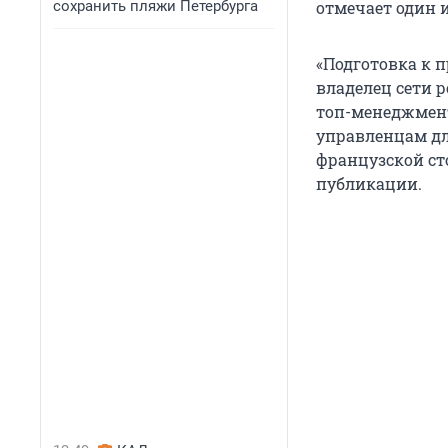
сохранить пляжи Петербурга
отмечает один и
«Подготовка к 
владелец сети 
топ-менеджмент
управленцам для
французской ст
публикации.