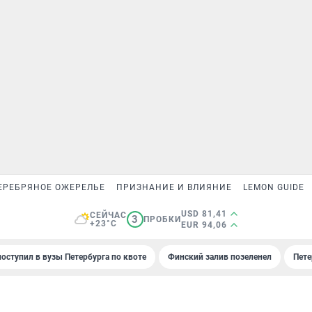
ЕРЕБРЯНОЕ ОЖЕРЕЛЬЕ
ПРИЗНАНИЕ И ВЛИЯНИЕ
LEMON GUIDE
USD 81,41
СЕЙЧАС
3
ПРОБКИ
+23°C
EUR 94,06
поступил в вузы Петербурга по квоте
Финский залив позеленел
Пете