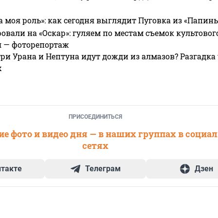
а моя роль»: как сегодня выглядит Пуговка из «Папин
овали на «Оскар»: гуляем по местам съемок культово
я — фоторепортаж
ри Урана и Нептуна идут дожди из алмазов? Разгадка
х
ПРИСОЕДИНИТЬСЯ
е фото и видео дня — в наших группах в социа
сетях
нтакте
Телеграм
Дзен