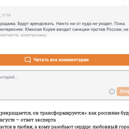
, 11:10
одажа. Будут арендовать. Никто ни от куда не уходит. Пока. 

интереснее. Южноая Корея вводит санкции против России, не 
запчасти, электронику.
Читать все комментарии
Отп
прекращается, он трансформируется»: как россияне буд
вгусте — ответ эксперта
ются в любви, а кому разобьют сердце: любовный гор