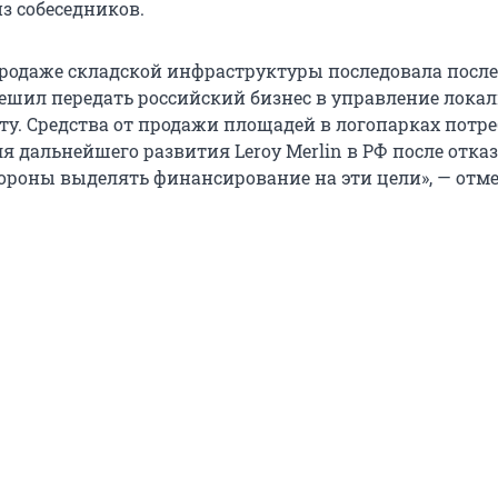
з собеседников.
продаже складской инфраструктуры последовала после 
решил передать российский бизнес в управление лока
у. Средства от продажи площадей в логопарках потр
 дальнейшего развития Leroy Merlin в РФ после отка
ороны выделять финансирование на эти цели», — отме