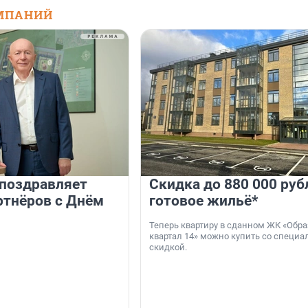
МПАНИЙ
 поздравляет
Скидка до 880 000 руб
ртнёров с Днём
готовое жильё*
Теперь квартиру в сданном ЖК «Обр
квартал 14» можно купить со специа
скидкой.