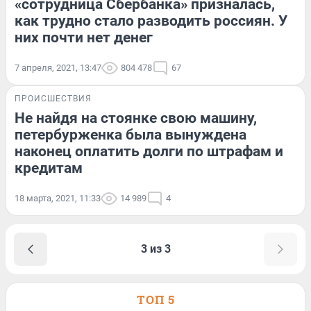
«сотрудница Сбербанка» призналась,
как трудно стало разводить россиян. У
них почти нет денег
7 апреля, 2021, 13:47
804 478
67
ПРОИСШЕСТВИЯ
Не найдя на стоянке свою машину,
петербурженка была вынуждена
наконец оплатить долги по штрафам и
кредитам
18 марта, 2021, 11:33
14 989
4
3 из 3
ТОП 5