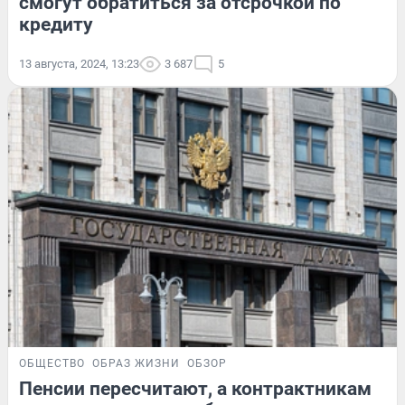
смогут обратиться за отсрочкой по
кредиту
13 августа, 2024, 13:23
3 687
5
ОБЩЕСТВО
ОБРАЗ ЖИЗНИ
ОБЗОР
Пенсии пересчитают, а контрактникам