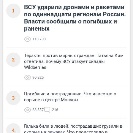
ВСУ ударили дронами и ракетами
1
по одиннадцати регионам России.
Власти сообщили о погибших и
раненых
113 733
Теракты против мирных граждан. Татьяна Ким
2
ответила, почему ВСУ атакует склады
Wildberries
90 825
Погибшие и пострадавшие. Что известно о
3
взрыве в центре Москвы
88 337
216
Галька била в людей, пострадавших грузили в
4
скорые на лежаках. Что происходило в