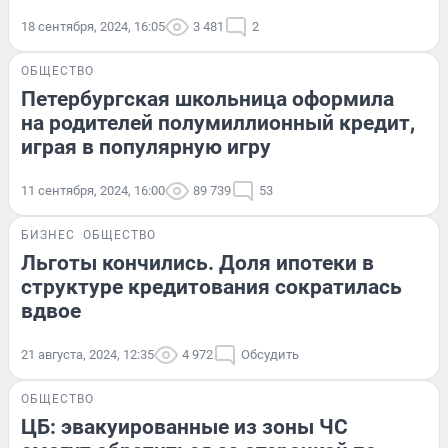
18 сентября, 2024, 16:05
3 481
2
ОБЩЕСТВО
Петербургская школьница оформила
на родителей полумиллионный кредит,
играя в популярную игру
11 сентября, 2024, 16:00
89 739
53
БИЗНЕС
ОБЩЕСТВО
Льготы кончились. Доля ипотеки в
структуре кредитования сократилась
вдвое
21 августа, 2024, 12:35
4 972
Обсудить
ОБЩЕСТВО
ЦБ: эвакуированные из зоны ЧС