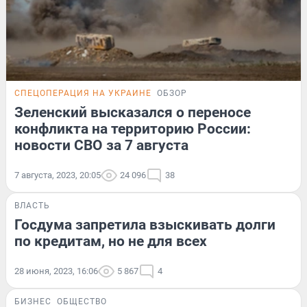
СПЕЦОПЕРАЦИЯ НА УКРАИНЕ
ОБЗОР
Зеленский высказался о переносе
конфликта на территорию России:
новости СВО за 7 августа
7 августа, 2023, 20:05
24 096
38
ВЛАСТЬ
Госдума запретила взыскивать долги
по кредитам, но не для всех
28 июня, 2023, 16:06
5 867
4
БИЗНЕС
ОБЩЕСТВО