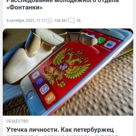
Расследование молодежного отдела
«Фонтанки»
5 октября, 2021, 11:11
126 381
18
ОБЩЕСТВО
Утечка личности. Как петербуржец