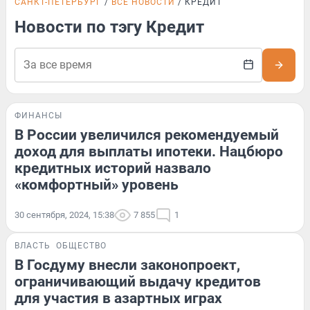
САНКТ-ПЕТЕРБУРГ
ВСЕ НОВОСТИ
КРЕДИТ
Новости по тэгу Кредит
ФИНАНСЫ
В России увеличился рекомендуемый
доход для выплаты ипотеки. Нацбюро
кредитных историй назвало
«комфортный» уровень
30 сентября, 2024, 15:38
7 855
1
ВЛАСТЬ
ОБЩЕСТВО
В Госдуму внесли законопроект,
ограничивающий выдачу кредитов
для участия в азартных играх