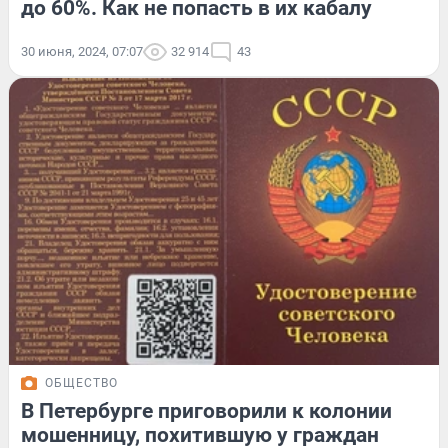
до 60%. Как не попасть в их кабалу
30 июня, 2024, 07:07
32 914
43
ОБЩЕСТВО
В Петербурге приговорили к колонии
мошенницу, похитившую у граждан