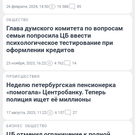
26 февраля, 2024, 14:50
16 588
85
ОБЩЕСТВО
Глава думского комитета по вопросам
семьи попросила ЦБ ввести
психологическое тестирование при
оформлении кредитов
23 ноября, 2023, 16:22
4 762
14
ПРОИСШЕСТВИЯ
Неделю петербургская пенсионерка
«помогала» Центробанку. Теперь
полиция ищет её миллионы
17 августа, 2023, 11:22
6 157
27
БИЗНЕС
ОБЩЕСТВО
ЦБ отменил ограничение к полной