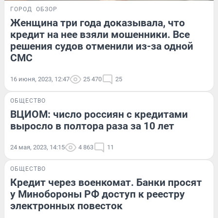
ГОРОД
ОБЗОР
Женщина три года доказывала, что
кредит на нее взяли мошенники. Все
решения судов отменили из-за одной
СМС
16 июня, 2023, 12:47
25 470
25
ОБЩЕСТВО
ВЦИОМ: число россиян с кредитами
выросло в полтора раза за 10 лет
24 мая, 2023, 14:15
4 863
11
ОБЩЕСТВО
Кредит через военкомат. Банки просят
у Минобороны РФ доступ к реестру
электронных повесток