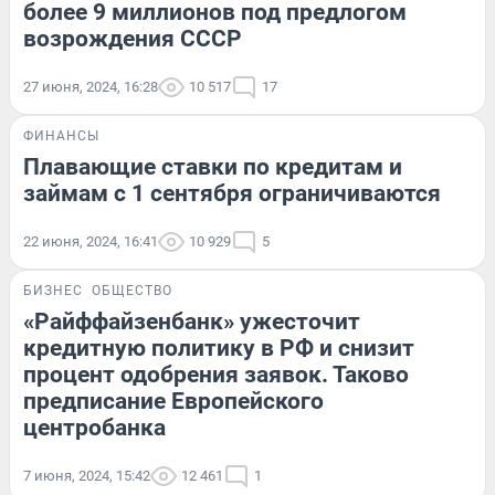
более 9 миллионов под предлогом
возрождения СССР
27 июня, 2024, 16:28
10 517
17
ФИНАНСЫ
Плавающие ставки по кредитам и
займам с 1 сентября ограничиваются
22 июня, 2024, 16:41
10 929
5
БИЗНЕС
ОБЩЕСТВО
«Райффайзенбанк» ужесточит
кредитную политику в РФ и снизит
процент одобрения заявок. Таково
предписание Европейского
центробанка
7 июня, 2024, 15:42
12 461
1