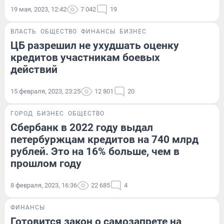
19 мая, 2023, 12:42
7 042
19
ВЛАСТЬ
ОБЩЕСТВО
ФИНАНСЫ
БИЗНЕС
ЦБ разрешил не ухудшать оценку
кредитов участникам боевых
действий
15 февраля, 2023, 23:25
12 801
20
ГОРОД
БИЗНЕС
ОБЩЕСТВО
Сбербанк в 2022 году выдал
петербуржцам кредитов на 740 млрд
рублей. Это на 16% больше, чем в
прошлом году
8 февраля, 2023, 16:36
22 685
4
ФИНАНСЫ
Готовится закон о самозапрете на