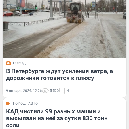
ГОРОД
В Петербурге ждут усиления ветра, а
дорожники готовятся к плюсу
9 января, 2024, 12:26
5 520
4
ГОРОД
АВТО
КАД чистили 99 разных машин и
высыпали на неё за сутки 830 тонн
соли