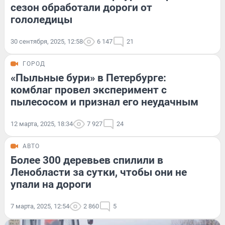
сезон обработали дороги от
гололедицы
30 сентября, 2025, 12:58
6 147
21
ГОРОД
«Пыльные бури» в Петербурге:
комблаг провел эксперимент с
пылесосом и признал его неудачным
12 марта, 2025, 18:34
7 927
24
АВТО
Более 300 деревьев спилили в
Ленобласти за сутки, чтобы они не
упали на дороги
7 марта, 2025, 12:54
2 860
5