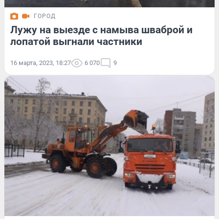
ГОРОД
Лужу на выезде с намыва шваброй и
лопатой выгнали частники
16 марта, 2023, 18:27
6 070
9