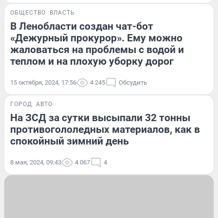
ОБЩЕСТВО
ВЛАСТЬ
В Ленобласти создан чат-бот
«Дежурный прокурор». Ему можно
жаловаться на проблемы с водой и
теплом и на плохую уборку дорог
15 октября, 2024, 17:56
4 245
Обсудить
ГОРОД
АВТО
На ЗСД за сутки высыпали 32 тонны
противогололедных материалов, как в
спокойный зимний день
8 мая, 2024, 09:43
4 067
4