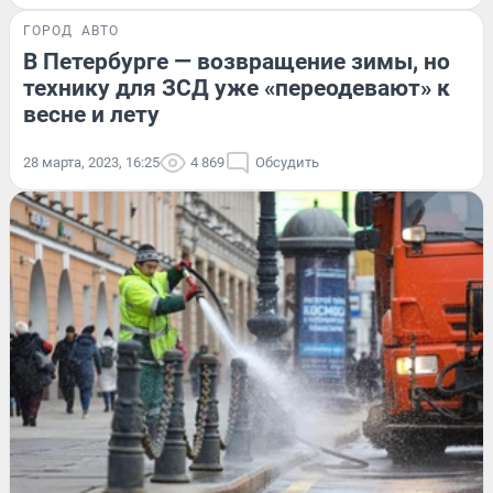
ГОРОД
АВТО
В Петербурге — возвращение зимы, но
технику для ЗСД уже «переодевают» к
весне и лету
28 марта, 2023, 16:25
4 869
Обсудить