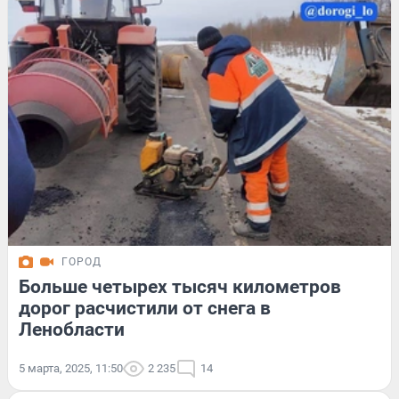
ГОРОД
Больше четырех тысяч километров
дорог расчистили от снега в
Ленобласти
5 марта, 2025, 11:50
2 235
14