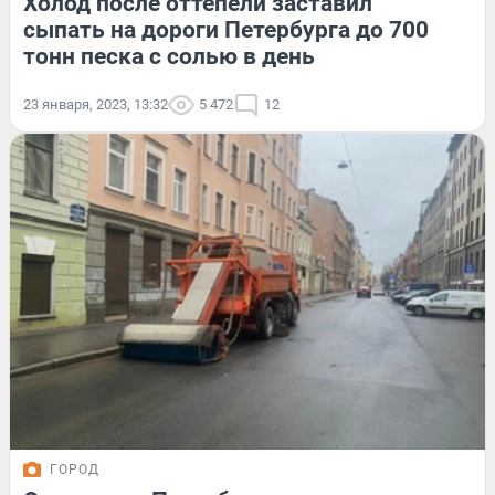
Холод после оттепели заставил
сыпать на дороги Петербурга до 700
тонн песка с солью в день
23 января, 2023, 13:32
5 472
12
ГОРОД