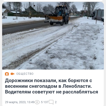
ОБЩЕСТВО
Дорожники показали, как борются с
весенним снегопадом в Ленобласти.
Водителям советуют не расслабляться
29 марта, 2023, 13:49
5 137
2