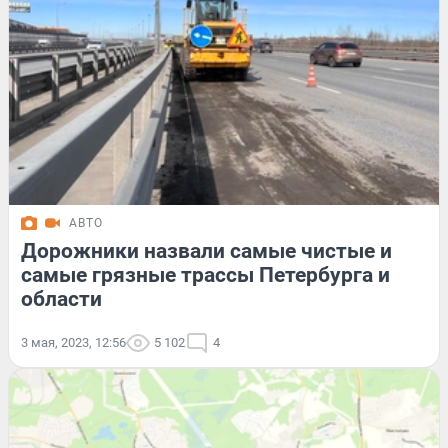
АВТО
Дорожники назвали самые чистые и
самые грязные трассы Петербурга и
области
3 мая, 2023, 12:56
5 102
4