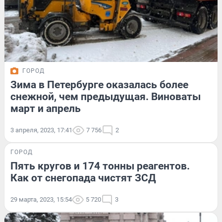
ГОРОД
Зима в Петербурге оказалась более
снежной, чем предыдущая. Виноваты
март и апрель
3 апреля, 2023, 17:41
7 756
2
ГОРОД
Пять кругов и 174 тонны реагентов.
Как от снегопада чистят ЗСД
29 марта, 2023, 15:54
5 720
3