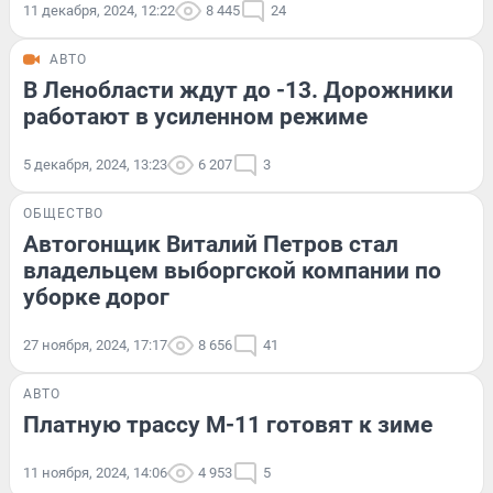
11 декабря, 2024, 12:22
8 445
24
АВТО
В Ленобласти ждут до -13. Дорожники
работают в усиленном режиме
5 декабря, 2024, 13:23
6 207
3
ОБЩЕСТВО
Автогонщик Виталий Петров стал
владельцем выборгской компании по
уборке дорог
27 ноября, 2024, 17:17
8 656
41
АВТО
Платную трассу М-11 готовят к зиме
11 ноября, 2024, 14:06
4 953
5