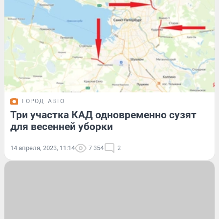
ГОРОД
АВТО
Три участка КАД одновременно сузят
для весенней уборки
14 апреля, 2023, 11:14
7 354
2