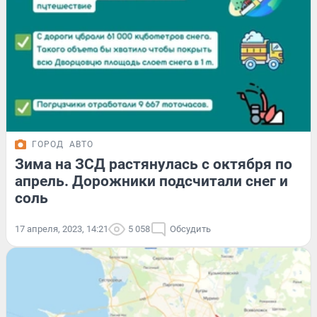
ГОРОД
АВТО
Зима на ЗСД растянулась с октября по
апрель. Дорожники подсчитали снег и
соль
17 апреля, 2023, 14:21
5 058
Обсудить