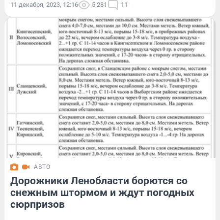
11 декабря, 2023, 12:16
5 281
11
АВТО
Дорожники Ленобласти борются со
снежным штормом и ждут погодных
сюрпризов