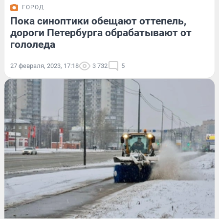
ГОРОД
Пока синоптики обещают оттепель,
дороги Петербурга обрабатывают от
гололеда
27 февраля, 2023, 17:18
3 732
5