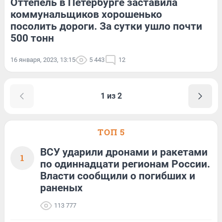
Оттепель в Петербурге заставила
коммунальщиков хорошенько
посолить дороги. За сутки ушло почти
500 тонн
16 января, 2023, 13:15
5 443
12
1 из 2
ТОП 5
ВСУ ударили дронами и ракетами
1
по одиннадцати регионам России.
Власти сообщили о погибших и
раненых
113 777