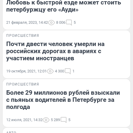
Любовь к быстрой езде может стоить
петербуржцу его «Ауди»
21 февраля, 2023, 14:42
8 006
5
ПРОИСШЕСТВИЯ
Почти двести человек умерли на
российских дорогах в авариях с
участием иностранцев
19 октября, 2021, 12:01
4 300
1
ПРОИСШЕСТВИЯ
Более 29 миллионов рублей взыскали
с пьяных водителей в Петербурге за
полгода
12 июля, 2021, 14:32
5 289
5