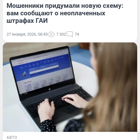
Мошенники придумали новую схему:
вам сообщают о неоплаченных
штрафах ГАИ
27 января, 2026, 08:45
7 302
74
АВТО