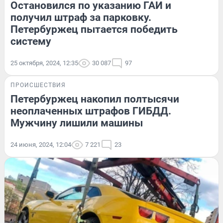
Остановился по указанию ГАИ и
получил штраф за парковку.
Петербуржец пытается победить
систему
25 октября, 2024, 12:35
30 087
97
ПРОИСШЕСТВИЯ
Петербуржец накопил полтысячи
неоплаченных штрафов ГИБДД.
Мужчину лишили машины
24 июня, 2024, 12:04
7 221
23