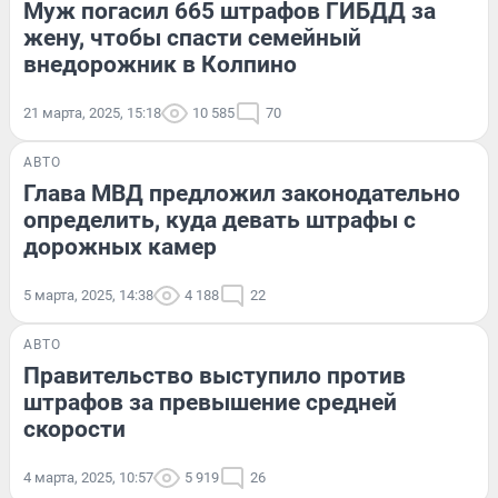
Муж погасил 665 штрафов ГИБДД за
жену, чтобы спасти семейный
внедорожник в Колпино
21 марта, 2025, 15:18
10 585
70
АВТО
Глава МВД предложил законодательно
определить, куда девать штрафы с
дорожных камер
5 марта, 2025, 14:38
4 188
22
АВТО
Правительство выступило против
штрафов за превышение средней
скорости
4 марта, 2025, 10:57
5 919
26