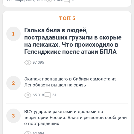
ТОП 5
Галька била в людей,
1
пострадавших грузили в скорые
на лежаках. Что происходило в
Геленджике после атаки БПЛА
97 095
Экипаж пропавшего в Сибири самолета из
2
Ленобласти вышел на связь
65 318
61
ВСУ ударили ракетами и дронами по
3
территории России. Власти регионов сообщили
о пострадавших
62 954