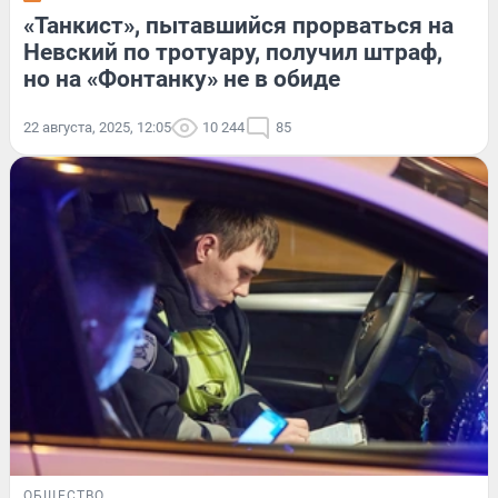
«Танкист», пытавшийся прорваться на
Невский по тротуару, получил штраф,
но на «Фонтанку» не в обиде
22 августа, 2025, 12:05
10 244
85
ОБЩЕСТВО