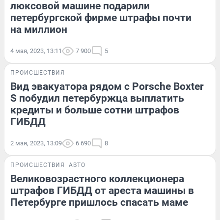
люксовой машине подарили
петербургской фирме штрафы почти
на миллион
4 мая, 2023, 13:11
7 900
5
ПРОИСШЕСТВИЯ
Вид эвакуатора рядом с Porsche Boxter
S побудил петербуржца выплатить
кредиты и больше сотни штрафов
ГИБДД
2 мая, 2023, 13:09
6 690
8
ПРОИСШЕСТВИЯ
АВТО
Великовозрастного коллекционера
штрафов ГИБДД от ареста машины в
Петербурге пришлось спасать маме