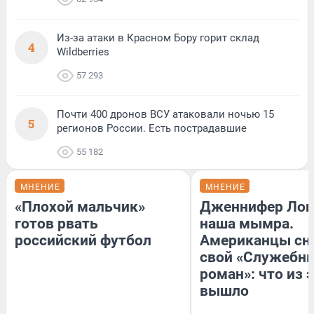
Из-за атаки в Красном Бору горит склад
4
Wildberries
57 293
Почти 400 дронов ВСУ атаковали ночью 15
5
регионов России. Есть пострадавшие
55 182
МНЕНИЕ
МНЕНИЕ
«Плохой мальчик»
Дженнифер Лоп
готов рвать
наша мымра.
российский футбол
Американцы сн
свой «Служебн
роман»: что из 
вышло