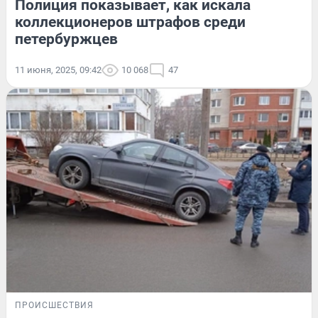
Полиция показывает, как искала
коллекционеров штрафов среди
петербуржцев
11 июня, 2025, 09:42
10 068
47
ПРОИСШЕСТВИЯ