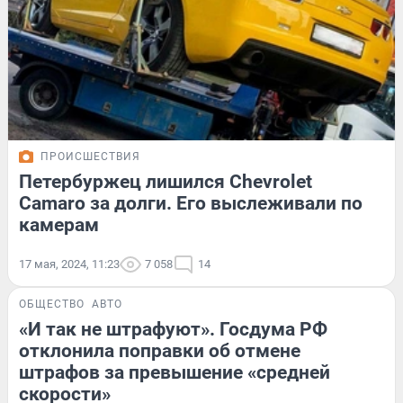
ПРОИСШЕСТВИЯ
Петербуржец лишился Chevrolet
Camaro за долги. Его выслеживали по
камерам
17 мая, 2024, 11:23
7 058
14
ОБЩЕСТВО
АВТО
«И так не штрафуют». Госдума РФ
отклонила поправки об отмене
штрафов за превышение «средней
скорости»