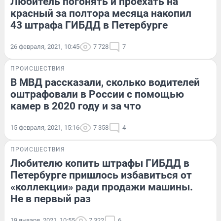
Любитель погонять и проехать на
красный за полтора месяца накопил
43 штрафа ГИБДД в Петербурге
26 февраля, 2021, 10:45
7 728
7
ПРОИСШЕСТВИЯ
В МВД рассказали, сколько водителей
оштрафовали в России с помощью
камер в 2020 году и за что
15 февраля, 2021, 15:16
7 358
4
ПРОИСШЕСТВИЯ
Любителю копить штрафы ГИБДД в
Петербурге пришлось избавиться от
«коллекции» ради продажи машины.
Не в первый раз
19 января, 2021, 10:55
7 322
6