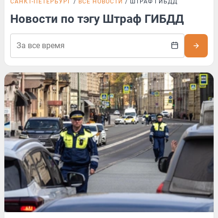
САНКТ-ПЕТЕРБУРГ
ВСЕ НОВОСТИ
ШТРАФ ГИБДД
Новости по тэгу Штраф ГИБДД