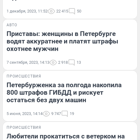
1 декабря, 2023, 11:52
22 415
50
АВТО
Приставы: женщины в Петербурге
водят аккуратнее и платят штрафы
охотнее мужчин
7 сентября, 2023, 14:13
2 918
13
ПРОИСШЕСТВИЯ
Петербурженка за полгода накопила
800 штрафов ГИБДД и рискует
остаться без двух машин
5 июня, 2023, 14:14
9 747
19
ПРОИСШЕСТВИЯ
Любители прокатиться с ветерком на