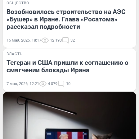
ОБЩЕСТВО
Возобновилось строительство на АЭС
«Бушер» в Иране. Глава «Росатома»
рассказал подробности
16 мая, 2026, 18:17
12 193
32
ВЛАСТЬ
Тегеран и США пришли к соглашению о
смягчении блокады Ирана
7 мая, 2026, 12:21
4 079
10