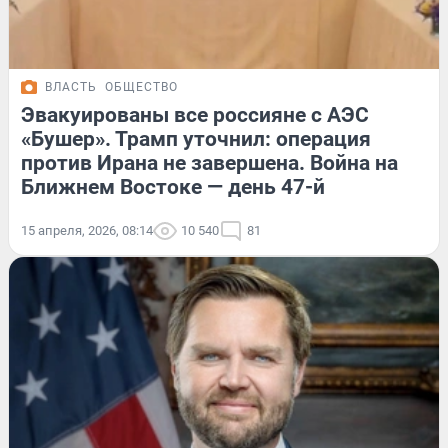
ВЛАСТЬ
ОБЩЕСТВО
Эвакуированы все россияне с АЭС
«Бушер». Трамп уточнил: операция
против Ирана не завершена. Война на
Ближнем Востоке — день 47-й
15 апреля, 2026, 08:14
10 540
81