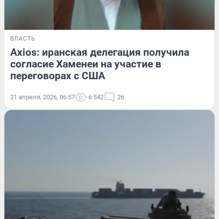
ВЛАСТЬ
Axios: иранская делегация получила
согласие Хаменеи на участие в
переговорах с США
21 апреля, 2026, 06:57
6 542
26