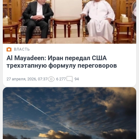
ВЛАСТЬ
Al Mayadeen: Иран передал США
трехэтапную формулу переговоров
27 апреля, 2026, 07:37
6 277
94