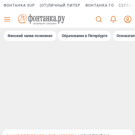
ФОНТАНКА SUP
(ОТ)ЛИЧНЫЙ ПИТЕР
ФОНТАНКА ГО
СЕРЕБР
Финский залив позеленел
Образование в Петербурге
Основател