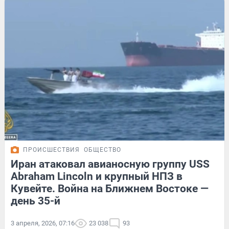
ПРОИСШЕСТВИЯ
ОБЩЕСТВО
Иран атаковал авианосную группу USS
Abraham Lincoln и крупный НПЗ в
Кувейте. Война на Ближнем Востоке —
день 35-й
3 апреля, 2026, 07:16
23 038
93