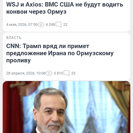
WSJ и Axios: ВМС США не будут водить
конвои через Ормуз
4 мая, 2026, 07:50
4 248
22
ВЛАСТЬ
CNN: Трамп вряд ли примет
предложение Ирана по Ормузскому
проливу
28 апреля, 2026, 10:08
3 810
23