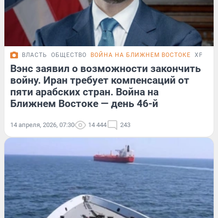
ВЛАСТЬ
ОБЩЕСТВО
ВОЙНА НА БЛИЖНЕМ ВОСТОКЕ
ХРОНИ
Вэнс заявил о возможности закончить
войну. Иран требует компенсаций от
пяти арабских стран. Война на
Ближнем Востоке — день 46-й
14 апреля, 2026, 07:30
14 444
243