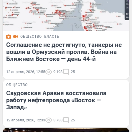
ОБЩЕСТВО
ВЛАСТЬ
Соглашение не достигнуто, танкеры не
вошли в Ормузский пролив. Война на
Ближнем Востоке — день 44-й
12 апреля, 2026, 12:55
9 198
25
ОБЩЕСТВО
Саудовская Аравия восстановила
работу нефтепровода «Восток —
Запад»
12 апреля, 2026, 12:33
3 738
25