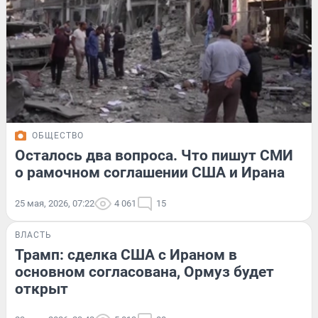
ОБЩЕСТВО
Осталось два вопроса. Что пишут СМИ
о рамочном соглашении США и Ирана
25 мая, 2026, 07:22
4 061
15
ВЛАСТЬ
Трамп: сделка США с Ираном в
основном согласована, Ормуз будет
открыт