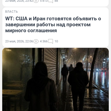
23 мая, 2026, 23:42
5 813
88
ВЛАСТЬ
WT: США и Иран готовятся объявить о
завершении работы над проектом
мирного соглашения
23 мая, 2026, 22:06
4 366
10