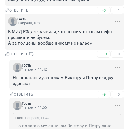
+0
–1
ОТВЕТИТЬ
Гость
1 апреля, 10:35
В МИД РФ уже заявили, что плохим странам нефть 
продавать не будем. 

А за полцены вообще никому не нальем.
+13
–0
ОТВЕТИТЬ
6
Гость
1 апреля, 11:42
Но полагаю мученникам Виктору и Петру скидку 
сделают.
+9
–0
ОТВЕТИТЬ
Гость
1 апреля, 11:56
Гость
1 апреля, 11:42
Но полагаю мученникам Виктору и Петру скидку сделают.