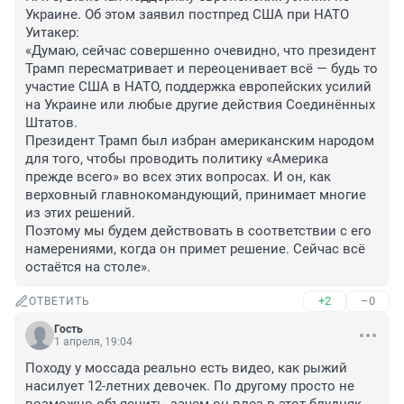
Украине. Об этом заявил постпред США при НАТО 
Уитакер:

«Думаю, сейчас совершенно очевидно, что президент 
Трамп пересматривает и переоценивает всё — будь то 
участие США в НАТО, поддержка европейских усилий 
на Украине или любые другие действия Соединённых 
Штатов.

Президент Трамп был избран американским народом 
для того, чтобы проводить политику «Америка 
прежде всего» во всех этих вопросах. И он, как 
верховный главнокомандующий, принимает многие 
из этих решений.

Поэтому мы будем действовать в соответствии с его 
намерениями, когда он примет решение. Сейчас всё 
остаётся на столе».
+2
–0
ОТВЕТИТЬ
Гость
1 апреля, 19:04
Походу у моссада реально есть видео, как рыжий 
насилует 12-летних девочек. По другому просто не 