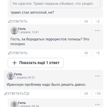
Не сдастся. Трамп первым обьявил, что уходят.
трамп стал аятоллой, не?
+3
–2
ОТВЕТИТЬ
Гость
1 апреля, 13:41
Гость, за бородатых террористов топишь? Это 
позорно
+3
–5
ОТВЕТИТЬ
Показать ещё 1 ответ
Гость
1 апреля, 09:21
Иранскую проблему надо было решить давно.
+3
–13
ОТВЕТИТЬ
3
Гость
1 апреля, 09:34