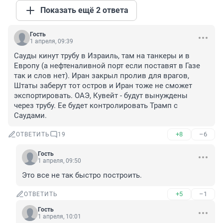
Показать ещё 2 ответа
Гость
1 апреля, 09:39
Сауды кинут трубу в Израиль, там на танкеры и в 
Европу (а нефтеналивной порт если поставят в Газе 
так и слов нет). Иран закрыл пролив для врагов, 
Штаты заберут тот остров и Иран тоже не сможет 
экспортировать. ОАЭ, Кувейт - будут вынуждены 
через трубу. Ее будет контролировать Трамп с 
Саудами.
+8
–6
ОТВЕТИТЬ
19
Гость
1 апреля, 09:50
Это все не так быстро построить.
+5
–1
ОТВЕТИТЬ
Гость
1 апреля, 10:01