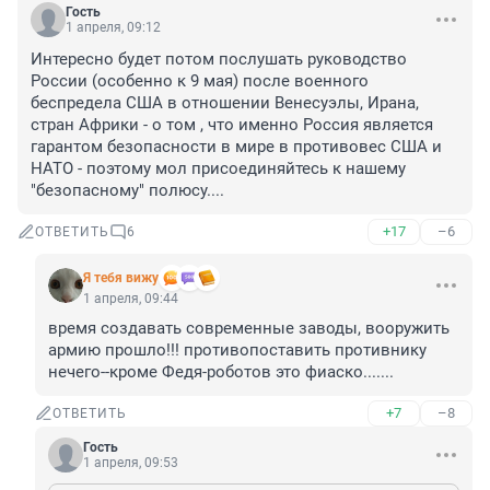
Гость
1 апреля, 09:12
Интересно будет потом послушать руководство 
России (особенно к 9 мая) после военного 
беспредела США в отношении Венесуэлы, Ирана, 
стран Африки - о том , что именно Россия является 
гарантом безопасности в мире в противовес США и 
НАТО - поэтому мол присоединяйтесь к нашему 
"безопасному" полюсу....
+17
–6
ОТВЕТИТЬ
6
Я тебя вижу
1 апреля, 09:44
время создавать современные заводы, вооружить 
армию прошло!!! противопоставить противнику 
нечего--кроме Федя-роботов это фиаско.......
+7
–8
ОТВЕТИТЬ
Гость
1 апреля, 09:53