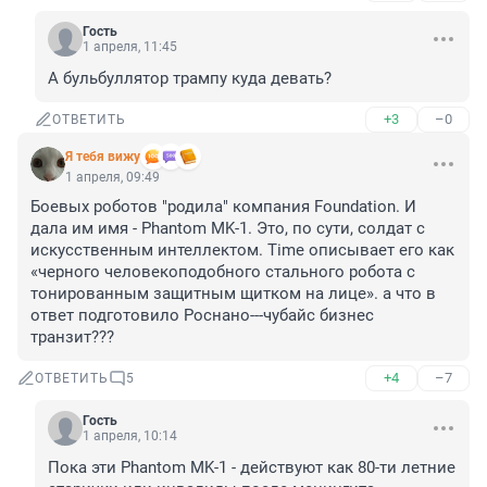
Гость
1 апреля, 11:45
А бульбуллятор трампу куда девать?
+3
–0
ОТВЕТИТЬ
Я тебя вижу
1 апреля, 09:49
Боевых роботов "родила" компания Foundation. И 
дала им имя - Phantom MK-1. Это, по сути, солдат с 
искусственным интеллектом. Time описывает его как 
«черного человекоподобного стального робота с 
тонированным защитным щитком на лице». а что в 
ответ подготовило Роснано---чубайс бизнес 
транзит???
+4
–7
ОТВЕТИТЬ
5
Гость
1 апреля, 10:14
Пока эти Phantom MK-1 - действуют как 80-ти летние 