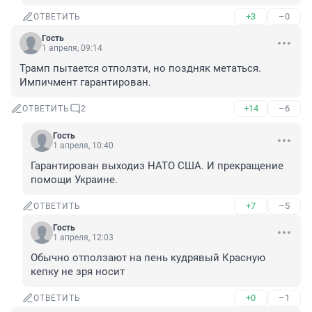
+3
–0
ОТВЕТИТЬ
Гость
1 апреля, 09:14
Трамп пытается отползти, но поздняк метаться. 
Импичмент гарантирован.
+14
–6
ОТВЕТИТЬ
2
Гость
1 апреля, 10:40
Гарантирован выходиз НАТО США. И прекращение 
помощи Украине.
+7
–5
ОТВЕТИТЬ
Гость
1 апреля, 12:03
Обычно отползают на пень кудрявый Красную 
кепку не зря носит
+0
–1
ОТВЕТИТЬ