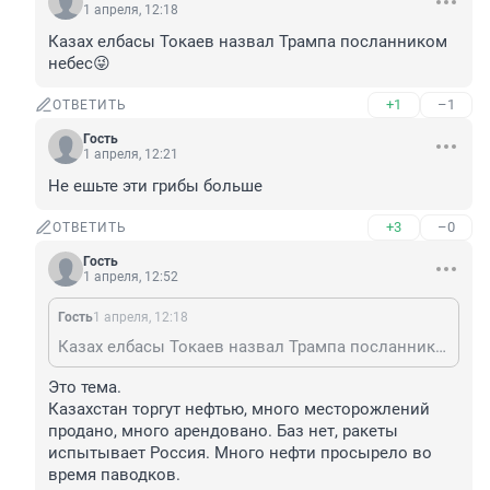
1 апреля, 12:18
Казах елбасы Токаев назвал Трампа посланником 
небес😜
+1
–1
ОТВЕТИТЬ
Гость
1 апреля, 12:21
Не ешьте эти грибы больше
+3
–0
ОТВЕТИТЬ
Гость
1 апреля, 12:52
Гость
1 апреля, 12:18
Казах елбасы Токаев назвал Трампа посланником небес😜
Это тема. 

Казахстан торгут нефтью, много месторожлений 
продано, много арендовано. Баз нет, ракеты 
испытывает Россия. Много нефти просырело во 
время паводков. 
