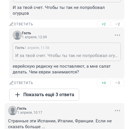
И за твой счет. Чтобы ты так не попробовал 
огурцов
+2
–2
ОТВЕТИТЬ
Гость
1 апреля, 12:09
Гость
1 апреля, 11:56
И за твой счет. Чтобы ты так не попробовал огурцов
еврейскую редиску не поставляют, а мне салат 
делать. Чем евреи занимаются?
+4
–3
ОТВЕТИТЬ
Показать ещё 3 ответа
Гость
1 апреля, 10:17
Странные эти Испании, Италии, Франции. Если не 
сказать больше ...