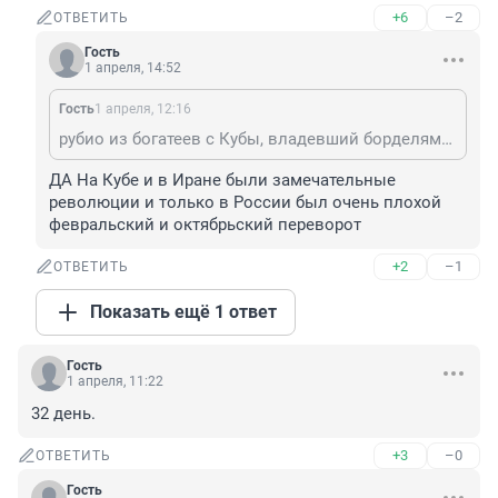
+6
–2
ОТВЕТИТЬ
Гость
1 апреля, 14:52
Гость
1 апреля, 12:16
рубио из богатеев с Кубы, владевший борделями и казино, а при Фиделе все пропало. Вот он и отрабатывал кредит, кипя от злости.
ДА На Кубе и в Иране были замечательные 
революции и только в России был очень плохой 
февральский и октябрьский переворот
+2
–1
ОТВЕТИТЬ
Показать ещё 1 ответ
Гость
1 апреля, 11:22
32 день.
+3
–0
ОТВЕТИТЬ
Гость