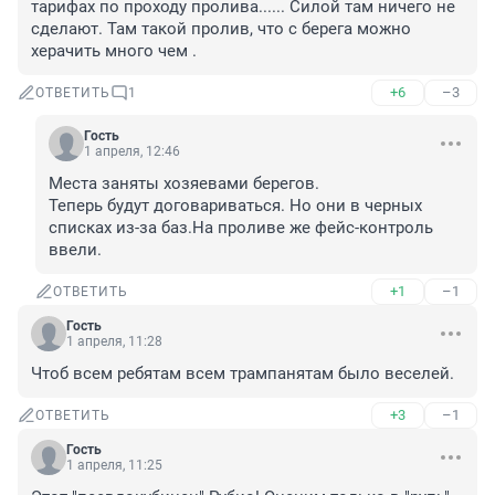
тарифах по проходу пролива...... Силой там ничего не 
сделают. Там такой пролив, что с берега можно 
херачить много чем .
+6
–3
ОТВЕТИТЬ
1
Гость
1 апреля, 12:46
Места заняты хозяевами берегов. 

Теперь будут договариваться. Но они в черных 
списках из-за баз.На проливе же фейс-контроль 
ввели.
+1
–1
ОТВЕТИТЬ
Гость
1 апреля, 11:28
Чтоб всем ребятам всем трампанятам было веселей.
+3
–1
ОТВЕТИТЬ
Гость
1 апреля, 11:25