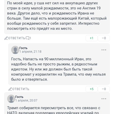
По моей идее, у сша нет сил на аккупацию других 
стран в силу малой рождаемости, это не Англия 19 
века. Другое дело, что и рождаемость Ирана не 
больше. Там ещё есть малорожающий Китай, который 
вообще рождаемость у себя запретил. Интерестно 
посмотреть кто придёт на их место.
+1
–0
ОТВЕТИТЬ
1
Гость
1 апреля, 21:18
Гость, Напасть на 90 миллионный Иран, это 
надобно быть не просто рыжим, а редкостным 
идиотом. Ну или же должен был быть такой 
компромат у израилитян на Трампа, что ему нельзя 
было и отвертеться.
+5
–0
ОТВЕТИТЬ
Гость
1 апреля, 20:07
Трамп собирается пересмотреть все, что связано с 
НАТО, включая поддержку европейских усилий по 