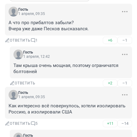
Гость
1 апреля, 09:35
А что про прибалтов забыли?

Вчера уже даже Песков высказался.
+6
–1
ОТВЕТИТЬ
1
Гость
1 апреля, 12:42
Там крыша очень мощная, поэтому ограничатся 
болтовней
+2
–1
ОТВЕТИТЬ
Гость
1 апреля, 09:35
Как интересно всё повернулось, хотели изолировать 
Россию, а изолировали США
+11
–14
ОТВЕТИТЬ
5
Гость