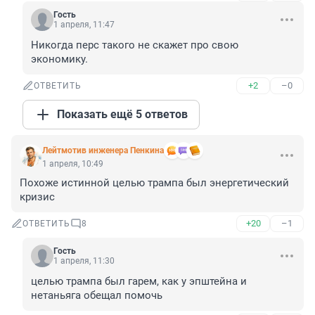
Гость
1 апреля, 11:47
Никогда перс такого не скажет про свою 
экономику.
+2
–0
ОТВЕТИТЬ
Показать ещё 5 ответов
Лейтмотив инженера Пенкина
1 апреля, 10:49
Похоже истинной целью трампа был энергетический 
кризис
+20
–1
ОТВЕТИТЬ
8
Гость
1 апреля, 11:30
целью трампа был гарем, как у эпштейна и 
нетаньяга обещал помочь