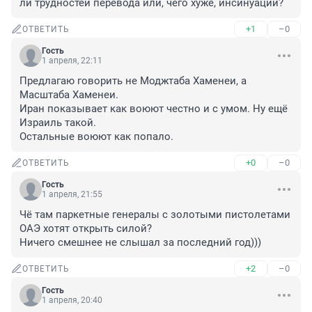
ли трудностей перевода или, чего хуже, инсинуаций?
+1
–0
ОТВЕТИТЬ
Гость
1 апреля, 22:11
Предлагаю говорить не Моджтаба Хаменеи, а 
Масштаба Хаменеи.

Иран показывает как воюют честно и с умом. Ну ещё 
Израиль такой.

Остальные воюют как попало.
+0
–0
ОТВЕТИТЬ
Гость
1 апреля, 21:55
Чё там паркетные генералы с золотыми пистолетами 
ОАЭ хотят открыть силой?

Ничего смешнее не слышал за последний год)))
+2
–0
ОТВЕТИТЬ
Гость
1 апреля, 20:40