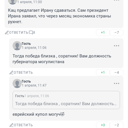
1 апреля, 11:00
Кац предлагает Ирану сдаваться. Сам президент 
Ирана заявил, что через месяц экономика страны 
рухнет.
+1
–7
ОТВЕТИТЬ
8
Гость
1 апреля, 11:06
Тогда победа близка , соратник! Вам должность 
губернатора могулистана
+1
–4
ОТВЕТИТЬ
Гость
1 апреля, 11:47
Гость
1 апреля, 11:06
Тогда победа близка , соратник! Вам должность губернатора могулистана
еврейский купол могуч🤣
+3
–2
ОТВЕТИТЬ