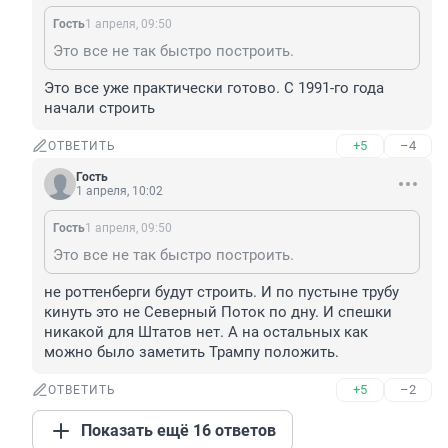
Гость
1 апреля, 09:50
Это все не так быстро построить.
Это все уже практически готово. С 1991-го года 
начали строить
+5
–4
ОТВЕТИТЬ
Гость
1 апреля, 10:02
Гость
1 апреля, 09:50
Это все не так быстро построить.
не роттенберги будут строить. И по пустыне трубу 
кинуть это не Северный Поток по дну. И спешки 
никакой для Штатов нет. А на остальных как 
можно было заметить Трампу положить.
+5
–2
ОТВЕТИТЬ
Показать ещё 16 ответов