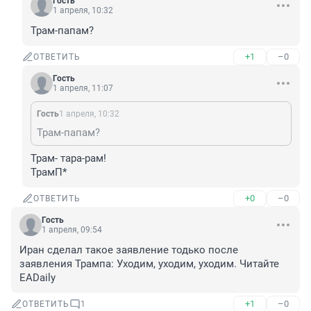
Гость
1 апреля, 10:32
Трам-папам?
+1
–0
ОТВЕТИТЬ
Гость
1 апреля, 11:07
Гость
1 апреля, 10:32
Трам-папам?
Трам- тара-рам! 

ТрамП*
+0
–0
ОТВЕТИТЬ
Гость
1 апреля, 09:54
Иран сделал такое заявление тодько после 
заявления Трампа: Уходим, уходим, уходим. Читайте 
EADaily
+1
–0
ОТВЕТИТЬ
1