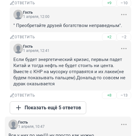
+9
–10
ОТВЕТИТЬ
Гость
1 апреля, 12:00
" Преобретайте друзей богатством неправедным".
+2
–2
ОТВЕТИТЬ
Гость
1 апреля, 12:41
Если будет энергетический кризис, первым падет 
Китай и тогда нефть не будет стоить ни цента. 
Вместе с КНР на мусорку отправятся и их лакеи(не 
будем показывать пальцем).Дональд-то совсем не 
дурак оказывается
+8
–13
ОТВЕТИТЬ
Показать ещё 5 ответов
Гость
1 апреля, 10:47
Все у них по уму))) ну просто как нужно.