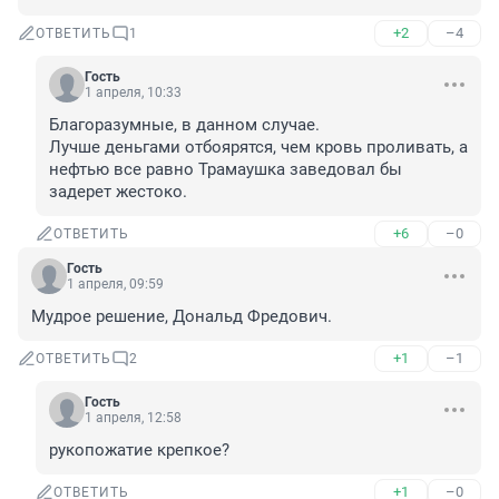
+2
–4
ОТВЕТИТЬ
1
Гость
1 апреля, 10:33
Благоразумные, в данном случае. 

Лучше деньгами отбоярятся, чем кровь проливать, а 
нефтью все равно Трамаушка заведовал бы 
задерет жестоко.
+6
–0
ОТВЕТИТЬ
Гость
1 апреля, 09:59
Мудрое решение, Дональд Фредович.
+1
–1
ОТВЕТИТЬ
2
Гость
1 апреля, 12:58
рукопожатие крепкое?
+1
–0
ОТВЕТИТЬ