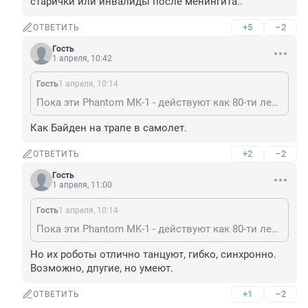
старички или инвалиды после менингита..
+5
–2
ОТВЕТИТЬ
Гость
1 апреля, 10:42
Гость
1 апреля, 10:14
Пока эти Phantom MK-1 - действуют как 80-ти летние старички или инвалиды после менингита..
Как Байден на трапе в самолет.
+2
–2
ОТВЕТИТЬ
Гость
1 апреля, 11:00
Гость
1 апреля, 10:14
Пока эти Phantom MK-1 - действуют как 80-ти летние старички или инвалиды после менингита..
Но их роботы отлично танцуют, гибко, синхронно. 
Возможно, дпугие, но умеют.
+1
–2
ОТВЕТИТЬ