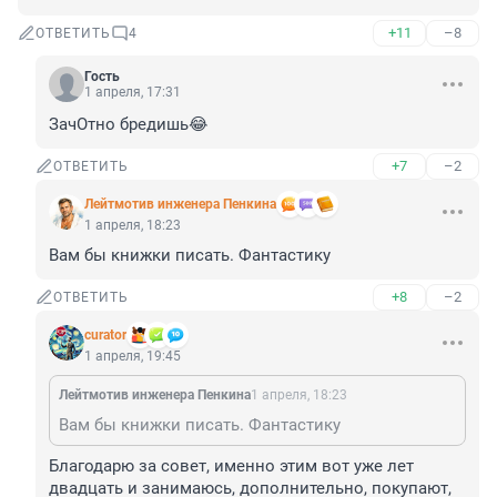
+11
–8
ОТВЕТИТЬ
4
Гость
1 апреля, 17:31
ЗачОтно бредишь😂
+7
–2
ОТВЕТИТЬ
Лейтмотив инженера Пенкина
1 апреля, 18:23
Вам бы книжки писать. Фантастику
+8
–2
ОТВЕТИТЬ
curator
1 апреля, 19:45
Лейтмотив инженера Пенкина
1 апреля, 18:23
Вам бы книжки писать. Фантастику
Благодарю за совет, именно этим вот уже лет 
двадцать и занимаюсь, дополнительно, покупают, 