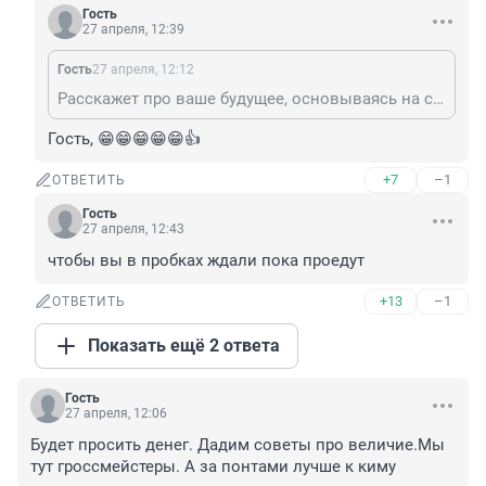
Гость
27 апреля, 12:39
Гость
27 апреля, 12:12
Расскажет про ваше будущее, основываясь на своём примере.
Гость, 😁😁😁😁😁👍
+7
–1
ОТВЕТИТЬ
Гость
27 апреля, 12:43
чтобы вы в пробках ждали пока проедут
+13
–1
ОТВЕТИТЬ
Показать ещё 2 ответа
Гость
27 апреля, 12:06
Будет просить денег. Дадим советы про величие.Мы 
тут гроссмейстеры. А за понтами лучше к киму