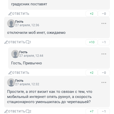
градусник поставят
+2
–0
ОТВЕТИТЬ
Гость
27 апреля, 12:36
отключили моб инет, ожидаемо
+10
–1
ОТВЕТИТЬ
1
Гость
27 апреля, 12:44
Гость, Привычно
+2
–0
ОТВЕТИТЬ
Гость
27 апреля, 12:32
Простите, а этот визит как то связан с тем, что 
мобильный интернет опять рухнул, а скорость 
стационарного уменьшилась до черепашьей?
+7
–1
ОТВЕТИТЬ
2