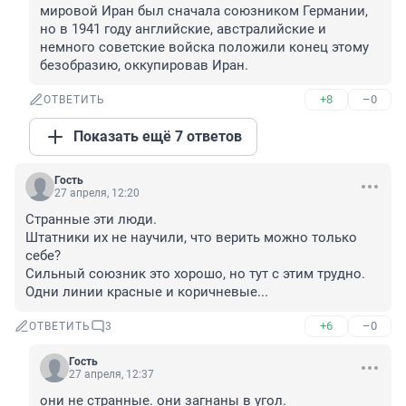
мировой Иран был сначала союзником Германии, 
но в 1941 году английские, австралийские и 
немного советские войска положили конец этому 
безобразию, оккупировав Иран.
+8
–0
ОТВЕТИТЬ
Показать ещё 7 ответов
Гость
27 апреля, 12:20
Странные эти люди.

Штатники их не научили, что верить можно только 
себе?

Сильный союзник это хорошо, но тут с этим трудно. 
Одни линии красные и коричневые...
+6
–0
ОТВЕТИТЬ
3
Гость
27 апреля, 12:37
они не странные. они загнаны в угол.