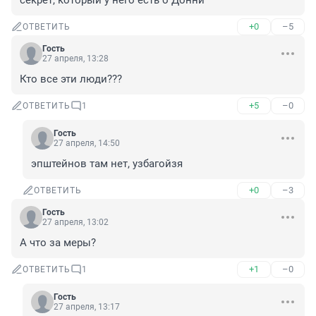
секрет, который у него есть о Донни
+0
–5
ОТВЕТИТЬ
Гость
27 апреля, 13:28
Кто все эти люди???
+5
–0
ОТВЕТИТЬ
1
Гость
27 апреля, 14:50
эпштейнов там нет, узбагойзя
+0
–3
ОТВЕТИТЬ
Гость
27 апреля, 13:02
А что за меры?
+1
–0
ОТВЕТИТЬ
1
Гость
27 апреля, 13:17