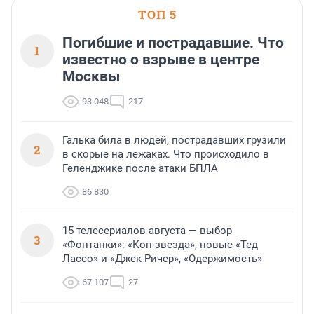
ТОП 5
Погибшие и пострадавшие. Что
1
известно о взрыве в центре
Москвы
93 048
217
Галька била в людей, пострадавших грузили
2
в скорые на лежаках. Что происходило в
Геленджике после атаки БПЛА
86 830
15 телесериалов августа — выбор
3
«Фонтанки»: «Коп-звезда», новые «Тед
Лассо» и «Джек Ричер», «Одержимость»
67 107
27