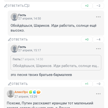
+2
–2
ОТВЕТИТЬ
2
Гость
27 апреля, 14:50
Обойдёшься, Шариков. Иди работать, солнце ещё 
высоко.
+0
–4
ОТВЕТИТЬ
Гость
27 апреля, 15:17
Гость
27 апреля, 14:50
Обойдёшься, Шариков. Иди работать, солнце ещё высоко.
это песня твоих братьев-бармалеев
+1
–0
ОТВЕТИТЬ
АлексПро
27 апреля, 13:29
Похоже, Путин расскажет иранцам тот маленький 