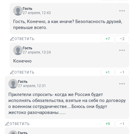
Гость
27 апреля, 12:43
Гость, Конечно, а как иначе? Безопасность друзей, 
превыше всего.
+7
–2
ОТВЕТИТЬ
Гость
27 апреля, 13:24
Конечно
+1
–1
ОТВЕТИТЬ
Гость
27 апреля, 12:31
Прилетели спросить- когда же Россия будет 
исполнять обязательства, взятые на себя по договору 
о военном сотрудничестве....Боюсь они будут 
жестоко разочарованы......
+9
–1
ОТВЕТИТЬ
Гость