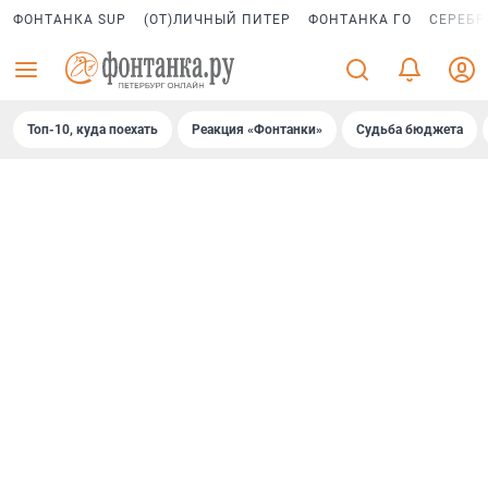
ФОНТАНКА SUP
(ОТ)ЛИЧНЫЙ ПИТЕР
ФОНТАНКА ГО
СЕРЕБР
Топ-10, куда поехать
Реакция «Фонтанки»
Судьба бюджета