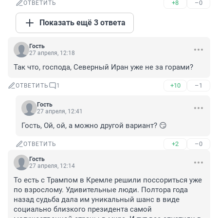
+8
–0
ОТВЕТИТЬ
Показать ещё 3 ответа
Гость
27 апреля, 12:18
Так что, господа, Северный Иран уже не за горами?
+10
–1
ОТВЕТИТЬ
1
Гость
27 апреля, 12:41
Гость, Ой, ой, а можно другой вариант? 😏
+2
–0
ОТВЕТИТЬ
Гость
27 апреля, 12:14
То есть с Трампом в Кремле решили поссориться уже 
по взрослому. Удивительные люди. Полтора года 
назад судьба дала им уникальный шанс в виде 
социально близкого президента самой 