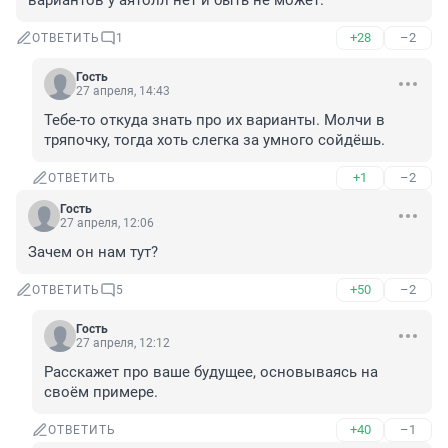
вариантов у аятолл нет и быть не может.
+28
–2
ОТВЕТИТЬ
1
Гость
27 апреля, 14:43
Тебе-то откуда знать про их варианты. Молчи в 
тряпочку, тогда хоть слегка за умного сойдёшь.
+1
–2
ОТВЕТИТЬ
Гость
27 апреля, 12:06
Зачем он нам тут?
+50
–2
ОТВЕТИТЬ
5
Гость
27 апреля, 12:12
Расскажет про ваше будущее, основываясь на 
своём примере.
+40
–1
ОТВЕТИТЬ