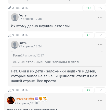
+12
–0
ОТВЕТИТЬ
Гость
27 апреля, 12:38
Их этому давно научили аятоллы.
+5
–0
ОТВЕТИТЬ
Гость
27 апреля, 13:24
Гость
27 апреля, 12:37
они не странные. они загнаны в угол.
Нет. Они и их дети - заложники недвиги и детей, 
которые вовсе не за наши ценности стоят и не в 
нашей стране. Все просто.
+2
–0
ОТВЕТИТЬ
чичас начнём
27 апреля, 12:18