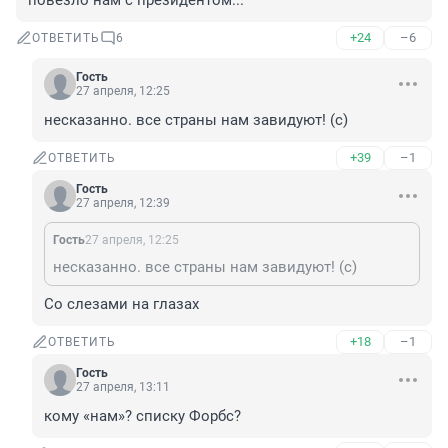
повезло нам с президентом...
+24
–6
ОТВЕТИТЬ
6
Гость
27 апреля, 12:25
несказанно. все страны нам завидуют! (с)
+39
–1
ОТВЕТИТЬ
Гость
27 апреля, 12:39
Гость
27 апреля, 12:25
несказанно. все страны нам завидуют! (с)
Со слезами на глазах
+18
–1
ОТВЕТИТЬ
Гость
27 апреля, 13:11
кому «нам»? списку Форбс?