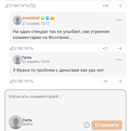
+49
–3
ОТВЕТИТЬ
2
VotedShelf
27 апреля, 12:17
Ни один стендап так не улыбает, как утренние 
комментарии на Фонтанке...
+21
–4
ОТВЕТИТЬ
Гость
27 апреля, 14:04
У Ирана то проблем с деньгами как раз нет.
+0
–3
ОТВЕТИТЬ
Гость
Войти
Отправить