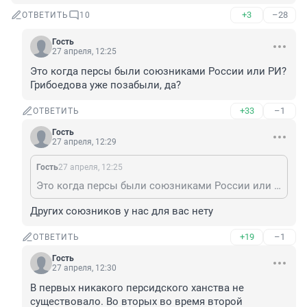
+3
–28
ОТВЕТИТЬ
10
Гость
27 апреля, 12:25
Это когда персы были союзниками России или РИ? 
Грибоедова уже позабыли, да?
+33
–1
ОТВЕТИТЬ
Гость
27 апреля, 12:29
Гость
27 апреля, 12:25
Это когда персы были союзниками России или РИ? Грибоедова уже позабыли, да?
Других союзников у нас для вас нету
+19
–1
ОТВЕТИТЬ
Гость
27 апреля, 12:30
В первых никакого персидского ханства не 
существовало. Во вторых во время второй 