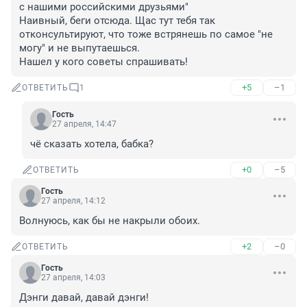
с нашими российскими друзьями"

Наивный, беги отсюда. Щас тут тебя так 
отконсультируют, что тоже встрянешь по самое "не 
могу" и не выпутаешься.

Нашел у кого советы спрашивать!
+5
–1
ОТВЕТИТЬ
1
Гость
27 апреля, 14:47
чё сказать хотела, бабка?
+0
–5
ОТВЕТИТЬ
Гость
27 апреля, 14:12
Волнуюсь, как бы не накрыли обоих.
+2
–0
ОТВЕТИТЬ
Гость
27 апреля, 14:03
Дэнги давай, давай дэнги!