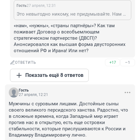
Гость
27 апреля, 12:31
Это невыгодно никому, не придумывайте. Нам нужны сильные и дееспособные страны партнеры.
«нам», «нужны», «страны партнёры»? Как там 
поживает Договор о всеобъемлющем 
стратегическом партнерстве (ДВСП)? 
Анонсировался как высшая форма двусторонних 
отношений РФ и Ирана! Или нет?
+17
–1
ОТВЕТИТЬ
Показать ещё 8 ответов
Гость
27 апреля, 12:21
Мужчины с суровыми лицами. Достойные сыны 
своего великого персидского ханства. Радостно, что 
в сложные времена, когда Западный мир играет 
против нас в открытую, есть еще островки 
стабильности, которые прислушиваются к России и 
Владимиру Владимировичу лично.