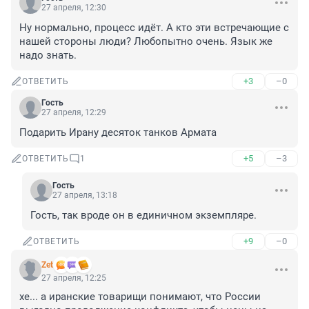
27 апреля, 12:30
Ну нормально, процесс идёт. А кто эти встречающие с 
нашей стороны люди? Любопытно очень. Язык же 
надо знать.
+3
–0
ОТВЕТИТЬ
Гость
27 апреля, 12:29
Подарить Ирану десяток танков Армата
+5
–3
ОТВЕТИТЬ
1
Гость
27 апреля, 13:18
Гость, так вроде он в единичном экземпляре.
+9
–0
ОТВЕТИТЬ
Zet
27 апреля, 12:25
хе... а иранские товарищи понимают, что России 