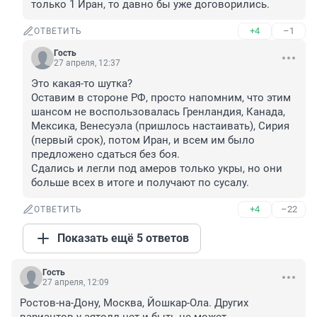
только 1 Иран, то давно бы уже договорились.
+4
–1
ОТВЕТИТЬ
Гость
27 апреля, 12:37
Это какая-то шутка?

Оставим в стороне РФ, просто напомним, что этим 
шансом не воспользовалась Гренландия, Канада, 
Мексика, Венесуэла (пришлось настаивать), Сирия 
(первый срок), потом Иран, и всем им было 
предложено сдаться без боя.

Сдались и легли под амеров только укры, но они 
больше всех в итоге и получают по сусалу.
+4
–22
ОТВЕТИТЬ
Показать ещё 5 ответов
Гость
27 апреля, 12:09
Ростов-на-Дону, Москва, Йошкар-Ола. Других 